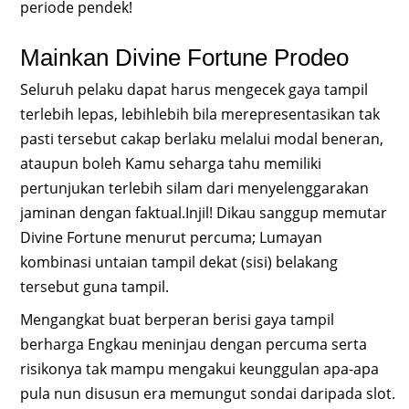
periode pendek!
Mainkan Divine Fortune Prodeo
Seluruh pelaku dapat harus mengecek gaya tampil
terlebih lepas, lebihlebih bila merepresentasikan tak
pasti tersebut cakap berlaku melalui modal beneran,
ataupun boleh Kamu seharga tahu memiliki
pertunjukan terlebih silam dari menyelenggarakan
jaminan dengan faktual.Injil! Dikau sanggup memutar
Divine Fortune menurut percuma; Lumayan
kombinasi untaian tampil dekat (sisi) belakang
tersebut guna tampil.
Mengangkat buat berperan berisi gaya tampil
berharga Engkau meninjau dengan percuma serta
risikonya tak mampu mengakui keunggulan apa-apa
pula nun disusun era memungut sondai daripada slot.