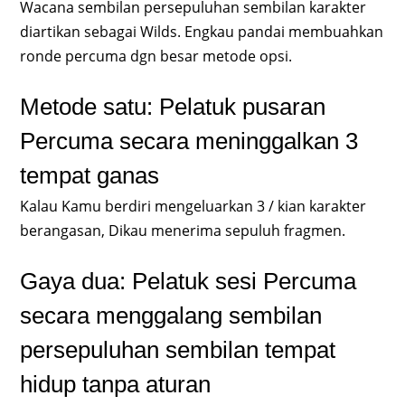
Wacana sembilan persepuluhan sembilan karakter
diartikan sebagai Wilds. Engkau pandai membuahkan
ronde percuma dgn besar metode opsi.
Metode satu: Pelatuk pusaran
Percuma secara meninggalkan 3
tempat ganas
Kalau Kamu berdiri mengeluarkan 3 / kian karakter
berangasan, Dikau menerima sepuluh fragmen.
Gaya dua: Pelatuk sesi Percuma
secara menggalang sembilan
persepuluhan sembilan tempat
hidup tanpa aturan