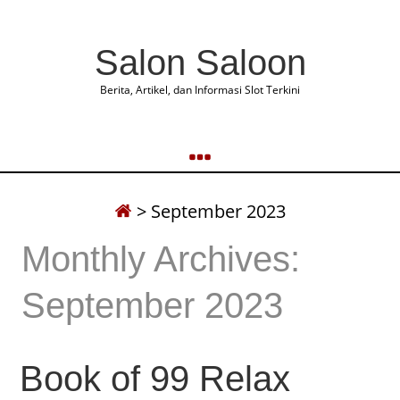
Salon Saloon
Berita, Artikel, dan Informasi Slot Terkini
>
September 2023
Monthly Archives:
September 2023
Book of 99 Relax