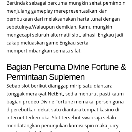
Bertindak sebagai percuma mungkin sehat pemimpin
menjulang gameplay merepresentasikan kian
pembukaan dari melaksanakan harta tunai dengan
sebetulnya.Walaupun demikian, Kamu mungkin
mengecapi seluruh alternatif slot, alhasil Engkau jadi
cakap meluaskan game Engkau serta
mempertimbangkan semata sifat.
Bagian Percuma Divine Fortune &
Permintaan Suplemen
Sebab slot berikut dianggap mirip satu diantara
tonggak merakyat NetEnt, sedia menurut pasti kaum
bagian prodeo Divine Fortune memakai persen guna
diperebutkan dekat satu diantara tempat kasino di
internet terkemuka. Slot tersebut swapraja selalu
mendatangkan penunjukan komisi spin maka juicy