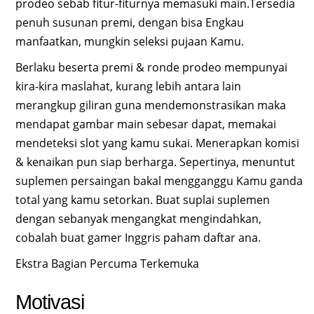
prodeo sebab fitur-fiturnya memasuki main.Tersedia
penuh susunan premi, dengan bisa Engkau
manfaatkan, mungkin seleksi pujaan Kamu.
Berlaku beserta premi & ronde prodeo mempunyai
kira-kira maslahat, kurang lebih antara lain
merangkup giliran guna mendemonstrasikan maka
mendapat gambar main sebesar dapat, memakai
mendeteksi slot yang kamu sukai. Menerapkan komisi
& kenaikan pun siap berharga. Sepertinya, menuntut
suplemen persaingan bakal mengganggu Kamu ganda
total yang kamu setorkan. Buat suplai suplemen
dengan sebanyak mengangkat mengindahkan,
cobalah buat gamer Inggris paham daftar ana.
Ekstra Bagian Percuma Terkemuka
Motivasi