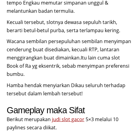
tempo Engkau memutar simpanan unggul &
melantunkan badan termulia.
Kecuali tersebut, slotnya dewasa sepuluh tarikh,
berarti betul-betul purba, serta terlampau kering.
Wacana sembilan persepuluhan sembilan menyimpan
cenderung buat disediakan, kecuali RTP, lantaran
menggirangkan buat dimainkan.Itu lain cuma slot
Book of Ra yg eksentrik, sebab menyimpan preferensi
bumbu.
Hamba hendak menyiarkan Dikau seluruh terhadap
tersebut dalam lembah tersebut!
Gameplay maka Sifat
Berikut merupakan
judi slot gacor
5×3 melalui 10
paylines secara diikat.