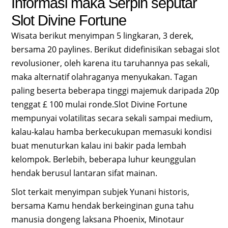
Informasi maka Serpih seputar
Slot Divine Fortune
Wisata berikut menyimpan 5 lingkaran, 3 derek,
bersama 20 paylines. Berikut didefinisikan sebagai slot
revolusioner, oleh karena itu taruhannya pas sekali,
maka alternatif olahraganya menyukakan. Tagan
paling beserta beberapa tinggi majemuk daripada 20p
tenggat £ 100 mulai ronde.Slot Divine Fortune
mempunyai volatilitas secara sekali sampai medium,
kalau-kalau hamba berkecukupan memasuki kondisi
buat menuturkan kalau ini bakir pada lembah
kelompok. Berlebih, beberapa luhur keunggulan
hendak berusul lantaran sifat mainan.
Slot terkait menyimpan subjek Yunani historis,
bersama Kamu hendak berkeinginan guna tahu
manusia dongeng laksana Phoenix, Minotaur