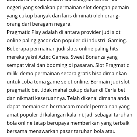
negeri yang sediakan permainan slot dengan pemain
yang cukup banyak dan laris diminati oleh orang-
orang dari beragam negara.
Pragmatic Play adalah di antara provider judi slot
online paling gacor dan populer di industri iGaming.
Beberapa permainan judi slots online paling hits
mereka yakni Aztec Games, Sweet Bonanza yang
sempat viral dan booming di pasaran. Slot Pragmatic
miliki demo permainan secara gratis bisa dimainkan
untuk coba tema game selot online. Bermain judi slot
pragmatic bet tidak mahal cukup daftar di Ceria bet
dan nikmati keseruannya. Telah dikenal dimana anda
dapat memainkan bermacam model permainan yang
amat populer di kalangan kala ini. Jadi sebagai taruhan
bola online tetap berupaya memberikan yang terbaik
bersama menawarkan pasar taruhan bola atau