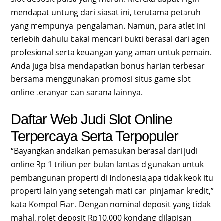
mendapat untung dari siasat ini, terutama petaruh
yang mempunyai pengalaman. Namun, para atlet ini
terlebih dahulu bakal mencari bukti berasal dari agen
profesional serta keuangan yang aman untuk pemain.
Anda juga bisa mendapatkan bonus harian terbesar
bersama menggunakan promosi situs game slot
online teranyar dan sarana lainnya.
Daftar Web Judi Slot Online
Terpercaya Serta Terpopuler
“Bayangkan andaikan pemasukan berasal dari judi
online Rp 1 triliun per bulan lantas digunakan untuk
pembangunan properti di Indonesia,apa tidak keok itu
properti lain yang setengah mati cari pinjaman kredit,”
kata Kompol Fian. Dengan nominal deposit yang tidak
mahal, rolet deposit Rp10.000 kondang dilapisan