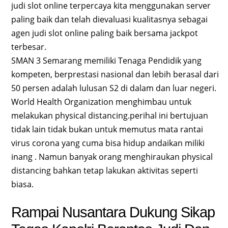
judi slot online terpercaya kita menggunakan server
paling baik dan telah dievaluasi kualitasnya sebagai
agen judi slot online paling baik bersama jackpot
terbesar.
SMAN 3 Semarang memiliki Tenaga Pendidik yang
kompeten, berprestasi nasional dan lebih berasal dari
50 persen adalah lulusan S2 di dalam dan luar negeri.
World Health Organization menghimbau untuk
melakukan physical distancing.perihal ini bertujuan
tidak lain tidak bukan untuk memutus mata rantai
virus corona yang cuma bisa hidup andaikan miliki
inang . Namun banyak orang menghiraukan physical
distancing bahkan tetap lakukan aktivitas seperti
biasa.
Rampai Nusantara Dukung Sikap