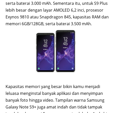
serta baterai 3.000 mAh. Sementara itu, untuk S9 Plus
lebih besar dengan layar AMOLED 6,2 inci, prosesor
Exynos 9810 atau Snapdragon 845, kapasitas RAM dan
memori 6GB/128GB, serta baterai 3.500 mAh.
Kapasitas memori yang besar bikin kamu menjadi
leluasa menginstal banyak aplikasi dan menyimpan
banyak foto hingga video. Tampilan warna Samsung
Galaxy Note S9+ juga amat indah dan tidak tampak