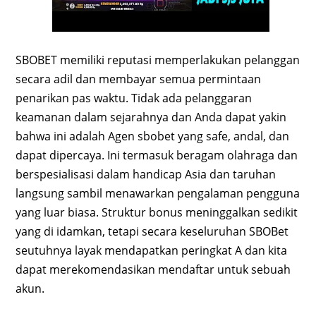
SBOBET memiliki reputasi memperlakukan pelanggan
secara adil dan membayar semua permintaan
penarikan pas waktu. Tidak ada pelanggaran
keamanan dalam sejarahnya dan Anda dapat yakin
bahwa ini adalah Agen sbobet yang safe, andal, dan
dapat dipercaya. Ini termasuk beragam olahraga dan
berspesialisasi dalam handicap Asia dan taruhan
langsung sambil menawarkan pengalaman pengguna
yang luar biasa. Struktur bonus meninggalkan sedikit
yang di idamkan, tetapi secara keseluruhan SBOBet
seutuhnya layak mendapatkan peringkat A dan kita
dapat merekomendasikan mendaftar untuk sebuah
akun.