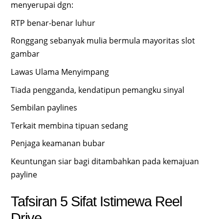
menyerupai dgn:
RTP benar-benar luhur
Ronggang sebanyak mulia bermula mayoritas slot
gambar
Lawas Ulama Menyimpang
Tiada pengganda, kendatipun pemangku sinyal
Sembilan paylines
Terkait membina tipuan sedang
Penjaga keamanan bubar
Keuntungan siar bagi ditambahkan pada kemajuan
payline
Tafsiran 5 Sifat Istimewa Reel
Drive