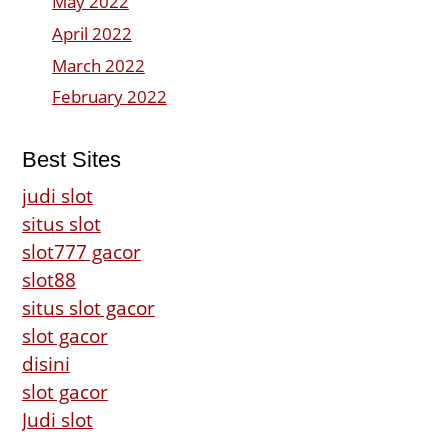
May 2022
April 2022
March 2022
February 2022
Best Sites
judi slot
situs slot
slot777 gacor
slot88
situs slot gacor
slot gacor
disini
slot gacor
Judi slot