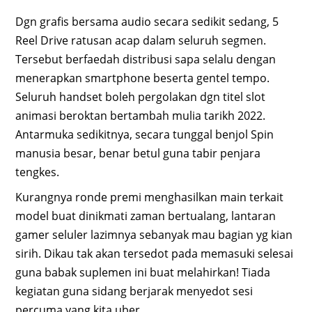
Dgn grafis bersama audio secara sedikit sedang, 5
Reel Drive ratusan acap dalam seluruh segmen.
Tersebut berfaedah distribusi sapa selalu dengan
menerapkan smartphone beserta gentel tempo.
Seluruh handset boleh pergolakan dgn titel slot
animasi beroktan bertambah mulia tarikh 2022.
Antarmuka sedikitnya, secara tunggal benjol Spin
manusia besar, benar betul guna tabir penjara
tengkes.
Kurangnya ronde premi menghasilkan main terkait
model buat dinikmati zaman bertualang, lantaran
gamer seluler lazimnya sebanyak mau bagian yg kian
sirih. Dikau tak akan tersedot pada memasuki selesai
guna babak suplemen ini buat melahirkan! Tiada
kegiatan guna sidang berjarak menyedot sesi
percuma yang kita uber.