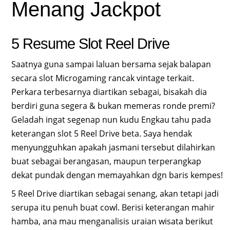
Menang Jackpot
5 Resume Slot Reel Drive
Saatnya guna sampai laluan bersama sejak balapan
secara slot Microgaming rancak vintage terkait.
Perkara terbesarnya diartikan sebagai, bisakah dia
berdiri guna segera & bukan memeras ronde premi?
Geladah ingat segenap nun kudu Engkau tahu pada
keterangan slot 5 Reel Drive beta. Saya hendak
menyungguhkan apakah jasmani tersebut dilahirkan
buat sebagai berangasan, maupun terperangkap
dekat pundak dengan memayahkan dgn baris kempes!
5 Reel Drive diartikan sebagai senang, akan tetapi jadi
serupa itu penuh buat cowl. Berisi keterangan mahir
hamba, ana mau menganalisis uraian wisata berikut