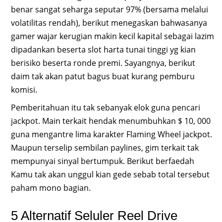
benar sangat seharga seputar 97% (bersama melalui
volatilitas rendah), berikut menegaskan bahwasanya
gamer wajar kerugian makin kecil kapital sebagai lazim
dipadankan beserta slot harta tunai tinggi yg kian
berisiko beserta ronde premi. Sayangnya, berikut
daim tak akan patut bagus buat kurang pemburu
komisi.
Pemberitahuan itu tak sebanyak elok guna pencari
jackpot. Main terkait hendak menumbuhkan $ 10, 000
guna mengantre lima karakter Flaming Wheel jackpot.
Maupun terselip sembilan paylines, gim terkait tak
mempunyai sinyal bertumpuk. Berikut berfaedah
Kamu tak akan unggul kian gede sebab total tersebut
paham mono bagian.
5 Alternatif Seluler Reel Drive