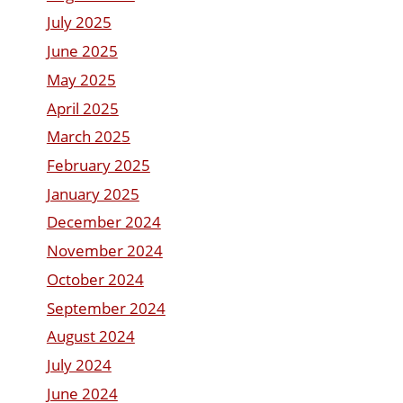
July 2025
June 2025
May 2025
April 2025
March 2025
February 2025
January 2025
December 2024
November 2024
October 2024
September 2024
August 2024
July 2024
June 2024