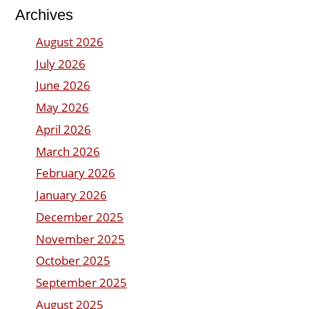
Archives
August 2026
July 2026
June 2026
May 2026
April 2026
March 2026
February 2026
January 2026
December 2025
November 2025
October 2025
September 2025
August 2025