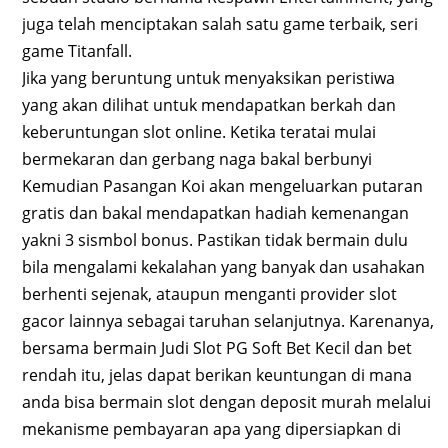
juga telah menciptakan salah satu game terbaik, seri
game Titanfall.
Jika yang beruntung untuk menyaksikan peristiwa
yang akan dilihat untuk mendapatkan berkah dan
keberuntungan slot online. Ketika teratai mulai
bermekaran dan gerbang naga bakal berbunyi
Kemudian Pasangan Koi akan mengeluarkan putaran
gratis dan bakal mendapatkan hadiah kemenangan
yakni 3 sismbol bonus. Pastikan tidak bermain dulu
bila mengalami kekalahan yang banyak dan usahakan
berhenti sejenak, ataupun menganti provider slot
gacor lainnya sebagai taruhan selanjutnya. Karenanya,
bersama bermain Judi Slot PG Soft Bet Kecil dan bet
rendah itu, jelas dapat berikan keuntungan di mana
anda bisa bermain slot dengan deposit murah melalui
mekanisme pembayaran apa yang dipersiapkan di