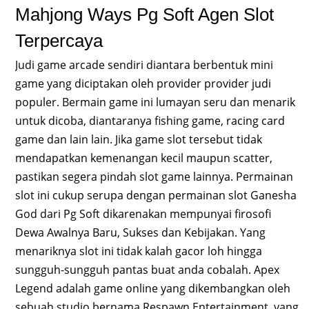
Mahjong Ways Pg Soft Agen Slot
Terpercaya
Judi game arcade sendiri diantara berbentuk mini
game yang diciptakan oleh provider provider judi
populer. Bermain game ini lumayan seru dan menarik
untuk dicoba, diantaranya fishing game, racing card
game dan lain lain. Jika game slot tersebut tidak
mendapatkan kemenangan kecil maupun scatter,
pastikan segera pindah slot game lainnya. Permainan
slot ini cukup serupa dengan permainan slot Ganesha
God dari Pg Soft dikarenakan mempunyai firosofi
Dewa Awalnya Baru, Sukses dan Kebijakan. Yang
menariknya slot ini tidak kalah gacor loh hingga
sungguh-sungguh pantas buat anda cobalah. Apex
Legend adalah game online yang dikembangkan oleh
sebuah studio bernama Respawn Entertainment, yang