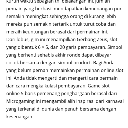
kurun waktu sebagian th. belakangan ini. Jumlah
pemain yang berhasil mendapatkan kemenangan pun
semakin meningkat sehingga orang di kurang lebih
mereka pun semakin tertarik untuk turut coba dan
meraih keuntungan berasal dari permainan ini.
Dari lobus, gim ini menampilkan Gerbang Zeus, slot
yang dibentuk 6 × 5, dan 20 garis pembayaran. Simbol
yang berhenti sehabis akhir ronde dapat dibayar
cocok bersama dengan simbol product. Bagi Anda
yang belum pernah memainkan permainan online slot
ini, Anda tidak mengerti dan mengerti cara bermain
dan cara mengkalkulasi pembayaran. Game slot
online 5-baris pemenang penghargaan berasal dari
Microgaming ini mengambil alih inspirasi dari karnaval
yang terkenal di dunia dan penuh bersama dengan
kesenangan.