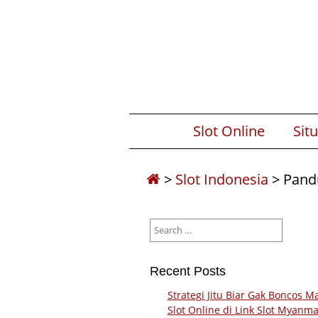
Slot Online
Sit
>
Slot Indonesia
>
Pandu
Search
for:
Recent Posts
Strategi Jitu Biar Gak Boncos M
Slot Online di Link Slot Myanma