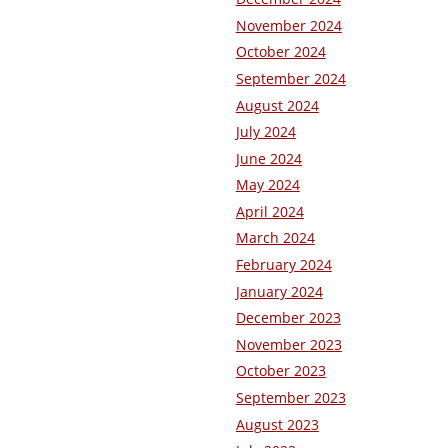
November 2024
October 2024
September 2024
August 2024
July 2024
June 2024
May 2024
April 2024
March 2024
February 2024
January 2024
December 2023
November 2023
October 2023
September 2023
August 2023