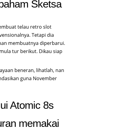
i paham Sketsa
mbuat telau retro slot
vensionalnya. Tetapi dia
 nan membuatnya diperbarui.
ula tur berikut. Dikau siap
ayaan beneran, lihatlah, nan
mendasikan guna November
ui Atomic 8s
turan memakai