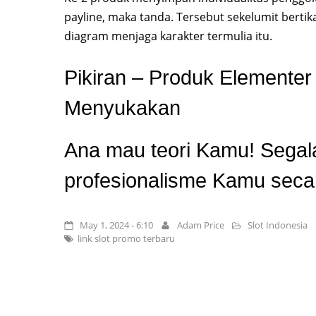
payline, maka tanda. Tersebut sekelumit bert
diagram menjaga karakter termulia itu.
Pikiran – Produk Elementer
Menyukakan
Ana mau teori Kamu! Segal
profesionalisme Kamu secara
May 1, 2024 - 6:10
Adam Price
Slot Indonesia
link slot promo terbaru