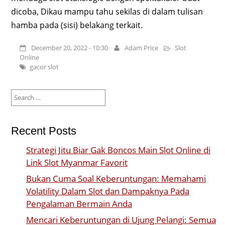
dicoba, Dikau mampu tahu sekilas di dalam tulisan
hamba pada (sisi) belakang terkait.
December 20, 2022 - 10:30
Adam Price
Slot
Online
gacor slot
Search
for:
Recent Posts
Strategi Jitu Biar Gak Boncos Main Slot Online di
Link Slot Myanmar Favorit
Bukan Cuma Soal Keberuntungan: Memahami
Volatility Dalam Slot dan Dampaknya Pada
Pengalaman Bermain Anda
Mencari Keberuntungan di Ujung Pelangi: Semua