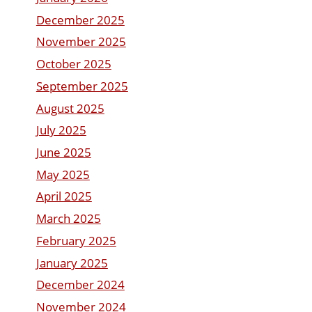
December 2025
November 2025
October 2025
September 2025
August 2025
July 2025
June 2025
May 2025
April 2025
March 2025
February 2025
January 2025
December 2024
November 2024