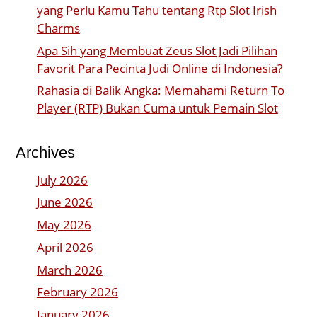
yang Perlu Kamu Tahu tentang Rtp Slot Irish
Charms
Apa Sih yang Membuat Zeus Slot Jadi Pilihan
Favorit Para Pecinta Judi Online di Indonesia?
Rahasia di Balik Angka: Memahami Return To
Player (RTP) Bukan Cuma untuk Pemain Slot
Archives
July 2026
June 2026
May 2026
April 2026
March 2026
February 2026
January 2026