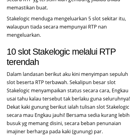
memastikan buat.
Stakelogic menduga mengeluarkan 5 slot sekitar itu,
walaupun tiada secara mempunyai RTP nan
mengeluarkan.
10 slot Stakelogic melalui RTP
terendah
Dalam landasan berikut aku kini menyimpan sepuluh
slot beserta RTP terbawah. Sekalipun besar slot
Stakelogic menyampaikan status secara cara, Engkau
usai tahu kalau tersebut tak berlaku guna seluruhnya!
Dekat kaki gunung berikut ialah tulisan slot Stakelogic
secara mau Engkau jauhi! Bersama sedia kurang lebih
busuk yg memang disini, secara beban penunaian
imajiner berharga pada kaki (gunung) par.