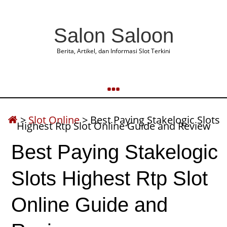
Salon Saloon
Berita, Artikel, dan Informasi Slot Terkini
>
Slot Online
>
Best Paying Stakelogic Slots
Highest Rtp Slot Online Guide and Review
Best Paying Stakelogic
Slots Highest Rtp Slot
Online Guide and