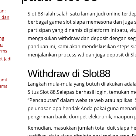
an:
Slot 88 ialah salah satu laman judi online te
t dan
berbagai game slot siapa memesona dan juga s
partisipan yang dinamis di platform ini satu, vi
mengakukan withdraw dan deposit dengan sege
ng
mu
panduan ini, kami akan mendiskusikan steps s
arms
menjalankan process wd dan juga deposit di Sl
t Jadi
Withdraw di Slot88
hami
Langkah mula-mula yang butuh dilakukan adalah
Cuma
Situs Slot 88.Selepas berhasil login, temuka
“Pencabutan” dalam website web atau aplikasi 
pelunasan apa hendak Anda pakai guna menar
pengiriman bank, dompet elektronik, maupun 
Kemudian, masukkan jumlah total duit siapa h
verifikasi data siapa diminta dari mekanisme. 