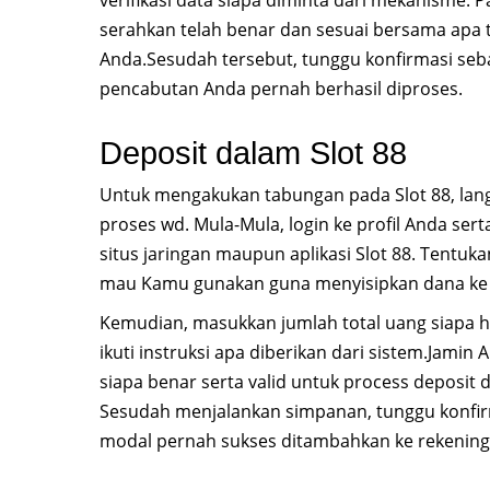
serahkan telah benar dan sesuai bersama apa 
Anda.Sesudah tersebut, tunggu konfirmasi seb
pencabutan Anda pernah berhasil diproses.
Deposit dalam Slot 88
Untuk mengakukan tabungan pada Slot 88, lan
proses wd. Mula-Mula, login ke profil Anda se
situs jaringan maupun aplikasi Slot 88. Tent
mau Kamu gunakan guna menyisipkan dana ke p
Kemudian, masukkan jumlah total uang siapa 
ikuti instruksi apa diberikan dari sistem.Jami
siapa benar serta valid untuk process deposit 
Sesudah menjalankan simpanan, tunggu konfirma
modal pernah sukses ditambahkan ke rekening