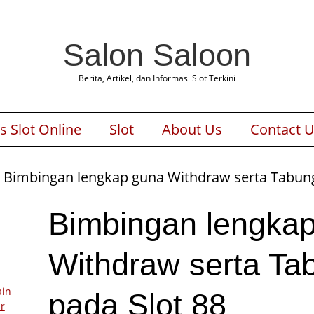
Salon Saloon
Berita, Artikel, dan Informasi Slot Terkini
us Slot Online
Slot
About Us
Contact 
>
Bimbingan lengkap guna Withdraw serta Tabunga
Bimbingan lengka
Withdraw serta Ta
ain
pada Slot 88
r