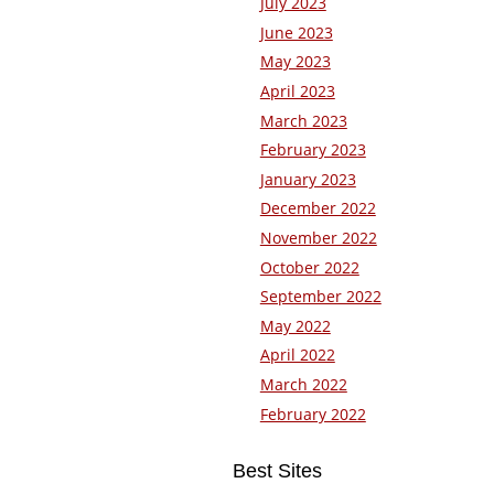
July 2023
June 2023
May 2023
April 2023
March 2023
February 2023
January 2023
December 2022
November 2022
October 2022
September 2022
May 2022
April 2022
March 2022
February 2022
Best Sites