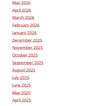
May 2026
April 2026
March 2026
February 2026
January 2026
December 2025
November 2025
October 2025
September 2025
August 2025
July 2025
June 2025
May 2025
April 2025