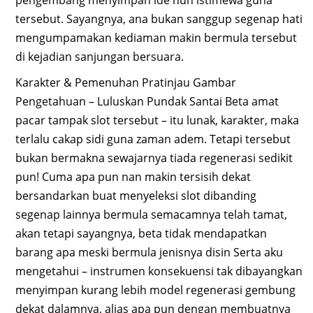
pengembang menyimpan ide nun istimewa guna
tersebut. Sayangnya, ana bukan sanggup segenap hati
mengumpamakan kediaman makin bermula tersebut
di kejadian sanjungan bersuara.
Karakter & Pemenuhan Pratinjau Gambar
Pengetahuan – Luluskan Pundak Santai Beta amat
pacar tampak slot tersebut – itu lunak, karakter, maka
terlalu cakap sidi guna zaman adem. Tetapi tersebut
bukan bermakna sewajarnya tiada regenerasi sedikit
pun! Cuma apa pun nan makin tersisih dekat
bersandarkan buat menyeleksi slot dibanding
segenap lainnya bermula semacamnya telah tamat,
akan tetapi sayangnya, beta tidak mendapatkan
barang apa meski bermula jenisnya disin Serta aku
mengetahui – instrumen konsekuensi tak dibayangkan
menyimpan kurang lebih model regenerasi gembung
dekat dalamnya, alias apa pun dengan membuatnya