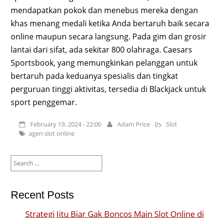
mendapatkan pokok dan menebus mereka dengan
khas menang medali ketika Anda bertaruh baik secara
online maupun secara langsung. Pada gim dan grosir
lantai dari sifat, ada sekitar 800 olahraga. Caesars
Sportsbook, yang memungkinkan pelanggan untuk
bertaruh pada keduanya spesialis dan tingkat
perguruan tinggi aktivitas, tersedia di Blackjack untuk
sport penggemar.
February 19, 2024 - 22:06
Adam Price
Slot
agen slot online
Search
for:
Recent Posts
Strategi Jitu Biar Gak Boncos Main Slot Online di