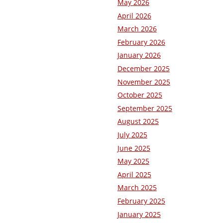
May 2026
April 2026
March 2026
February 2026
January 2026
December 2025
November 2025
October 2025
September 2025
August 2025
July 2025
June 2025
May 2025
April 2025
March 2025
February 2025
January 2025