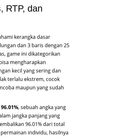
as, RTP, dan
ahami kerangka dasar
lungan dan 3 baris dengan 25
as, game ini dikategorikan
a bisa mengharapkan
gan kecil yang sering dan
ak terlalu ekstrem, cocok
mencoba maupun yang sudah
h
96.01%
, sebuah angka yang
 dalam jangka panjang yang
embalikan 96.01% dari total
 permainan individu, hasilnya