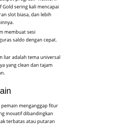
lf Gold sering kali mencapai
n slot biasa, dan lebih
ainnya.
um membuat sesi
guras saldo dengan cepat.
 liar adalah tema universal
nya yang clean dan tajam
an.
ain
 pemain menganggap fitur
ng inovatif dibandingkan
k terbatas atau putaran