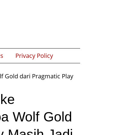
Us
Privacy Policy
 Gold dari Pragmatic Play
 ke
a Wolf Gold
y Masih Jadi