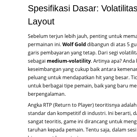
Spesifikasi Dasar: Volatilit
Layout
Sebelum terjun lebih jauh, penting untuk mem
permainan ini.
Wolf Gold
dibangun di atas 5 gu
garis pembayaran yang tetap. Dari segi volatilit
sebagai
medium-volatility
. Artinya apa? And
keseimbangan yang cukup baik antara kemenan
peluang untuk mendapatkan hit yang besar. Tid
untuk berbagai tipe pemain, baik yang baru 
berpengalaman.
Angka RTP (Return to Player) teoritisnya adala
standar dan kompetitif di industri. Ini berarti,
sangat teoritis, game ini dirancang untuk meng
taruhan kepada pemain. Tentu saja, dalam sesi