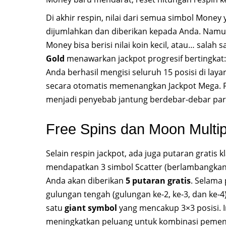
Di akhir respin, nilai dari semua simbol Money
dijumlahkan dan diberikan kepada Anda. Namun
Money bisa berisi nilai koin kecil, atau… salah s
Gold
menawarkan jackpot progresif bertingkat: 
Anda berhasil mengisi seluruh 15 posisi di la
secara otomatis memenangkan Jackpot Mega. Fit
menjadi penyebab jantung berdebar-debar par
Free Spins dan Moon Multip
Selain respin jackpot, ada juga putaran gratis 
mendapatkan 3 simbol Scatter (berlambangkan 
Anda akan diberikan
5 putaran gratis
. Selama 
gulungan tengah (gulungan ke-2, ke-3, dan ke-
satu
giant symbol
yang mencakup 3×3 posisi. I
meningkatkan peluang untuk kombinasi pemena