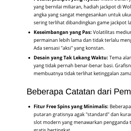
yang bernilai miliaran, hadiah jackpot di Wo
angka yang sangat mengesankan untuk ukura
sering terlihat dibandingkan game jackpot l
Keseimbangan yang Pas:
Volatilitas medi
permainan lebih lama dan tidak terlalu men
Ada sensasi "aksi" yang konstan.
Desain yang Tak Lekang Waktu:
Tema alam
yang tidak pernah benar-benar basi. Grafis
membuatnya tidak terlihat ketinggalan zam
Beberapa Catatan dari Pem
Fitur Free Spins yang Minimalis:
Beberapa
putaran gratisnya agak "standard" dan kura
slot modern yang menawarkan pengganda ta
gratis bertingkat.