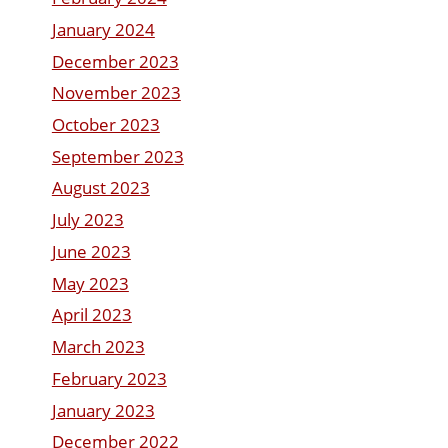
January 2024
December 2023
November 2023
October 2023
September 2023
August 2023
July 2023
June 2023
May 2023
April 2023
March 2023
February 2023
January 2023
December 2022