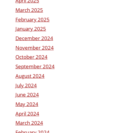
April 2025
March 2025
February 2025
January 2025
December 2024
November 2024
October 2024
September 2024
August 2024
July 2024
June 2024
May 2024
April 2024
March 2024
February 2024