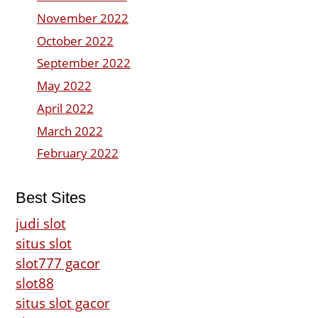
November 2022
October 2022
September 2022
May 2022
April 2022
March 2022
February 2022
Best Sites
judi slot
situs slot
slot777 gacor
slot88
situs slot gacor