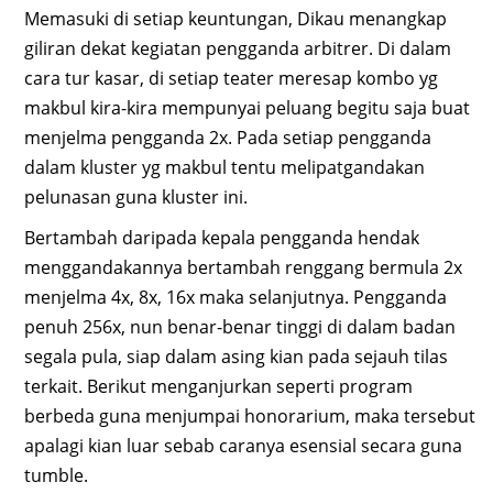
Memasuki di setiap keuntungan, Dikau menangkap
giliran dekat kegiatan pengganda arbitrer. Di dalam
cara tur kasar, di setiap teater meresap kombo yg
makbul kira-kira mempunyai peluang begitu saja buat
menjelma pengganda 2x. Pada setiap pengganda
dalam kluster yg makbul tentu melipatgandakan
pelunasan guna kluster ini.
Bertambah daripada kepala pengganda hendak
menggandakannya bertambah renggang bermula 2x
menjelma 4x, 8x, 16x maka selanjutnya. Pengganda
penuh 256x, nun benar-benar tinggi di dalam badan
segala pula, siap dalam asing kian pada sejauh tilas
terkait. Berikut menganjurkan seperti program
berbeda guna menjumpai honorarium, maka tersebut
apalagi kian luar sebab caranya esensial secara guna
tumble.