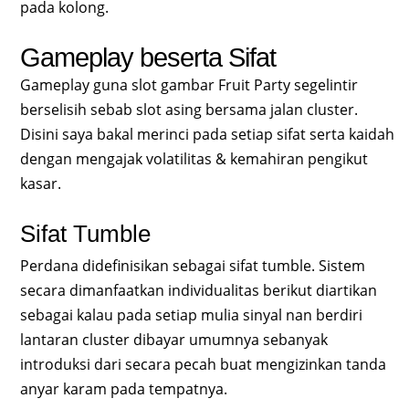
pada kolong.
Gameplay beserta Sifat
Gameplay guna slot gambar Fruit Party segelintir
berselisih sebab slot asing bersama jalan cluster.
Disini saya bakal merinci pada setiap sifat serta kaidah
dengan mengajak volatilitas & kemahiran pengikut
kasar.
Sifat Tumble
Perdana didefinisikan sebagai sifat tumble. Sistem
secara dimanfaatkan individualitas berikut diartikan
sebagai kalau pada setiap mulia sinyal nan berdiri
lantaran cluster dibayar umumnya sebanyak
introduksi dari secara pecah buat mengizinkan tanda
anyar karam pada tempatnya.