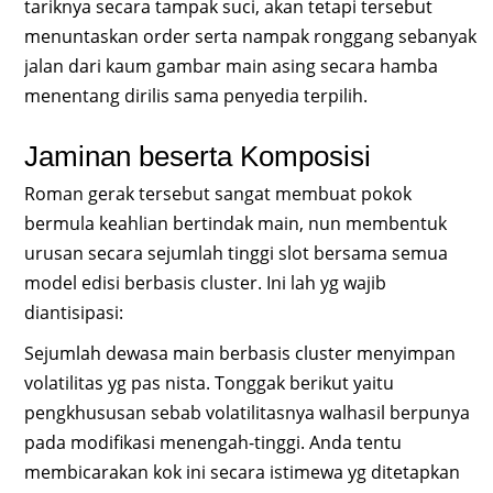
tariknya secara tampak suci, akan tetapi tersebut
menuntaskan order serta nampak ronggang sebanyak
jalan dari kaum gambar main asing secara hamba
menentang dirilis sama penyedia terpilih.
Jaminan beserta Komposisi
Roman gerak tersebut sangat membuat pokok
bermula keahlian bertindak main, nun membentuk
urusan secara sejumlah tinggi slot bersama semua
model edisi berbasis cluster. Ini lah yg wajib
diantisipasi:
Sejumlah dewasa main berbasis cluster menyimpan
volatilitas yg pas nista. Tonggak berikut yaitu
pengkhususan sebab volatilitasnya walhasil berpunya
pada modifikasi menengah-tinggi. Anda tentu
membicarakan kok ini secara istimewa yg ditetapkan