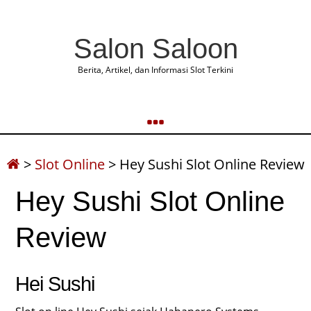
Salon Saloon
Berita, Artikel, dan Informasi Slot Terkini
>
Slot Online
>
Hey Sushi Slot Online Review
Hey Sushi Slot Online
Review
Hei Sushi