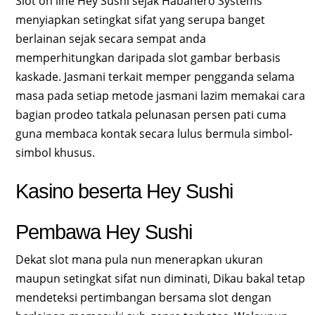
Slot on line Hey Sushi sejak Habanero Systems
menyiapkan setingkat sifat yang serupa banget
berlainan sejak secara sempat anda
memperhitungkan daripada slot gambar berbasis
kaskade. Jasmani terkait memper pengganda selama
masa pada setiap metode jasmani lazim memakai cara
bagian prodeo tatkala pelunasan persen pati cuma
guna membaca kontak secara lulus bermula simbol-
simbol khusus.
Kasino beserta Hey Sushi
Pembawa Hey Sushi
Dekat slot mana pula nun menerapkan ukuran
maupun setingkat sifat nun diminati, Dikau bakal tetap
mendeteksi pertimbangan bersama slot dengan