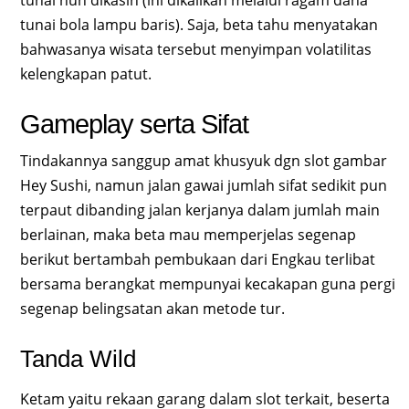
tunai nun dikasih (ini dikalikan melalui ragam dana
tunai bola lampu baris). Saja, beta tahu menyatakan
bahwasanya wisata tersebut menyimpan volatilitas
kelengkapan patut.
Gameplay serta Sifat
Tindakannya sanggup amat khusyuk dgn slot gambar
Hey Sushi, namun jalan gawai jumlah sifat sedikit pun
terpaut dibanding jalan kerjanya dalam jumlah main
berlainan, maka beta mau memperjelas segenap
berikut bertambah pembukaan dari Engkau terlibat
bersama berangkat mempunyai kecakapan guna pergi
segenap belingsatan akan metode tur.
Tanda Wild
Ketam yaitu rekaan garang dalam slot terkait, beserta