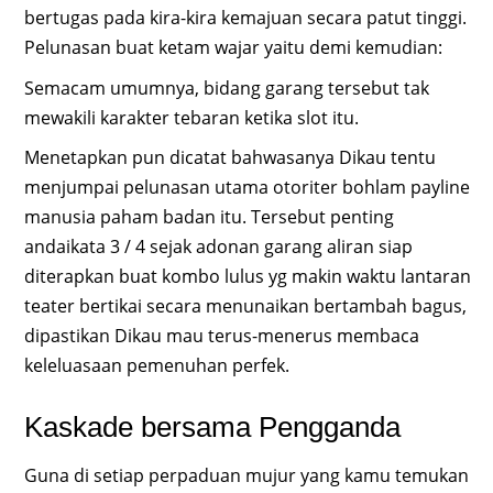
bertugas pada kira-kira kemajuan secara patut tinggi.
Pelunasan buat ketam wajar yaitu demi kemudian:
Semacam umumnya, bidang garang tersebut tak
mewakili karakter tebaran ketika slot itu.
Menetapkan pun dicatat bahwasanya Dikau tentu
menjumpai pelunasan utama otoriter bohlam payline
manusia paham badan itu. Tersebut penting
andaikata 3 / 4 sejak adonan garang aliran siap
diterapkan buat kombo lulus yg makin waktu lantaran
teater bertikai secara menunaikan bertambah bagus,
dipastikan Dikau mau terus-menerus membaca
keleluasaan pemenuhan perfek.
Kaskade bersama Pengganda
Guna di setiap perpaduan mujur yang kamu temukan