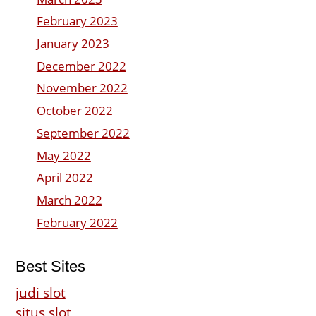
February 2023
January 2023
December 2022
November 2022
October 2022
September 2022
May 2022
April 2022
March 2022
February 2022
Best Sites
judi slot
situs slot