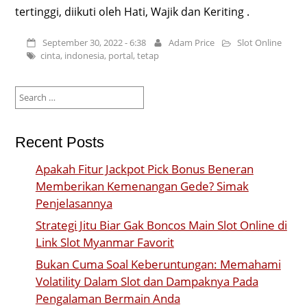
tertinggi, diikuti oleh Hati, Wajik dan Keriting .
September 30, 2022 - 6:38
Adam Price
Slot Online
cinta
,
indonesia
,
portal
,
tetap
Search
for:
Recent Posts
Apakah Fitur Jackpot Pick Bonus Beneran
Memberikan Kemenangan Gede? Simak
Penjelasannya
Strategi Jitu Biar Gak Boncos Main Slot Online di
Link Slot Myanmar Favorit
Bukan Cuma Soal Keberuntungan: Memahami
Volatility Dalam Slot dan Dampaknya Pada
Pengalaman Bermain Anda