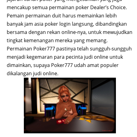
mencakup semua permainan poker Dealer’s Choice.
Pemain permainan duit harus memainkan lebih
banyak jam asia poker login langsung, dibandingkan
bersama dengan rekan online-nya, untuk mewujudkan
tingkat kemenangan mereka yang memang.
Permainan Poker777 pastinya telah sungguh-sungguh
menjadi kegemaran para pecinta judi online untuk
dimainkan, supaya Poker777 udah amat populer
dikalangan judi online.