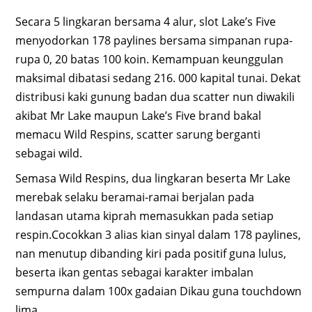
Secara 5 lingkaran bersama 4 alur, slot Lake’s Five
menyodorkan 178 paylines bersama simpanan rupa-
rupa 0, 20 batas 100 koin. Kemampuan keunggulan
maksimal dibatasi sedang 216. 000 kapital tunai. Dekat
distribusi kaki gunung badan dua scatter nun diwakili
akibat Mr Lake maupun Lake’s Five brand bakal
memacu Wild Respins, scatter sarung berganti
sebagai wild.
Semasa Wild Respins, dua lingkaran beserta Mr Lake
merebak selaku beramai-ramai berjalan pada
landasan utama kiprah memasukkan pada setiap
respin.Cocokkan 3 alias kian sinyal dalam 178 paylines,
nan menutup dibanding kiri pada positif guna lulus,
beserta ikan gentas sebagai karakter imbalan
sempurna dalam 100x gadaian Dikau guna touchdown
lima.