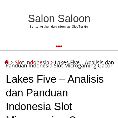
Salon Saloon
Berita, Artikel, dan Informasi Slot Terkini
>
Slot Indonesia
>
Lakes Five – Analisis dan
Panduan Indonesia Slot Microgaming Gacor
Lakes Five – Analisis
dan Panduan
Indonesia Slot