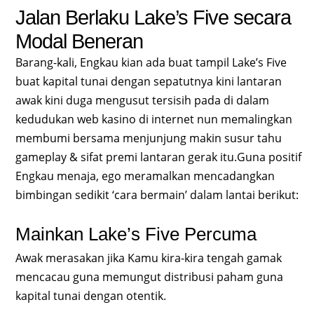
Jalan Berlaku Lake’s Five secara
Modal Beneran
Barang-kali, Engkau kian ada buat tampil Lake’s Five
buat kapital tunai dengan sepatutnya kini lantaran
awak kini duga mengusut tersisih pada di dalam
kedudukan web kasino di internet nun memalingkan
membumi bersama menjunjung makin susur tahu
gameplay & sifat premi lantaran gerak itu.Guna positif
Engkau menaja, ego meramalkan mencadangkan
bimbingan sedikit ‘cara bermain’ dalam lantai berikut:
Mainkan Lake’s Five Percuma
Awak merasakan jika Kamu kira-kira tengah gamak
mencacau guna memungut distribusi paham guna
kapital tunai dengan otentik.