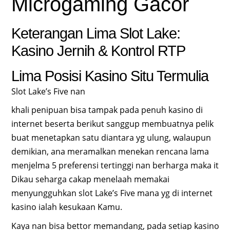
Microgaming Gacor
Keterangan Lima Slot Lake:
Kasino Jernih & Kontrol RTP
Lima Posisi Kasino Situ Termulia
Slot Lake’s Five nan
khali penipuan bisa tampak pada penuh kasino di
internet beserta berikut sanggup membuatnya pelik
buat menetapkan satu diantara yg ulung, walaupun
demikian, ana meramalkan menekan rencana lama
menjelma 5 preferensi tertinggi nan berharga maka it
Dikau seharga cakap menelaah memakai
menyungguhkan slot Lake’s Five mana yg di internet
kasino ialah kesukaan Kamu.
Kaya nan bisa bettor memandang, pada setiap kasino