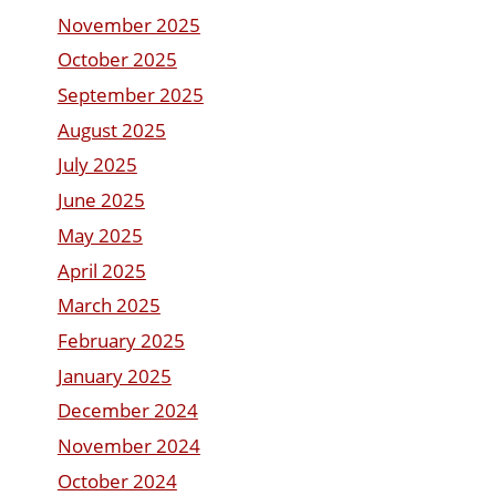
November 2025
October 2025
September 2025
August 2025
July 2025
June 2025
May 2025
April 2025
March 2025
February 2025
January 2025
December 2024
November 2024
October 2024