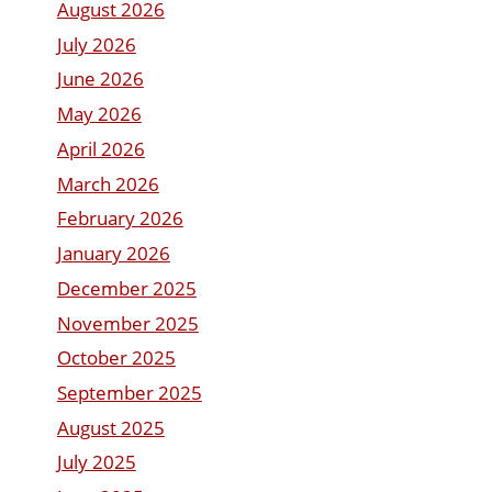
August 2026
July 2026
June 2026
May 2026
April 2026
March 2026
February 2026
January 2026
December 2025
November 2025
October 2025
September 2025
August 2025
July 2025