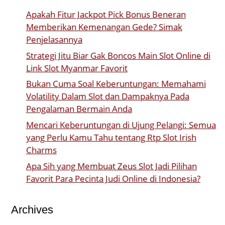
Apakah Fitur Jackpot Pick Bonus Beneran
Memberikan Kemenangan Gede? Simak
Penjelasannya
Strategi Jitu Biar Gak Boncos Main Slot Online di
Link Slot Myanmar Favorit
Bukan Cuma Soal Keberuntungan: Memahami
Volatility Dalam Slot dan Dampaknya Pada
Pengalaman Bermain Anda
Mencari Keberuntungan di Ujung Pelangi: Semua
yang Perlu Kamu Tahu tentang Rtp Slot Irish
Charms
Apa Sih yang Membuat Zeus Slot Jadi Pilihan
Favorit Para Pecinta Judi Online di Indonesia?
Archives