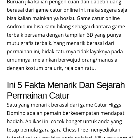
Buruan jika kalian pengen cuan dan dapetin uang
berasal dari game catur online ini, maka segera saja
bisa kalian mainkan ya bosku. Game catur online
Android ini bisa kami bilang sebagai diantara game
terbaik bersama dengan tampilan 3D yang punya
mutu grafis terbaik. Yang menarik berasal dari
permainan ini, bidak caturnya tidak layaknya pada
umumnya, melainkan berwujud orang/manusia
dengan kostum prajurit, raja dan ratu.
Ini 5 Fakta Menarik Dan Sejarah
Permainan Catur
Satu yang menarik berasal dari game Catur Higgs
Domino adalah pemain berkesempatan mendapat
hadiah. Aplikasi ini cocok banget untuk anda yang
tetap pemula gara-gara Chess Free menyediakan