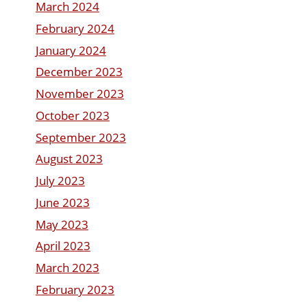
March 2024
February 2024
January 2024
December 2023
November 2023
October 2023
September 2023
August 2023
July 2023
June 2023
May 2023
April 2023
March 2023
February 2023