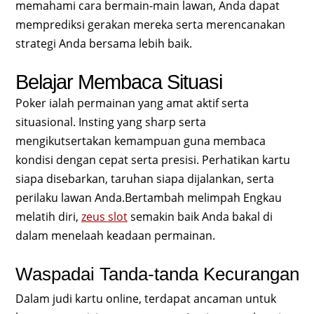
memahami cara bermain-main lawan, Anda dapat
memprediksi gerakan mereka serta merencanakan
strategi Anda bersama lebih baik.
Belajar Membaca Situasi
Poker ialah permainan yang amat aktif serta
situasional. Insting yang sharp serta
mengikutsertakan kemampuan guna membaca
kondisi dengan cepat serta presisi. Perhatikan kartu
siapa disebarkan, taruhan siapa dijalankan, serta
perilaku lawan Anda.Bertambah melimpah Engkau
melatih diri,
zeus slot
semakin baik Anda bakal di
dalam menelaah keadaan permainan.
Waspadai Tanda-tanda Kecurangan
Dalam judi kartu online, terdapat ancaman untuk