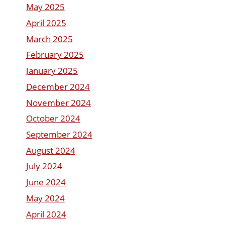
May 2025
April 2025
March 2025
February 2025
January 2025
December 2024
November 2024
October 2024
September 2024
August 2024
July 2024
June 2024
May 2024
April 2024