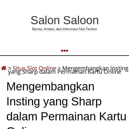
Salon Saloon
Berita, Artikel, dan Informasi Slot Terkini
>
Situs Slot Online
>
Mengembangkan Insting
yang Sharp dalam Permainan Kartu Online
Mengembangkan
Insting yang Sharp
dalam Permainan Kartu