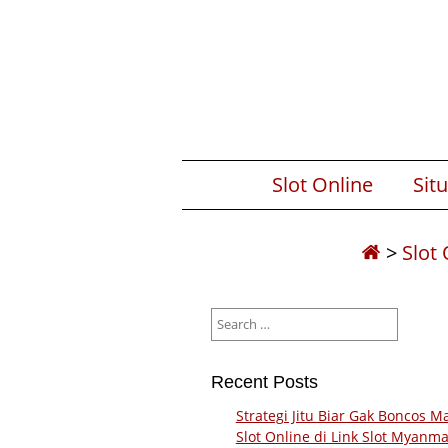
Slot Online
Sit
>
Slot 
Search
for:
Recent Posts
Strategi Jitu Biar Gak Boncos M
Slot Online di Link Slot Myanma