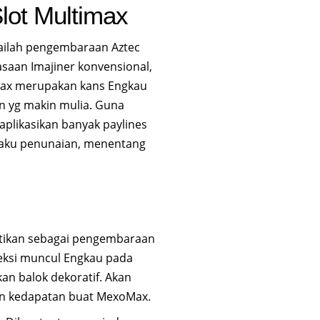
lot Multimax
lailah pengembaraan Aztec
saan Imajiner konvensional,
Max merupakan kans Engkau
n yg makin mulia. Guna
likasikan banyak paylines
elaku penunaian, menentang
rtikan sebagai pengembaraan
eksi muncul Engkau pada
kan balok dekoratif. Akan
unan kedapatan buat MexoMax.