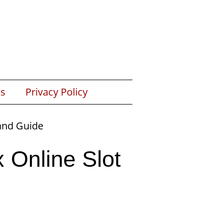
Us
Privacy Policy
and Guide
Online Slot