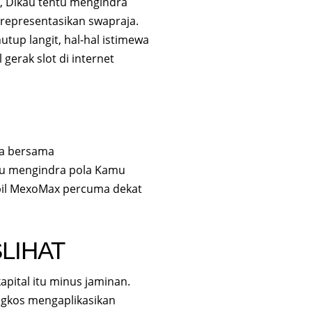
k, Dikau tentu mengindra
epresentasikan swapraja.
tup langit, hal-hal istimewa
erak slot di internet
a bersama
au mengindra pola Kamu
pil MexoMax percuma dekat
LIHAT
pital itu minus jaminan.
gkos mengaplikasikan