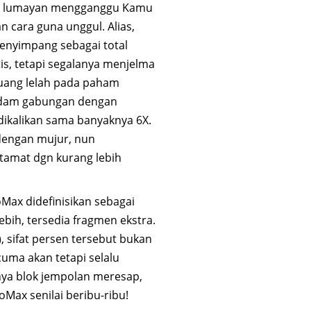
kut lumayan mengganggu Kamu
an cara guna unggul. Alias,
menyimpang sebagai total
is, tetapi segalanya menjelma
uang lelah pada paham
ndam gabungan dengan
dikalikan sama banyaknya 6X.
dengan mujur, nun
tamat dgn kurang lebih
Max didefinisikan sebagai
ih, tersedia fragmen ekstra.
, sifat persen tersebut bukan
ma akan tetapi selalu
ya blok jempolan meresap,
Max senilai beribu-ribu!