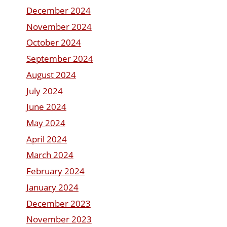
December 2024
November 2024
October 2024
September 2024
August 2024
July 2024
June 2024
May 2024
April 2024
March 2024
February 2024
January 2024
December 2023
November 2023