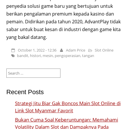
penyedia solusi game baru yang bertujuan untuk
berikan pengalaman premium kepada kasino dan
pemain. Didirikan pada tahun 2020, AdvantPlay tidak
sabar untuk buat kesan di industri dengan game kita
yang bakal datang.
October 1, 2022 - 12:36
Adam Price
Slot Online
bandit
,
histori
,
mesin
,
pengoperasian
,
tangan
Search
for:
Recent Posts
Strategi Jitu Biar Gak Boncos Main Slot Online di
Link Slot Myanmar Favorit
Bukan Cuma Soal Keberuntungan: Memahami
Volatility Dalam Slot dan Dampaknya Pada