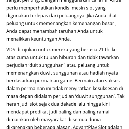
perlu memperhatikan kondisi mesin slot yang
digunakan terlepas dari peluangnya. Jika Anda lihat
peluang untuk memenangkan kemenangan besar ,
Anda dapat menambah taruhan Anda untuk
menaikkan keuntungan Anda.
VDS ditujukan untuk mereka yang berusia 21 th. ke
atas cuma untuk tujuan hiburan dan tidak tawarkan
perjudian ‘duit sungguhan’, atau peluang untuk
memenangkan duwit sungguhan atau hadiah nyata
berdasarkan permainan game. Bermain atau sukses
dalam permainan ini tidak menyiratkan kesuksesan di
masa depan didalam perjudian ‘duwit sungguhan’. Tak
heran judi slot sejak dua dekade lalu hingga kini
mendapat predikat judi paling dan paling ramai
dimainkan oleh masyarakat di semua dunia
dikarenakan beberapa alasan. AdvantPlay Slot adalah