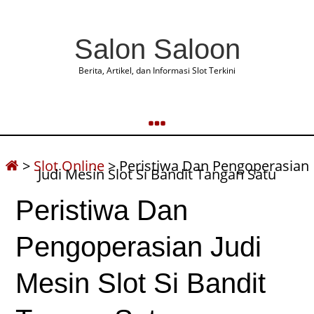
Salon Saloon
Berita, Artikel, dan Informasi Slot Terkini
>
Slot Online
>
Peristiwa Dan Pengoperasian
Judi Mesin Slot Si Bandit Tangan Satu
Peristiwa Dan
Pengoperasian Judi
Mesin Slot Si Bandit