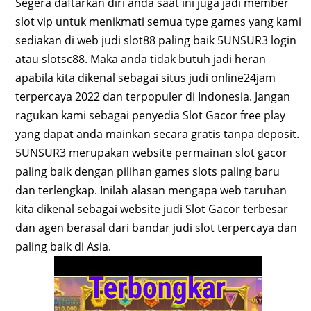
Segera daftarkan diri anda saat ini juga jadi member
slot vip untuk menikmati semua type games yang kami
sediakan di web judi slot88 paling baik 5UNSUR3 login
atau slotsc88. Maka anda tidak butuh jadi heran
apabila kita dikenal sebagai situs judi online24jam
terpercaya 2022 dan terpopuler di Indonesia. Jangan
ragukan kami sebagai penyedia Slot Gacor free play
yang dapat anda mainkan secara gratis tanpa deposit.
5UNSUR3 merupakan website permainan slot gacor
paling baik dengan pilihan games slots paling baru
dan terlengkap. Inilah alasan mengapa web taruhan
kita dikenal sebagai website judi Slot Gacor terbesar
dan agen berasal dari bandar judi slot terpercaya dan
paling baik di Asia.