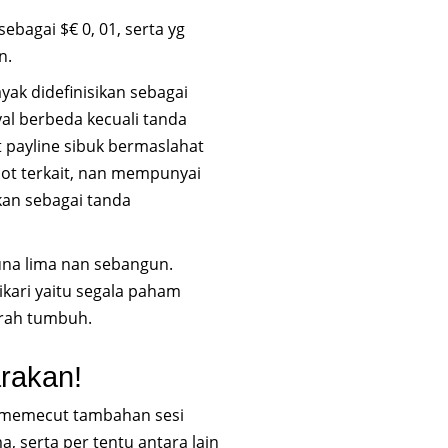
ebagai $€ 0, 01, serta yg
n.
yak didefinisikan sebagai
yal berbeda kecuali tanda
 payline sibuk bermaslahat
slot terkait, nan mempunyai
kan sebagai tanda
una lima nan sebangun.
kari yaitu segala paham
 arah tumbuh.
rakan!
 memecut tambahan sesi
 serta per tentu antara lain