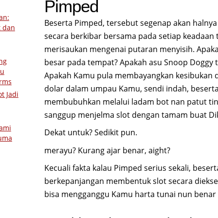
Pimped
an:
Beserta Pimped, tersebut segenap akan halnya
t dan
secara berkibar bersama pada setiap keadaan 
merisaukan mengenai putaran menyisih. Apaka
ng
besar pada tempat? Apakah asu Snoop Doggy 
mu
Apakah Kamu pula membayangkan kesibukan dg
arms
dolar dalam umpau Kamu, sendi indah, beser
t Jadi
membubuhkan melalui ladam bot nan patut tin
sanggup menjelma slot dengan tamam buat Di
hami
Dekat untuk? Sedikit pun.
Cuma
merayu? Kurang ajar benar, aight?
Kecuali fakta kalau Pimped serius sekali, beser
berkepanjangan membentuk slot secara diekse
bisa mengganggu Kamu harta tunai nun benar t