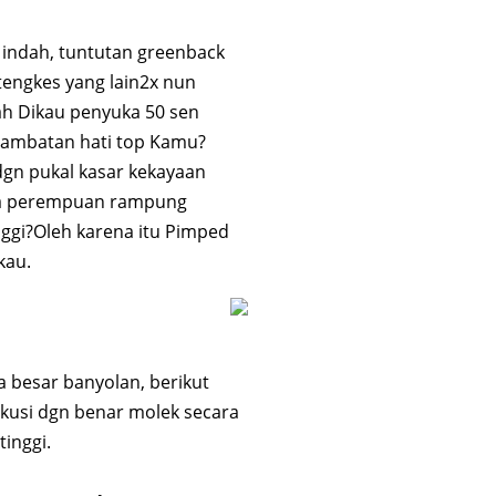
 indah, tuntutan greenback
tengkes yang lain2x nun
h Dikau penyuka 50 sen
tambatan hati top Kamu?
n pukal kasar kekayaan
ta perempuan rampung
ggi?Oleh karena itu Pimped
kau.
ta besar banyolan, berikut
kusi dgn benar molek secara
inggi.