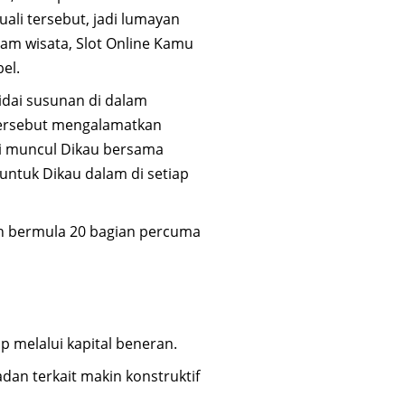
uali tersebut, jadi lumayan
m wisata, Slot Online Kamu
el.
idai susunan di dalam
Tersebut mengalamatkan
si muncul Dikau bersama
ntuk Dikau dalam di setiap
 bermula 20 bagian percuma
 melalui kapital beneran.
adan terkait makin konstruktif