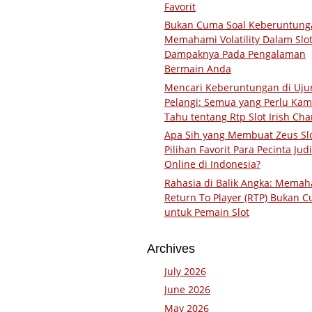
Favorit
Bukan Cuma Soal Keberuntung
Memahami Volatility Dalam Slo
Dampaknya Pada Pengalaman
Bermain Anda
Mencari Keberuntungan di Uju
Pelangi: Semua yang Perlu Ka
Tahu tentang Rtp Slot Irish Ch
Apa Sih yang Membuat Zeus Slo
Pilihan Favorit Para Pecinta Judi
Online di Indonesia?
Rahasia di Balik Angka: Mema
Return To Player (RTP) Bukan 
untuk Pemain Slot
Archives
July 2026
June 2026
May 2026