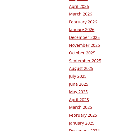
April 2026
March 2026
February 2026
January 2026
December 2025
November 2025
October 2025
September 2025
August 2025
July 2025
June 2025
May 2025
April 2025
March 2025
February 2025
January 2025
December 2024