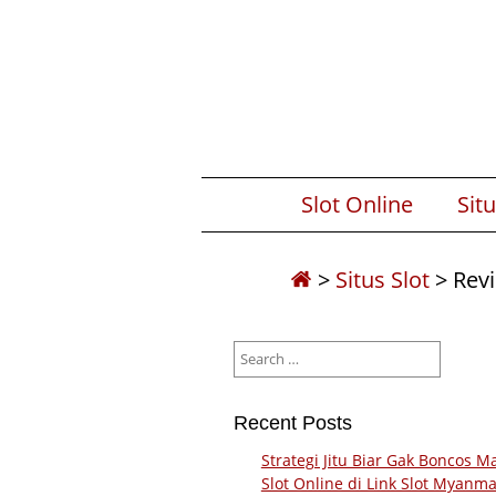
Slot Online
Sit
>
Situs Slot
>
Rev
Search
for:
Recent Posts
Strategi Jitu Biar Gak Boncos M
Slot Online di Link Slot Myanma