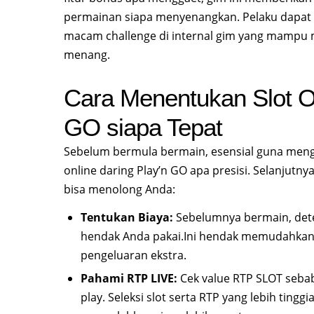
permainan siapa menyenangkan. Pelaku dapa
macam challenge di internal gim yang mampu
menang.
Cara Menentukan Slot On
GO siapa Tepat
Sebelum bermula bermain, esensial guna meng
online daring Play’n GO apa presisi. Selanjutny
bisa menolong Anda:
Tentukan Biaya:
Sebelumnya bermain, det
hendak Anda pakai.Ini hendak memudahkan
pengeluaran ekstra.
Pahami RTP LIVE:
Cek value RTP SLOT seba
play. Seleksi slot serta RTP yang lebih ting