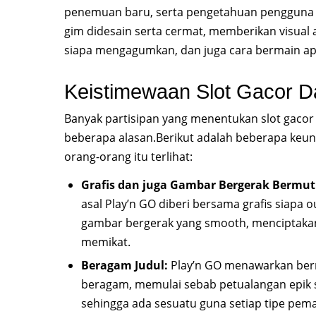
penemuan baru, serta pengetahuan pengguna 
gim didesain serta cermat, memberikan visual
siapa mengagumkan, dan juga cara bermain a
Keistimewaan Slot Gacor D
Banyak partisipan yang menentukan slot gacor
beberapa alasan.Berikut adalah beberapa keu
orang-orang itu terlihat:
Grafis dan juga Gambar Bergerak Bermutu
asal Play’n GO diberi bersama grafis siapa 
gambar bergerak yang smooth, menciptakan
memikat.
Beragam Judul:
Play’n GO menawarkan be
beragam, memulai sebab petualangan epik s
sehingga ada sesuatu guna setiap tipe pema