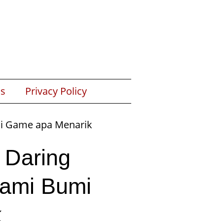
Us
Privacy Policy
mi Game apa Menarik
 Daring
lami Bumi
k