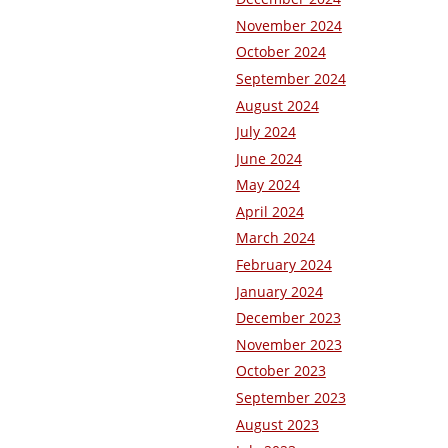
November 2024
October 2024
September 2024
August 2024
July 2024
June 2024
May 2024
April 2024
March 2024
February 2024
January 2024
December 2023
November 2023
October 2023
September 2023
August 2023