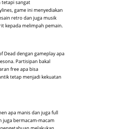
a tetapi sangat
lines, game ini menyediakan
esain retro dan juga musik
orit kepada melimpah pemain.
of Dead dengan gameplay apa
sona. Partisipan bakal
aran free apa bisa
antik tetap menjadi kekuatan
men apa manis dan juga full
dan juga bermacam-macam
n pengetahuan melakukan