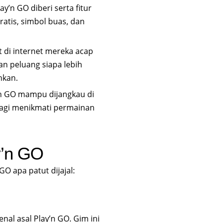
ay’n GO diberi serta fitur
ratis, simbol buas, dan
t di internet mereka acap
n peluang siapa lebih
hkan.
’n GO mampu dijangkau di
bagi menikmati permainan
y’n GO
GO apa patut dijajal:
enal asal Play’n GO. Gim ini