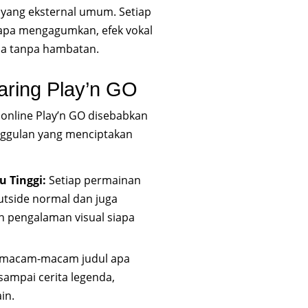
yang eksternal umum. Setiap
 apa mengagumkan, efek vokal
pa tanpa hambatan.
aring Play’n GO
 online Play’n GO disebabkan
nggulan yang menciptakan
 Tinggi:
Setiap permainan
outside normal dan juga
 pengalaman visual siapa
rmacam-macam judul apa
ampai cerita legenda,
in.