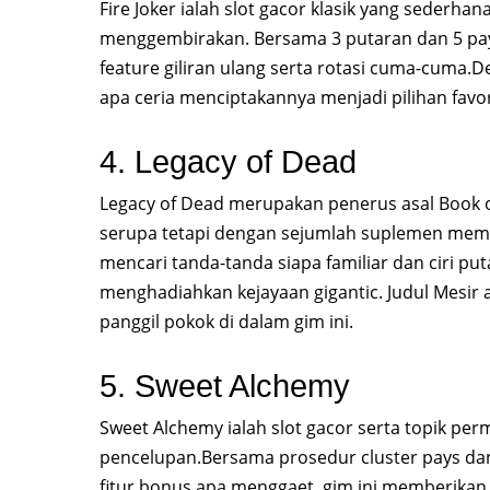
Fire Joker ialah slot gacor klasik yang sederhan
menggembirakan. Bersama 3 putaran dan 5 pay
feature giliran ulang serta rotasi cuma-cuma.D
apa ceria menciptakannya menjadi pilihan fav
4. Legacy of Dead
Legacy of Dead merupakan penerus asal Book 
serupa tetapi dengan sejumlah suplemen meme
mencari tanda-tanda siapa familiar dan ciri put
menghadiahkan kejayaan gigantic. Judul Mesir 
panggil pokok di dalam gim ini.
5. Sweet Alchemy
Sweet Alchemy ialah slot gacor serta topik per
pencelupan.Bersama prosedur cluster pays 
fitur bonus apa menggaet, gim ini memberika