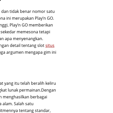
, dan tidak benar nomor satu
na ini merupakan Play’n GO.
inggi, Play’n GO memberikan
 sekedar memesona tetapi
nan apa menyenangkan.
engan detail tentang slot
situs
juga argumen mengapa gim ini
t yang itu telah beralih keliru
ngkat lunak permainan.Dengan
ah menghasilkan berbagai
a alam. Salah satu
itmennya tentang standar,