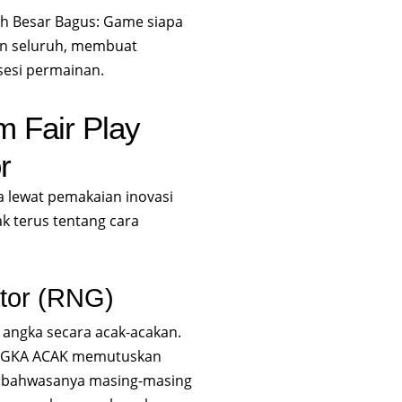
h Besar Bagus: Game siapa
an seluruh, membuat
sesi permainan.
m Fair Play
r
a lewat pemakaian inovasi
k terus tentang cara
tor (RNG)
angka secara acak-acakan.
 ANGKA ACAK memutuskan
ti bahwasanya masing-masing