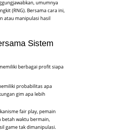
tanggungjawabkan, umumnya
it (RNG). Bersama cara ini,
n atau manipulasi hasil
ersama Sistem
memiliki berbagai profit siapa
emiliki probabilitas apa
gkungan gim apa lebih
anisme fair play, pemain
n betah waktu bermain,
il game tak dimanipulasi.