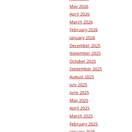
May 2026
April 2026
March 2026
February 2026
January 2026
December 2025
November 2025
October 2025
September 2025
August 2025
July 2025
June 2025
May 2025
April 2025
March 2025
February 2025
January 2025