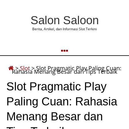
Salon Saloon
Berita, Artikel, dan Informasi Slot Terkini
>
Slot
>
Slot Pragmatic Play Paling Cuan:
Rahasia Menang Besar dan Tips Terbaik
Slot Pragmatic Play
Paling Cuan: Rahasia
Menang Besar dan