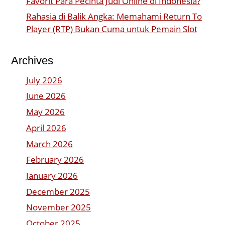
Favorit Para Pecinta Judi Online di Indonesia?
Rahasia di Balik Angka: Memahami Return To
Player (RTP) Bukan Cuma untuk Pemain Slot
Archives
July 2026
June 2026
May 2026
April 2026
March 2026
February 2026
January 2026
December 2025
November 2025
October 2025