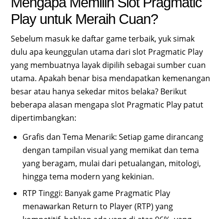
Mengapa Memilih Slot Pragmatic
Play untuk Meraih Cuan?
Sebelum masuk ke daftar game terbaik, yuk simak
dulu apa keunggulan utama dari slot Pragmatic Play
yang membuatnya layak dipilih sebagai sumber cuan
utama. Apakah benar bisa mendapatkan kemenangan
besar atau hanya sekedar mitos belaka? Berikut
beberapa alasan mengapa slot Pragmatic Play patut
dipertimbangkan:
Grafis dan Tema Menarik: Setiap game dirancang
dengan tampilan visual yang memikat dan tema
yang beragam, mulai dari petualangan, mitologi,
hingga tema modern yang kekinian.
RTP Tinggi: Banyak game Pragmatic Play
menawarkan Return to Player (RTP) yang