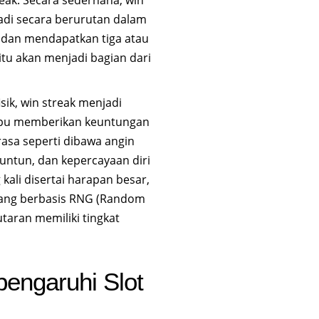
adi secara berurutan dalam
 dan mendapatkan tiga atau
itu akan menjadi bagian dari
sik, win streak menjadi
mpu memberikan keuntungan
asa seperti dibawa angin
ntun, dan kepercayaan diri
kali disertai harapan besar,
yang berbasis RNG (Random
taran memiliki tingkat
engaruhi Slot