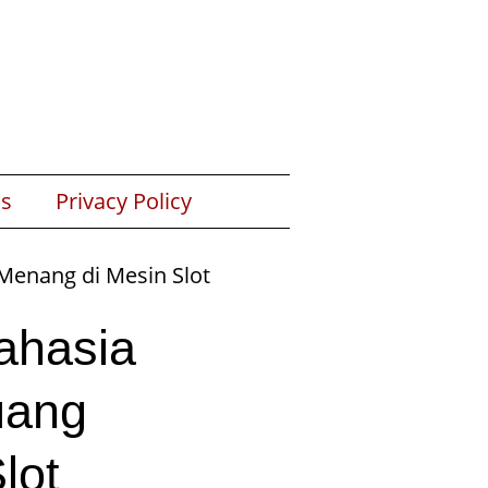
Us
Privacy Policy
Menang di Mesin Slot
ahasia
uang
lot