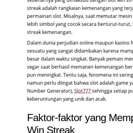
streak adalah rangkaian kemenangan yang terj
permainan slot. Misalnya, saat memutar mesin
lebih simbol yang cocok secara berturut-turut, 
streak kemenangan.
Dalam dunia perjudian online maupun kasino fi
sesuatu yang sangat didambakan karena ma
besar dalam waktu singkat. Banyak pemain mer
segar saat berhasil memanen kemenangan beru
pun meningkat. Tentu saja, fenomena ini sering 
namun perlu diingat bahwa slot adalah game 
Number Generator),
Slot777
sehingga setiap pu
keberuntungan yang unik dan acak.
Faktor-faktor yang Memp
Win Streak