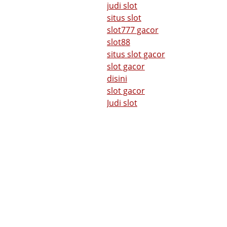
judi slot
situs slot
slot777 gacor
slot88
situs slot gacor
slot gacor
disini
slot gacor
Judi slot