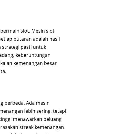
G
bermain slot. Mesin slot
tiap putaran adalah hasil
a strategi pasti untuk
adang, keberuntungan
ngkaian kemenangan besar
ta.
yang berbeda. Ada mesin
enangan lebih sering, tetapi
as tinggi menawarkan peluang
merasakan streak kemenangan