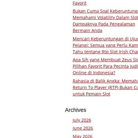
Favorit
Bukan Cuma Soal Keberuntung
Memahami Volatility Dalam Slo
Dampaknya Pada Pengalaman
Bermain Anda
Mencari Keberuntungan di Uju
Pelangi: Semua yang Perlu Ka
Tahu tentang Rtp Slot Irish Ch
Apa Sih yang Membuat Zeus Slo
Pilihan Favorit Para Pecinta Judi
Online di Indonesia?
Rahasia di Balik Angka: Mema
Return To Player (RTP) Bukan 
untuk Pemain Slot
Archives
July 2026
June 2026
May 2026