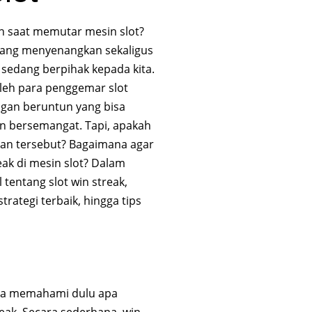
an saat memutar mesin slot?
yang menyenangkan sekaligus
sedang berpihak kepada kita.
oleh para penggemar slot
ngan beruntun yang bisa
 bersemangat. Tapi, apakah
an tersebut? Bagaimana agar
eak di mesin slot? Dalam
l tentang slot win streak,
trategi terbaik, hingga tips
ita memahami dulu apa
eak. Secara sederhana, win