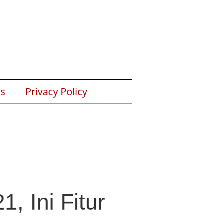
Us
Privacy Policy
1, Ini Fitur