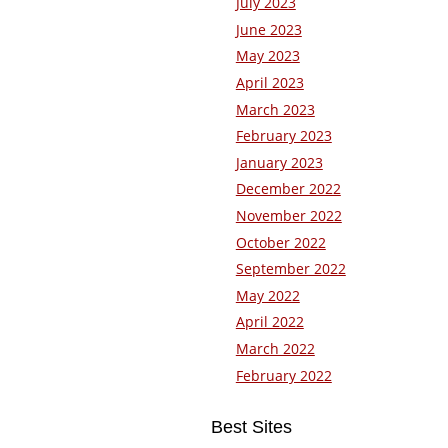
July 2023
June 2023
May 2023
April 2023
March 2023
February 2023
January 2023
December 2022
November 2022
October 2022
September 2022
May 2022
April 2022
March 2022
February 2022
Best Sites