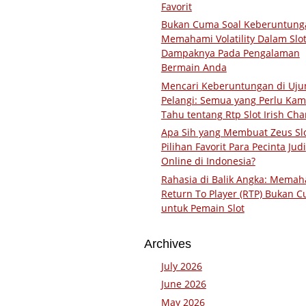
Favorit
Bukan Cuma Soal Keberuntung
Memahami Volatility Dalam Slo
Dampaknya Pada Pengalaman
Bermain Anda
Mencari Keberuntungan di Uju
Pelangi: Semua yang Perlu Ka
Tahu tentang Rtp Slot Irish Ch
Apa Sih yang Membuat Zeus Slo
Pilihan Favorit Para Pecinta Judi
Online di Indonesia?
Rahasia di Balik Angka: Mema
Return To Player (RTP) Bukan 
untuk Pemain Slot
Archives
July 2026
June 2026
May 2026