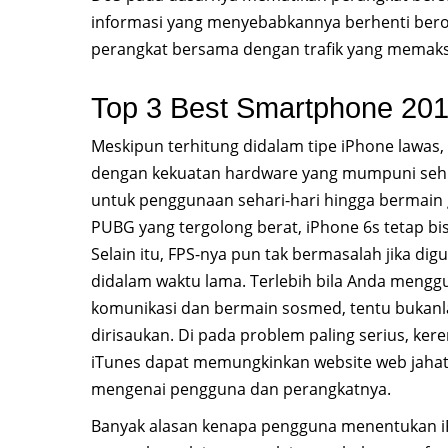
informasi yang menyebabkannya berhenti ber
perangkat bersama dengan trafik yang memaks
Top 3 Best Smartphone 20
Meskipun terhitung didalam tipe iPhone lawas, 
dengan kekuatan hardware yang mumpuni sehi
untuk penggunaan sehari-hari hingga bermain
PUBG yang tergolong berat, iPhone 6s tetap bi
Selain itu, FPS-nya pun tak bermasalah jika d
didalam waktu lama. Terlebih bila Anda meng
komunikasi dan bermain sosmed, tentu bukanla
dirisaukan. Di pada problem paling serius, ke
iTunes dapat memungkinkan website web jahat
mengenai pengguna dan perangkatnya.
Banyak alasan kenapa pengguna menentukan 