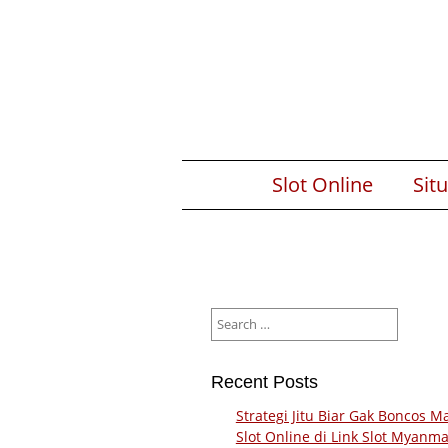
Slot Online
Sit
Search
for:
Recent Posts
Strategi Jitu Biar Gak Boncos M
Slot Online di Link Slot Myanma