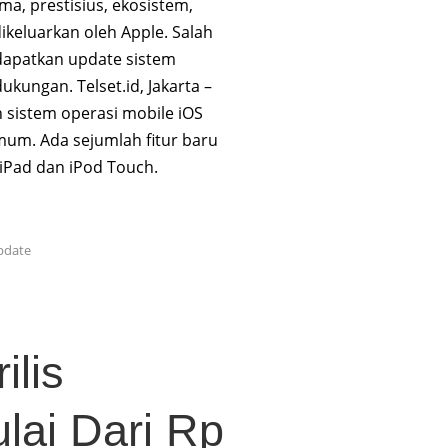
a, prestisius, ekosistem,
ikeluarkan oleh Apple. Salah
dapatkan update sistem
kungan. Telset.id, Jakarta –
 sistem operasi mobile iOS
mum. Ada sejumlah fitur baru
iPad dan iPod Touch.
pdate
ilis
lai Dari Rp