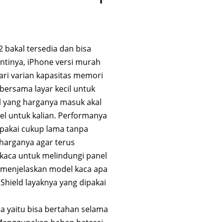
 bakal tersedia dan bisa
antinya, iPhone versi murah
ari varian kapasitas memori
n bersama layar kecil untuk
el yang harganya masuk akal
el untuk kalian. Performanya
ipakai cukup lama tanpa
 harganya agar terus
kaca untuk melindungi panel
k menjelaskan model kaca apa
Shield layaknya yang dipakai
ma yaitu bisa bertahan selama