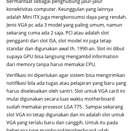
bermanfaat sebagai penghubung jalur-jalur
konektivitas computer. Keunggulan yang lainnya
adalah Mini ITX juga mengkonsumsi daya yang rendah.
Jenis VGA pc ada 3 model yang paling umum, namun
sekarang cuma ada 2 saja. PCI atau adalah slot
pengganti dari slot ISA, slot model ini juga tetap
standar dan digunakan awal th. 1990-an. Slot ini dibut
supaya GPU bisa langsung mengambil information
dari memory tanpa harus memakai CPU.
Verifikasi ini diperlukan agar sistem bisa mengirimkan
notifikasi bila ada tugas atau pelajaran yang baru yang
harus diselesaikan oleh santri. Slot untuk VGA card ini
mulai digunakan secara luas waktu motherboard
sudah memakai prosesor LGA 775 . Sampai sekarang
slot VGA ini tetap digunakan dan ini adalah slot untuk
VGA yang terlalu baru dan canggih. Untuk itu pada
beberapa type mainboard/motherboard udah