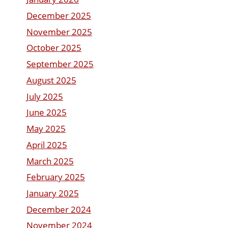
December 2025
November 2025
October 2025
September 2025
August 2025
July 2025
June 2025
May 2025
April 2025
March 2025
February 2025
January 2025
December 2024
November 2024