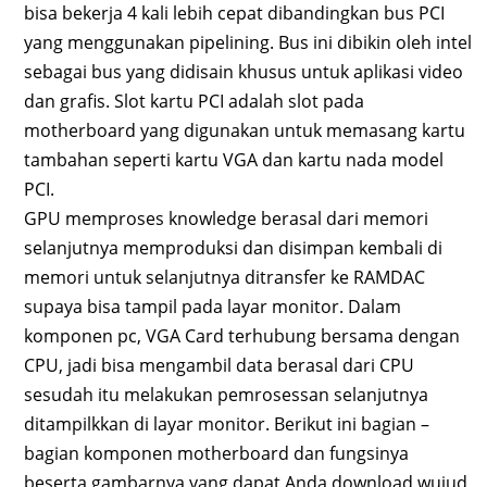
bisa bekerja 4 kali lebih cepat dibandingkan bus PCI
yang menggunakan pipelining. Bus ini dibikin oleh intel
sebagai bus yang didisain khusus untuk aplikasi video
dan grafis. Slot kartu PCI adalah slot pada
motherboard yang digunakan untuk memasang kartu
tambahan seperti kartu VGA dan kartu nada model
PCI.
GPU memproses knowledge berasal dari memori
selanjutnya memproduksi dan disimpan kembali di
memori untuk selanjutnya ditransfer ke RAMDAC
supaya bisa tampil pada layar monitor. Dalam
komponen pc, VGA Card terhubung bersama dengan
CPU, jadi bisa mengambil data berasal dari CPU
sesudah itu melakukan pemrosessan selanjutnya
ditampilkkan di layar monitor. Berikut ini bagian –
bagian komponen motherboard dan fungsinya
beserta gambarnya yang dapat Anda download wujud