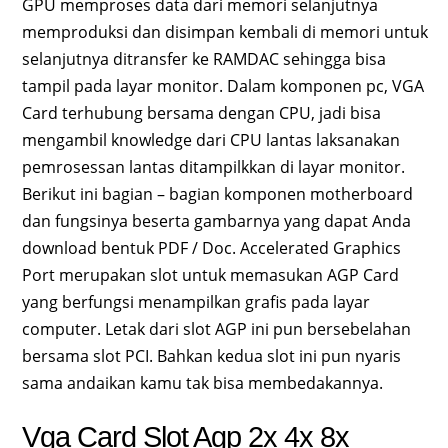
GPU memproses data dari memori selanjutnya
memproduksi dan disimpan kembali di memori untuk
selanjutnya ditransfer ke RAMDAC sehingga bisa
tampil pada layar monitor. Dalam komponen pc, VGA
Card terhubung bersama dengan CPU, jadi bisa
mengambil knowledge dari CPU lantas laksanakan
pemrosessan lantas ditampilkkan di layar monitor.
Berikut ini bagian – bagian komponen motherboard
dan fungsinya beserta gambarnya yang dapat Anda
download bentuk PDF / Doc. Accelerated Graphics
Port merupakan slot untuk memasukan AGP Card
yang berfungsi menampilkan grafis pada layar
computer. Letak dari slot AGP ini pun bersebelahan
bersama slot PCI. Bahkan kedua slot ini pun nyaris
sama andaikan kamu tak bisa membedakannya.
Vga Card Slot Agp 2x 4x 8x