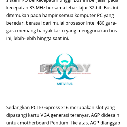
sistem I/O berkecepatan tinggi. Bus ini berjalan pada
kecepatan 33 MHz bersama lebar lajur 32-bit. Bus ini
ditemukan pada hampir semua komputer PC yang
beredar, berasal dari mulai prosesor Intel 486 gara-
gara memang banyak kartu yang menggunakan bus
ini, lebih-lebih hingga saat ini.
Sedangkan PCI-E/Express x16 merupakan slot yang
dipasangi kartu VGA generasi teranyar. AGP didesain
untuk motherboard Pentium II ke atas, AGP dianggap