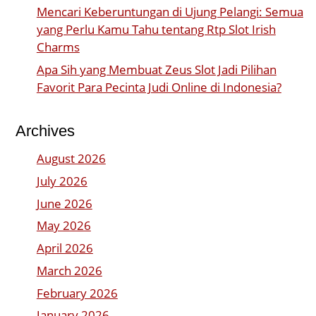
Mencari Keberuntungan di Ujung Pelangi: Semua
yang Perlu Kamu Tahu tentang Rtp Slot Irish
Charms
Apa Sih yang Membuat Zeus Slot Jadi Pilihan
Favorit Para Pecinta Judi Online di Indonesia?
Archives
August 2026
July 2026
June 2026
May 2026
April 2026
March 2026
February 2026
January 2026