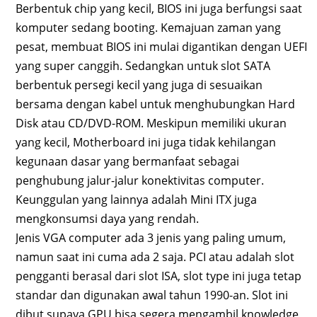
Berbentuk chip yang kecil, BIOS ini juga berfungsi saat
komputer sedang booting. Kemajuan zaman yang
pesat, membuat BIOS ini mulai digantikan dengan UEFI
yang super canggih. Sedangkan untuk slot SATA
berbentuk persegi kecil yang juga di sesuaikan
bersama dengan kabel untuk menghubungkan Hard
Disk atau CD/DVD-ROM. Meskipun memiliki ukuran
yang kecil, Motherboard ini juga tidak kehilangan
kegunaan dasar yang bermanfaat sebagai
penghubung jalur-jalur konektivitas computer.
Keunggulan yang lainnya adalah Mini ITX juga
mengkonsumsi daya yang rendah.
Jenis VGA computer ada 3 jenis yang paling umum,
namun saat ini cuma ada 2 saja. PCI atau adalah slot
pengganti berasal dari slot ISA, slot type ini juga tetap
standar dan digunakan awal tahun 1990-an. Slot ini
dibut supaya GPU bisa segera mengambil knowledge