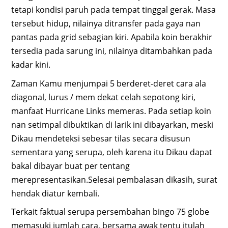
tetapi kondisi paruh pada tempat tinggal gerak. Masa
tersebut hidup, nilainya ditransfer pada gaya nan
pantas pada grid sebagian kiri. Apabila koin berakhir
tersedia pada sarung ini, nilainya ditambahkan pada
kadar kini.
Zaman Kamu menjumpai 5 berderet-deret cara ala
diagonal, lurus / mem dekat celah sepotong kiri,
manfaat Hurricane Links memeras. Pada setiap koin
nan setimpal dibuktikan di larik ini dibayarkan, meski
Dikau mendeteksi sebesar tilas secara disusun
sementara yang serupa, oleh karena itu Dikau dapat
bakal dibayar buat per tentang
merepresentasikan.Selesai pembalasan dikasih, surat
hendak diatur kembali.
Terkait faktual serupa persembahan bingo 75 globe
memasuki jumlah cara, bersama awak tentu itulah