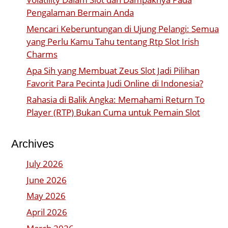
Pengalaman Bermain Anda
Mencari Keberuntungan di Ujung Pelangi: Semua
yang Perlu Kamu Tahu tentang Rtp Slot Irish
Charms
Apa Sih yang Membuat Zeus Slot Jadi Pilihan
Favorit Para Pecinta Judi Online di Indonesia?
Rahasia di Balik Angka: Memahami Return To
Player (RTP) Bukan Cuma untuk Pemain Slot
Archives
July 2026
June 2026
May 2026
April 2026