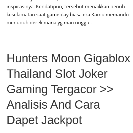
inspirasinya. Kendatipun, tersebut menaikkan penuh
keselamatan saat gameplay biasa era Kamu memandu
menuduh derek mana yg mau unggul.
Hunters Moon Gigablox
Thailand Slot Joker
Gaming Tergacor >>
Analisis And Cara
Dapet Jackpot