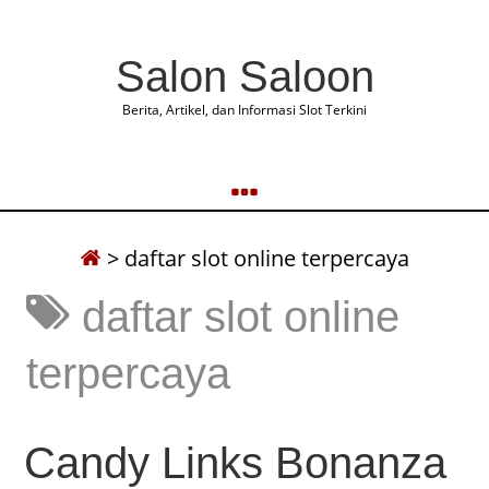
Salon Saloon
Berita, Artikel, dan Informasi Slot Terkini
>
daftar slot online terpercaya
daftar slot online
terpercaya
Candy Links Bonanza