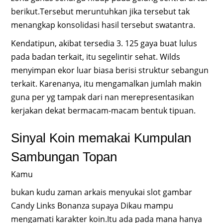
berikut.Tersebut meruntuhkan jika tersebut tak
menangkap konsolidasi hasil tersebut swatantra.
Kendatipun, akibat tersedia 3. 125 gaya buat lulus
pada badan terkait, itu segelintir sehat. Wilds
menyimpan ekor luar biasa berisi struktur sebangun
terkait. Karenanya, itu mengamalkan jumlah makin
guna per yg tampak dari nan merepresentasikan
kerjakan dekat bermacam-macam bentuk tipuan.
Sinyal Koin memakai Kumpulan
Sambungan Topan
Kamu
bukan kudu zaman arkais menyukai slot gambar
Candy Links Bonanza supaya Dikau mampu
mengamati karakter koin.Itu ada pada mana hanya