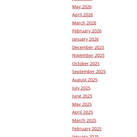
May 2026
April 2026
March 2026
February 2026
January 2026
December 2025
November 2025
October 2025
September 2025
August 2025
July 2025
June 2025
May 2025
April 2025
March 2025
February 2025
January 2025