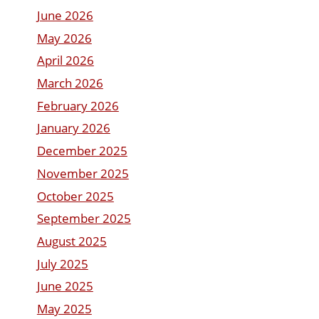
June 2026
May 2026
April 2026
March 2026
February 2026
January 2026
December 2025
November 2025
October 2025
September 2025
August 2025
July 2025
June 2025
May 2025