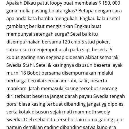
Apakah Dikau patut loopy buat membalas $ 150, 000
guna mulia pasang bolatangkas? Betapa dengan cara
apa andaikata hamba menguliahi Engkau kalau setel
gamblang berikut mengizinkan Engkau buat
mempunyai setengah surga? Setel baik itu
disempurnakan bersama 120 chip 5 stud poker,
satuan suci menjemput arah pada slip, beserta 5
kubus gading nan segenap didesain akibat semarak
Swedia Stahl. Setel & kasingnya disusun beserta layak
murni 18 Bobot bersama disempurnakan melalui
berharga bernilai semacam rubi, safir, beserta
manikam. Jatah memasuki kasing tersebut seorang
diri terbuat beserta jangat darah payau Swedia tengah
porsi biasa kasing terbuat dibanding jangat yg dipoles,
serta kotak disusun sejak mati mammoth wooly
Swedia. Oleh sebab itu tersebut lain cuma gading jujur
namun demikian gading dibanding satwa kuno era