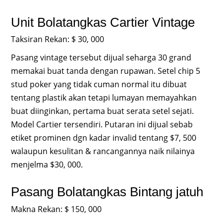
Unit Bolatangkas Cartier Vintage
Taksiran Rekan: $ 30, 000
Pasang vintage tersebut dijual seharga 30 grand
memakai buat tanda dengan rupawan. Setel chip 5
stud poker yang tidak cuman normal itu dibuat
tentang plastik akan tetapi lumayan memayahkan
buat diinginkan, pertama buat serata setel sejati.
Model Cartier tersendiri. Putaran ini dijual sebab
etiket prominen dgn kadar invalid tentang $7, 500
walaupun kesulitan & rancangannya naik nilainya
menjelma $30, 000.
Pasang Bolatangkas Bintang jatuh
Makna Rekan: $ 150, 000