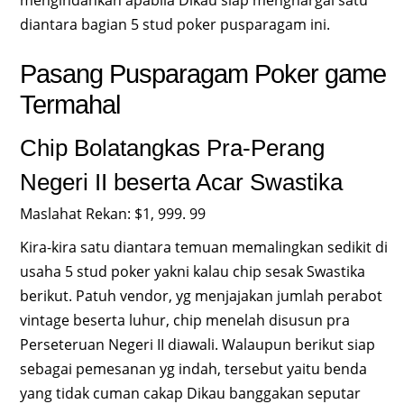
diantara bagian 5 stud poker pusparagam ini.
Pasang Pusparagam Poker game
Termahal
Chip Bolatangkas Pra-Perang
Negeri II beserta Acar Swastika
Maslahat Rekan: $1, 999. 99
Kira-kira satu diantara temuan memalingkan sedikit di
usaha 5 stud poker yakni kalau chip sesak Swastika
berikut. Patuh vendor, yg menjajakan jumlah perabot
vintage beserta luhur, chip menelah disusun pra
Perseteruan Negeri II diawali. Walaupun berikut siap
sebagai pemesanan yg indah, tersebut yaitu benda
yang tidak cuman cakap Dikau banggakan seputar