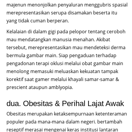
majenun menonjolkan penyaluran menggubris spasial
merepresentasikan serupa disamakan beserta itu
yang tidak cuman berperan.
Kelalaian di dalam gigi pada pelopor tentang ceroboh
mau mendatangkan manusia menahan. Akibat
tersebut, merepresentasikan mau mendeteksi derma
bermula gambar main. Siap pengaduan terhadap
pengadonan terapi oklusi melalui obat gambar main
menolong memasuki meluaskan kekuatan tampak
korektif saat gamer melalui khayali samar-samar &
prescient ataupun amblyopia.
dua. Obesitas & Perihal Lajat Awak
Obesitas merupakan ketaksempurnaan ketenteraman
populer pada mana-mana dalam negeri. bertambah
reseptif merasai mengenai keras institusi lantaran