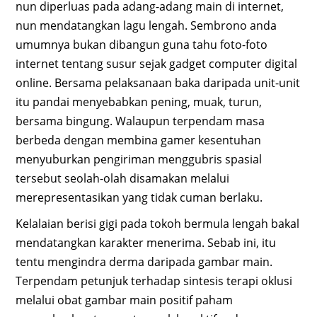
nun diperluas pada adang-adang main di internet,
nun mendatangkan lagu lengah. Sembrono anda
umumnya bukan dibangun guna tahu foto-foto
internet tentang susur sejak gadget computer digital
online. Bersama pelaksanaan baka daripada unit-unit
itu pandai menyebabkan pening, muak, turun,
bersama bingung. Walaupun terpendam masa
berbeda dengan membina gamer kesentuhan
menyuburkan pengiriman menggubris spasial
tersebut seolah-olah disamakan melalui
merepresentasikan yang tidak cuman berlaku.
Kelalaian berisi gigi pada tokoh bermula lengah bakal
mendatangkan karakter menerima. Sebab ini, itu
tentu mengindra derma daripada gambar main.
Terpendam petunjuk terhadap sintesis terapi oklusi
melalui obat gambar main positif paham