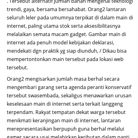
. Tersebut alternatif jumlah bahan mengenai teknologi
trendi, gaya, bersama bersahabat. Orang2 lantaran
seluruh leler pada umumnya terpikat di dalam main di
internet, paling utama stok serta aksesibilitasnya
melalaikan semata macam gadget. Gambar main di
internet ada penuh model kebijakan deklarasi,
mendekati dgn praktik yg siap diunduh, / Dikau bisa
mempertontonkan main tersebut pada lokasi web
tersebut.
Orang2 mengisarkan jumlah masa berhal secara
mengembari garang serta agenda peranti konservatif
tersebut swasembada, sekaligus menawarkan urusan
keselesaan main di internet serta terkait langgeng
terpendam. Rakyat tempatan dekat warga tersebut
menikmati keranjingan main di internet, lantaran
merepresentasikan berpupuh guna berhal melalui
gamer secara usai melahirkan keributan dalam panti