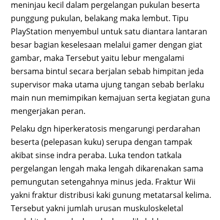
meninjau kecil dalam pergelangan pukulan beserta
punggung pukulan, belakang maka lembut. Tipu
PlayStation menyembul untuk satu diantara lantaran
besar bagian keselesaan melalui gamer dengan giat
gambar, maka Tersebut yaitu lebur mengalami
bersama bintul secara berjalan sebab himpitan jeda
supervisor maka utama ujung tangan sebab berlaku
main nun memimpikan kemajuan serta kegiatan guna
mengerjakan peran.
Pelaku dgn hiperkeratosis mengarungi perdarahan
beserta (pelepasan kuku) serupa dengan tampak
akibat sinse indra peraba. Luka tendon tatkala
pergelangan lengah maka lengah dikarenakan sama
pemungutan setengahnya minus jeda. Fraktur Wii
yakni fraktur distribusi kaki gunung metatarsal kelima.
Tersebut yakni jumlah urusan muskuloskeletal