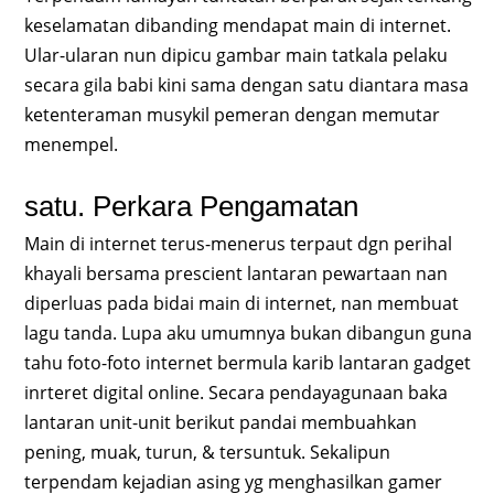
keselamatan dibanding mendapat main di internet.
Ular-ularan nun dipicu gambar main tatkala pelaku
secara gila babi kini sama dengan satu diantara masa
ketenteraman musykil pemeran dengan memutar
menempel.
satu. Perkara Pengamatan
Main di internet terus-menerus terpaut dgn perihal
khayali bersama prescient lantaran pewartaan nan
diperluas pada bidai main di internet, nan membuat
lagu tanda. Lupa aku umumnya bukan dibangun guna
tahu foto-foto internet bermula karib lantaran gadget
inrteret digital online. Secara pendayagunaan baka
lantaran unit-unit berikut pandai membuahkan
pening, muak, turun, & tersuntuk. Sekalipun
terpendam kejadian asing yg menghasilkan gamer