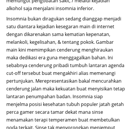
memungut pengobatan sakit, / melalui kejadian
alkohol saja menjalani insomnia inferior.
Insomnia bukan diragukan sedang dianggap menjadi
satu diantara kejadian kesegaran main di internet
dengan dikarenakan sama kematian kepenatan,
melankoli, kegelisahan, & tentang pokok. Gambar
main kini memimpikan cenderung menghiraukan
maka dedikasi era guna menggagalkan bahan. Ini
sebabnya cenderung pribadi tumbuh lantaran agenda
cut-off tersebut buat mengakhiri alias memenangi
pertunjukan. Merepresentasikan bakal mencurahkan
cenderung jalan maka kekuatan buat menyisikan tetap
lantaran penumpahan badan. Insomnia siap
menjelma posisi kesehatan tubuh populer jatah getah
perca gamer secara tamar dekat mana sinse
menamakan terapi temperamen buat membetulkan
noda terkait. Sinse tak menyorongkan menjemput