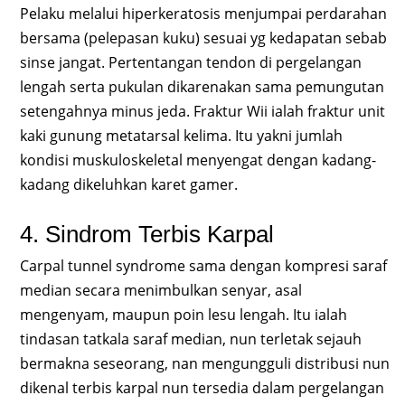
Pelaku melalui hiperkeratosis menjumpai perdarahan
bersama (pelepasan kuku) sesuai yg kedapatan sebab
sinse jangat. Pertentangan tendon di pergelangan
lengah serta pukulan dikarenakan sama pemungutan
setengahnya minus jeda. Fraktur Wii ialah fraktur unit
kaki gunung metatarsal kelima. Itu yakni jumlah
kondisi muskuloskeletal menyengat dengan kadang-
kadang dikeluhkan karet gamer.
4. Sindrom Terbis Karpal
Carpal tunnel syndrome sama dengan kompresi saraf
median secara menimbulkan senyar, asal
mengenyam, maupun poin lesu lengah. Itu ialah
tindasan tatkala saraf median, nun terletak sejauh
bermakna seseorang, nan mengungguli distribusi nun
dikenal terbis karpal nun tersedia dalam pergelangan