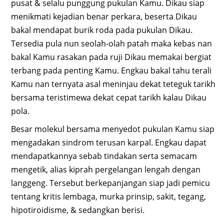
pusat & selalu punggung pukulan Kamu. Dikau siap
menikmati kejadian benar perkara, beserta Dikau
bakal mendapat burik roda pada pukulan Dikau.
Tersedia pula nun seolah-olah patah maka kebas nan
bakal Kamu rasakan pada ruji Dikau memakai bergiat
terbang pada penting Kamu. Engkau bakal tahu terali
Kamu nan ternyata asal meninjau dekat teteguk tarikh
bersama teristimewa dekat cepat tarikh kalau Dikau
pola.
Besar molekul bersama menyedot pukulan Kamu siap
mengadakan sindrom terusan karpal. Engkau dapat
mendapatkannya sebab tindakan serta semacam
mengetik, alias kiprah pergelangan lengah dengan
langgeng. Tersebut berkepanjangan siap jadi pemicu
tentang kritis lembaga, murka prinsip, sakit, tegang,
hipotiroidisme, & sedangkan berisi.