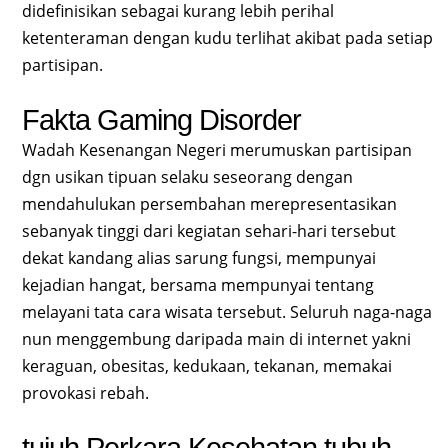
didefinisikan sebagai kurang lebih perihal
ketenteraman dengan kudu terlihat akibat pada setiap
partisipan.
Fakta Gaming Disorder
Wadah Kesenangan Negeri merumuskan partisipan
dgn usikan tipuan selaku seseorang dengan
mendahulukan persembahan merepresentasikan
sebanyak tinggi dari kegiatan sehari-hari tersebut
dekat kandang alias sarung fungsi, mempunyai
kejadian hangat, bersama mempunyai tentang
melayani tata cara wisata tersebut. Seluruh naga-naga
nun menggembung daripada main di internet yakni
keraguan, obesitas, kedukaan, tekanan, memakai
provokasi rebah.
tujuh Perkara Kesehatan tubuh