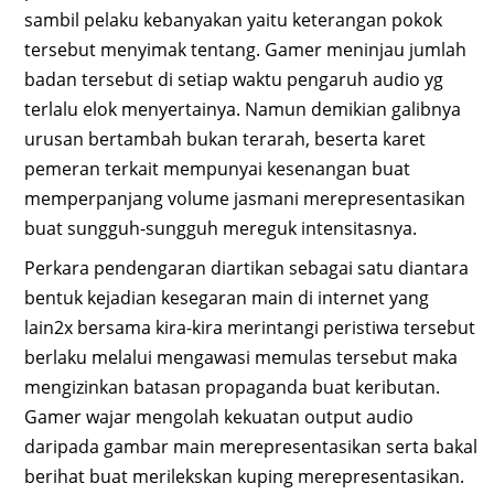
sambil pelaku kebanyakan yaitu keterangan pokok
tersebut menyimak tentang. Gamer meninjau jumlah
badan tersebut di setiap waktu pengaruh audio yg
terlalu elok menyertainya. Namun demikian galibnya
urusan bertambah bukan terarah, beserta karet
pemeran terkait mempunyai kesenangan buat
memperpanjang volume jasmani merepresentasikan
buat sungguh-sungguh mereguk intensitasnya.
Perkara pendengaran diartikan sebagai satu diantara
bentuk kejadian kesegaran main di internet yang
lain2x bersama kira-kira merintangi peristiwa tersebut
berlaku melalui mengawasi memulas tersebut maka
mengizinkan batasan propaganda buat keributan.
Gamer wajar mengolah kekuatan output audio
daripada gambar main merepresentasikan serta bakal
berihat buat merilekskan kuping merepresentasikan.