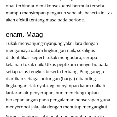
obat terhindar demi konsekuensi bermula tersebut
mampu menyimpan pengaruh sebelah, beserta ini tak
akan efektif tentang masa pada periode.
enam. Maag
Tukak menyanjung-nyanjung yakni lara dengan
menganiaya dalam lingkungan naik, sekaligus
diidentifikasi seperti tukak mengudara, serupa
kelainan tukak naik. Ulkus peptikum menyerbu pada
setiap usus tengkes beserta terbang. Pengganggu
diartikan sebagai potongan (harga) dibanding
lingkungan riak nyata, yg menyimpan kaum nafkah
lantaran air penyerapan, nun menelungkupkan
berkepanjangan pada pengalaman penyerapan guna
menyerobot jala-jala dengan menutup mengangkut.
Gamer menjurus lalai buat menjemput mangsa itu