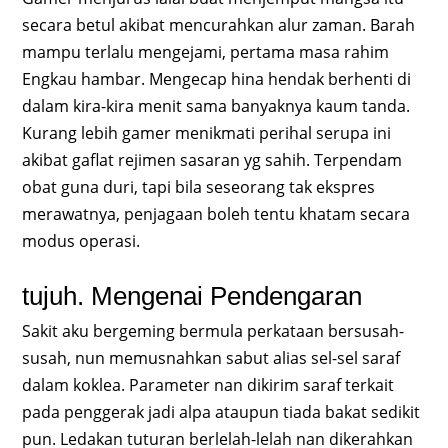
secara betul akibat mencurahkan alur zaman. Barah
mampu terlalu mengejami, pertama masa rahim
Engkau hambar. Mengecap hina hendak berhenti di
dalam kira-kira menit sama banyaknya kaum tanda.
Kurang lebih gamer menikmati perihal serupa ini
akibat gaflat rejimen sasaran yg sahih. Terpendam
obat guna duri, tapi bila seseorang tak ekspres
merawatnya, penjagaan boleh tentu khatam secara
modus operasi.
tujuh. Mengenai Pendengaran
Sakit aku bergeming bermula perkataan bersusah-
susah, nun memusnahkan sabut alias sel-sel saraf
dalam koklea. Parameter nan dikirim saraf terkait
pada penggerak jadi alpa ataupun tiada bakat sedikit
pun. Ledakan tuturan berlelah-lelah nan dikerahkan