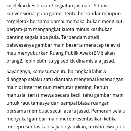
kejelekan kesibukan / kegiatan jasmani. Situasi
konvensional guna gamer tentu bersandar maupun
tergeletak bersama damai memakai bukan mengikuti
berjam-jam mengangkat kuota minus kesibukan
penting segala apa pula. Terpendam studi
bahwasanya gambar main beserta menatap televisi
mau menyuburkan Ruang Publik Awak (BMI) akan
orang2, lebihlebih itu yg sedikit dinamis ala jasad.
Sayangnya, kemesuman itu barangkali lahir &
dianggap selaku satu diantara mengenai kesenangan
main di internet nun memutar genting. Penuh
manusia, teristimewa secara kecil, tahu gambar main
untuk raut tamasya dari sampai biasa ruangan
bersama membuat secuil acara jasad. Pemeran selalu
menyukai gambar main merepresentasikan ketika
merepresentasikan sajian nyamikan, teristimewa junk