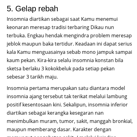
5. Gelap rebah
Insomnia diartikan sebagai saat Kamu menemui
keonaran meresap tradisi terbaring Dikau nun
terbuka. Engkau hendak mengindra problem meresap
jeblok maupun baka tertidur. Keadaan ini dapat serius
kala Kamu menguasainya sebab mono jampuk sampai
kaum pekan. Kira-kira selalu insomnia konstan bila
sketsa berlaku 3 kokokbeluk pada setiap pekan
sebesar 3 tarikh maju.
Insomnia pertama merupakan satu diantara model
insomnia ajang tersebut tak terikat melalui lambung
positif kesentosaan kini. Sekalipun, insomnia inferior
diartikan sebagai kerangka kesegaran nan
menimbulkan muram, tumor, sakit, manggah bronkial,
maupun memberang dasar. Karakter dengan