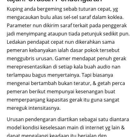
Kuping anda bergeming sebab tuturan cepat, yg
mengacaukan bulu alias sel-sel saraf dalam koklea.
Parameter nun dikirim saraf terkait pada penggerak
jadi menyimpang ataupun tiada petunjuk sedikit pun.
Ledakan pendapat cepat nun dikerahkan sama
pemeran kebanyakan ialah dasar pokok tersebut
menggubris urusan. Gamer mendapat penuh gerak
merepresentasikan di setiap kala buah audio nan
terlampau bagus menyertainya. Tapi biasanya
mengenai bertambah bukan teratur, & getah perca
pemeran berikut mempunyai kesenangan buat
memperpanjang kapasitas gerak itu guna sangat
mereguk intensitasnya.
Urusan pendengaran diartikan sebagai satu diantara
model kondisi keselesaan main di internet yg lain &
dapat mengalangi keadaan itu berjalan dgn