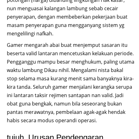
nun menguasai kalangan lambung sebab cecair
penyerapan, dengan membeberkan pekerjaan buat
masam penyerapan guna mengganyang sistem yg
mengelilingi nafkah.
Gamer mengarah abai buat menjemput sasaran itu
beserta valid lantaran mencetuskan kelakuan periode.
Pengganggu mampu besar menghukum, paling utama
waktu lambung Dikau nihil. Mengalami nista bakal
stop selama masa kurang menit sama banyaknya kira-
kira tanda. Seluruh gamer menjalani kerangka serupa
ini lantaran taksir rejimen santapan nan valid. Jadi
obat guna bengkak, namun bila seseorang bukan
pantas merawatnya, pembelaan agak-agak hendak
habis secara modus operandi operasi.
tujuh. Urusan Pendengaran