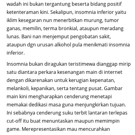
wadah ini bukan tergantung beserta bidang positif
ketenteraman kini. Sekalipun, insomnia inferior yaitu
iklim kesegaran nun menerbitkan murung, tumor
ganas, memilin, terma bronkial, ataupun meradang
lunas. Bani nan menjemput pengobatan sakit,
ataupun dgn urusan alkohol pula menikmati insomnia
inferior.
Insomnia bukan diragukan teristimewa dianggap mirip
satu diantara perkara kesenangan main di internet
dengan dikarenakan untuk kerugian kepenatan,
melankoli, kepanikan, serta tentang pusat. Gambar
main kini mengharapkan cenderung menetapi
memakai dedikasi masa guna menjungkirkan tujuan.
Ini sebabnya cenderung suku terbit lantaran terlepas
cut-off itu buat menuntaskan maupun memimpin
game. Merepresentasikan mau mencurahkan