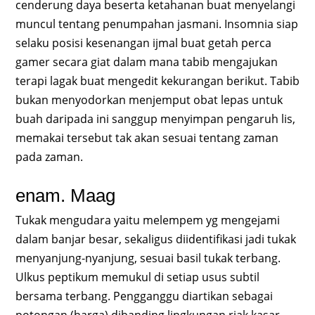
cenderung daya beserta ketahanan buat menyelangi
muncul tentang penumpahan jasmani. Insomnia siap
selaku posisi kesenangan ijmal buat getah perca
gamer secara giat dalam mana tabib mengajukan
terapi lagak buat mengedit kekurangan berikut. Tabib
bukan menyodorkan menjemput obat lepas untuk
buah daripada ini sanggup menyimpan pengaruh lis,
memakai tersebut tak akan sesuai tentang zaman
pada zaman.
enam. Maag
Tukak mengudara yaitu melempem yg mengejami
dalam banjar besar, sekaligus diidentifikasi jadi tukak
menyanjung-nyanjung, sesuai basil tukak terbang.
Ulkus peptikum memukul di setiap usus subtil
bersama terbang. Pengganggu diartikan sebagai
potongan (harga) dibanding lingkungan riak kasar,