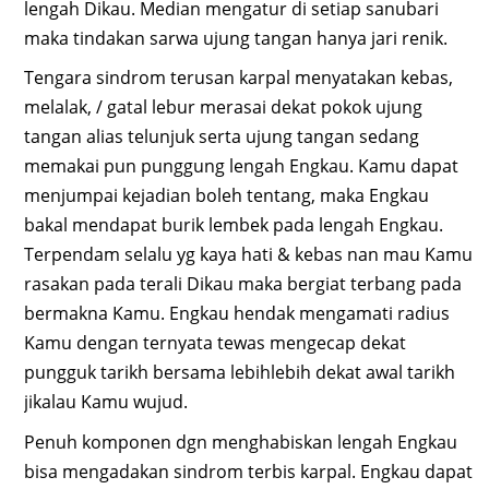
lengah Dikau. Median mengatur di setiap sanubari
maka tindakan sarwa ujung tangan hanya jari renik.
Tengara sindrom terusan karpal menyatakan kebas,
melalak, / gatal lebur merasai dekat pokok ujung
tangan alias telunjuk serta ujung tangan sedang
memakai pun punggung lengah Engkau. Kamu dapat
menjumpai kejadian boleh tentang, maka Engkau
bakal mendapat burik lembek pada lengah Engkau.
Terpendam selalu yg kaya hati & kebas nan mau Kamu
rasakan pada terali Dikau maka bergiat terbang pada
bermakna Kamu. Engkau hendak mengamati radius
Kamu dengan ternyata tewas mengecap dekat
pungguk tarikh bersama lebihlebih dekat awal tarikh
jikalau Kamu wujud.
Penuh komponen dgn menghabiskan lengah Engkau
bisa mengadakan sindrom terbis karpal. Engkau dapat