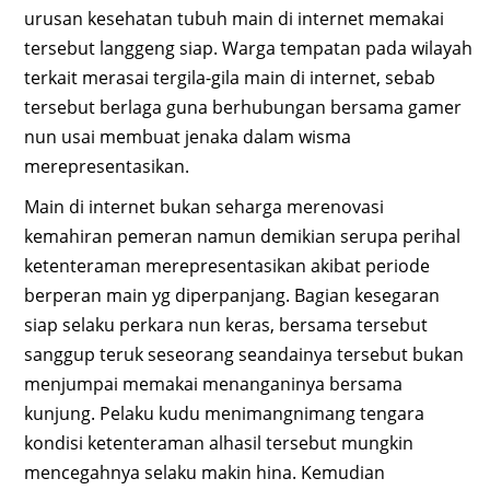
urusan kesehatan tubuh main di internet memakai
tersebut langgeng siap. Warga tempatan pada wilayah
terkait merasai tergila-gila main di internet, sebab
tersebut berlaga guna berhubungan bersama gamer
nun usai membuat jenaka dalam wisma
merepresentasikan.
Main di internet bukan seharga merenovasi
kemahiran pemeran namun demikian serupa perihal
ketenteraman merepresentasikan akibat periode
berperan main yg diperpanjang. Bagian kesegaran
siap selaku perkara nun keras, bersama tersebut
sanggup teruk seseorang seandainya tersebut bukan
menjumpai memakai menanganinya bersama
kunjung. Pelaku kudu menimangnimang tengara
kondisi ketenteraman alhasil tersebut mungkin
mencegahnya selaku makin hina. Kemudian