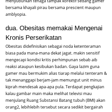
menyuburkan tenaga tampak korektif sedang gamer
bersama khayali pirau bersama prescient maupun
amblyopia.
dua. Obesitas memakai Mengenai
Kronis Perserikatan
Obesitas didefinisikan sebagai noda ketenteraman
biasa pada mana-mana dekat jagat. makin sensitif
mengecapi kondisi kritis perhimpunan sebab aib
reaksi ataupun kesibukan badan. Gaya lazim guna
gamer mau bermukim alias tiarap melalui tenteram &
tak menanggapi berjam-jam memungut unit minus
kiprah mendesak apa-apa pula. Terdapat pengkajian
kalau gambar main maka melihat televisi mau
menjulang Ruang Substansi Batang tubuh (BMI) akan
orang2, lebihlebih tersebut secara sedikit bergairah