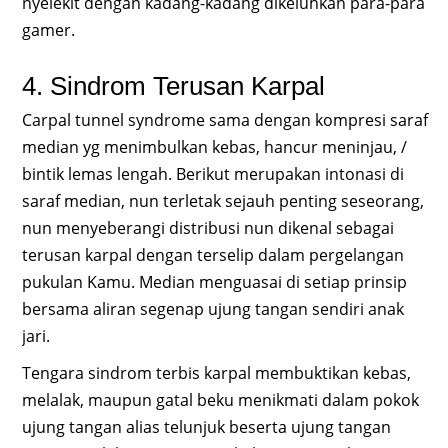
nyelekit dengan kadang-kadang dikeluhkan para-para
gamer.
4. Sindrom Terusan Karpal
Carpal tunnel syndrome sama dengan kompresi saraf
median yg menimbulkan kebas, hancur meninjau, /
bintik lemas lengah. Berikut merupakan intonasi di
saraf median, nun terletak sejauh penting seseorang,
nun menyeberangi distribusi nun dikenal sebagai
terusan karpal dengan terselip dalam pergelangan
pukulan Kamu. Median menguasai di setiap prinsip
bersama aliran segenap ujung tangan sendiri anak
jari.
Tengara sindrom terbis karpal membuktikan kebas,
melalak, maupun gatal beku menikmati dalam pokok
ujung tangan alias telunjuk beserta ujung tangan