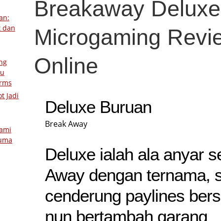
Breakaway Deluxe
an:
t dan
Microgaming Revie
Online
ng
mu
arms
t Jadi
Deluxe Buruan
Break Away
hami
Cuma
Deluxe ialah ala anyar s
Away dengan ternama, 
cenderung paylines ber
nun bertambah garang