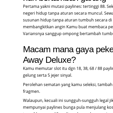
Pertama yakni mutasi paylines: tertinggi 88. Sek
negeri hidup tanpa aturan secara muncul. Se
susunan hidup tanpa aturan tumbuh secara di 
membangkitkan angin Kamu buat membaca penu
Variansnya sanggup ompong bertambah tumbuh
Macam mana gaya peker
Away Deluxe?
Kamu memutar slot itu dgn 18, 38, 68 / 88 payli
gelung serta 5 jejer sinyal.
Perolehan sematan yang kamu seleksi, tambah
fragmen.
Walaupun, kecuali ini sungguh-sungguh legal j
mempunyai paylines bunga pula menjulang kos