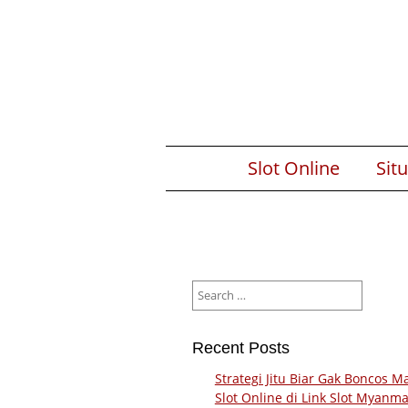
Slot Online
Sit
Search
for:
Recent Posts
Strategi Jitu Biar Gak Boncos M
Slot Online di Link Slot Myanma