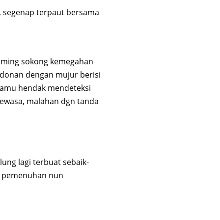
ak, segenap terpaut bersama
ogaming sokong kemegahan
adonan dengan mujur berisi
 Kamu hendak mendeteksi
ewasa, malahan dgn tanda
ung lagi terbuat sebaik-
ca pemenuhan nun