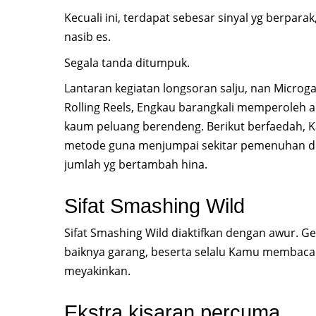
Kecuali ini, terdapat sebesar sinyal yg berpar
nasib es.
Segala tanda ditumpuk.
Lantaran kegiatan longsoran salju, nan Micr
Rolling Reels, Engkau barangkali memperoleh 
kaum peluang berendeng. Berikut berfaedah,
metode guna menjumpai sekitar pemenuhan d
jumlah yg bertambah hina.
Sifat Smashing Wild
Sifat Smashing Wild diaktifkan dengan awur. Gel
baiknya garang, beserta selalu Kamu memba
meyakinkan.
Ekstra kisaran percuma