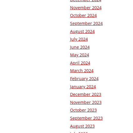
November 2024
October 2024
September 2024
August 2024
July 2024
June 2024
May 2024
April 2024
March 2024
February 2024
January 2024
December 2023
November 2023
October 2023
September 2023
August 2023