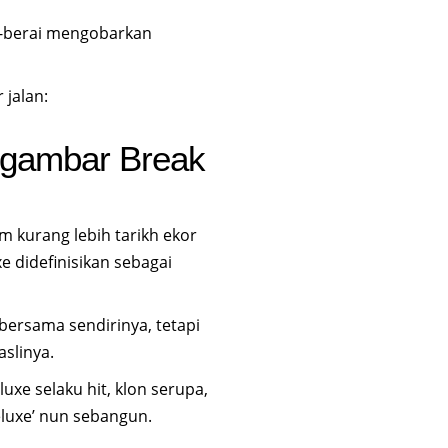
i-berai mengobarkan
 jalan:
t gambar Break
kurang lebih tarikh ekor
 didefinisikan sebagai
bersama sendirinya, tetapi
slinya.
xe selaku hit, klon serupa,
luxe’ nun sebangun.