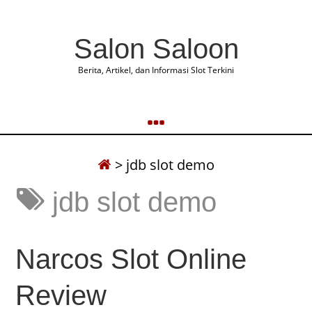
Salon Saloon
Berita, Artikel, dan Informasi Slot Terkini
>
jdb slot demo
jdb slot demo
Narcos Slot Online
Review