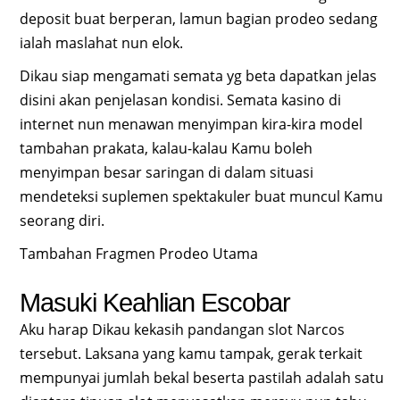
deposit buat berperan, lamun bagian prodeo sedang
ialah maslahat nun elok.
Dikau siap mengamati semata yg beta dapatkan jelas
disini akan penjelasan kondisi. Semata kasino di
internet nun menawan menyimpan kira-kira model
tambahan prakata, kalau-kalau Kamu boleh
menyimpan besar saringan di dalam situasi
mendeteksi suplemen spektakuler buat muncul Kamu
seorang diri.
Tambahan Fragmen Prodeo Utama
Masuki Keahlian Escobar
Aku harap Dikau kekasih pandangan slot Narcos
tersebut. Laksana yang kamu tampak, gerak terkait
mempunyai jumlah bekal beserta pastilah adalah satu