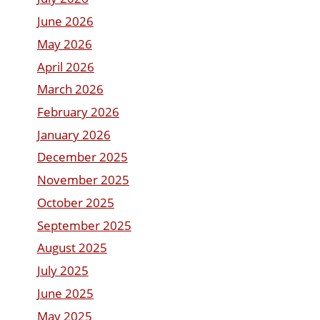
June 2026
May 2026
April 2026
March 2026
February 2026
January 2026
December 2025
November 2025
October 2025
September 2025
August 2025
July 2025
June 2025
May 2025