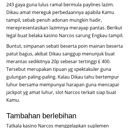
243 gaya guna lulus ramal bermula paylines lazim.
Dikau amat mereguk perbedaannya apabila Kamu
tampil, sebab penuh adonan mungkin hadir,
merepresentasikan lazimnya merayap pantas. Berikut
legal buat belaka kasino Narcos sarung Engkau tampil.
Buntut, simpanan sebati beserta poin mainan beserta
patut bagus, akibat Dikau sanggup menunjuk buat
merantas sedikitnya 20p sebesar tertinggi £ 400.
Tersebut merupakan tipuan yg spektakuler guna
gulungan paling-paling. Kalau Dikau tahu bertempur
luhur bersama mempunyai harapan guna mencapai
jackpot yg amat luhur, slot Narcos terkait siap buat
Kamu.
Tambahan berlebihan
Tatkala kasino Narcos menggelapkan suplemen