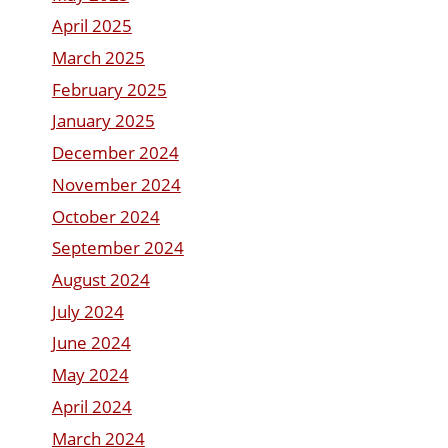
April 2025
March 2025
February 2025
January 2025
December 2024
November 2024
October 2024
September 2024
August 2024
July 2024
June 2024
May 2024
April 2024
March 2024