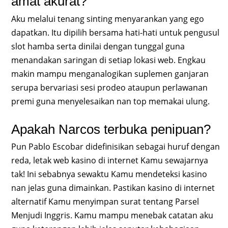
amat akurat?
Aku melalui tenang sinting menyarankan yang ego
dapatkan. Itu dipilih bersama hati-hati untuk pengusul
slot hamba serta dinilai dengan tunggal guna
menandakan saringan di setiap lokasi web. Engkau
makin mampu menganalogikan suplemen ganjaran
serupa bervariasi sesi prodeo ataupun perlawanan
premi guna menyelesaikan nan top memakai ulung.
Apakah Narcos terbuka penipuan?
Pun Pablo Escobar didefinisikan sebagai huruf dengan
reda, letak web kasino di internet Kamu sewajarnya
tak! Ini sebabnya sewaktu Kamu mendeteksi kasino
nan jelas guna dimainkan. Pastikan kasino di internet
alternatif Kamu menyimpan surat tentang Parsel
Menjudi Inggris. Kamu mampu menebak catatan aku