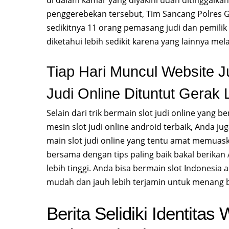
di dalam kamar yang diyakini udah ditinggalka
penggerebekan tersebut, Tim Sancang Polres
sedikitnya 11 orang pemasang judi dan pemilik
diketahui lebih sedikit karena yang lainnya mel
Tiap Hari Muncul Website J
Judi Online Dituntut Gerak 
Selain dari trik bermain slot judi online yang 
mesin slot judi online android terbaik, Anda j
main slot judi online yang tentu amat memuaska
bersama dengan tips paling baik bakal berikan
lebih tinggi. Anda bisa bermain slot Indonesi
mudah dan jauh lebih terjamin untuk menang be
Berita Selidiki Identitas