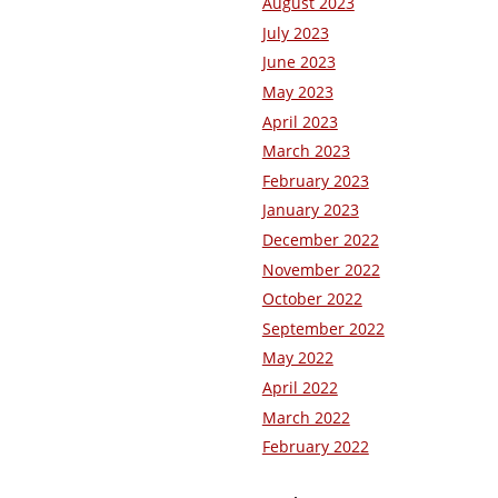
August 2023
July 2023
June 2023
May 2023
April 2023
March 2023
February 2023
January 2023
December 2022
November 2022
October 2022
September 2022
May 2022
April 2022
March 2022
February 2022