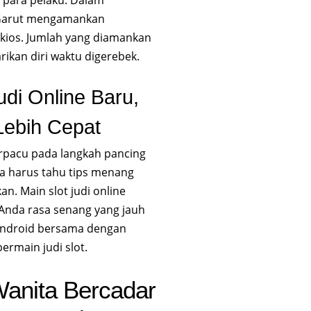
n para pelaku. Dalam
 Garut mengamankan
 kios. Jumlah yang diamankan
arikan diri waktu digerebek.
udi Online Baru,
Lebih Cepat
berpacu pada langkah pancing
uga harus tahu tips menang
n. Main slot judi online
 Anda rasa senang yang jauh
a android bersama dengan
rmain judi slot.
 Wanita Bercadar