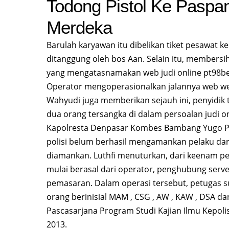
Todong Pistol Ke Paspa
Merdeka
Barulah karyawan itu dibelikan tiket pesawat k
ditanggung oleh bos Aan. Selain itu, membersi
yang mengatasnamakan web judi online pt98be
Operator mengoperasionalkan jalannya web web
Wahyudi juga memberikan sejauh ini, penyidik
dua orang tersangka di dalam persoalan judi on
Kapolresta Denpasar Kombes Bambang Yugo 
polisi belum berhasil mengamankan pelaku dar
diamankan. Luthfi menuturkan, dari keenam pe
mulai berasal dari operator, penghubung serv
pemasaran. Dalam operasi tersebut, petugas
orang berinisial MAM , CSG , AW , KAW , DSA d
Pascasarjana Program Studi Kajian Ilmu Kepolis
2013.