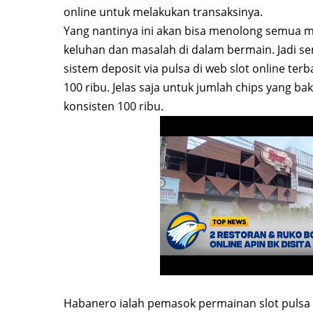
online untuk melakukan transaksinya.
Yang nantinya ini akan bisa menolong semu
keluhan dan masalah di dalam bermain. Jadi s
sistem deposit via pulsa di web slot online terb
100 ribu. Jelas saja untuk jumlah chips yang b
konsisten 100 ribu.
Habanero ialah pemasok permainan slot pulsa 