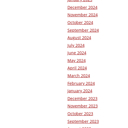
December 2024
November 2024
October 2024
September 2024
August 2024
July 2024
June 2024
May 2024
April 2024
March 2024
February 2024
January 2024
December 2023
November 2023
October 2023
September 2023