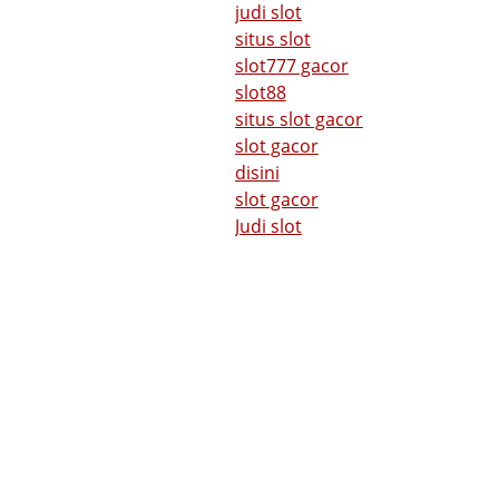
judi slot
situs slot
slot777 gacor
slot88
situs slot gacor
slot gacor
disini
slot gacor
Judi slot