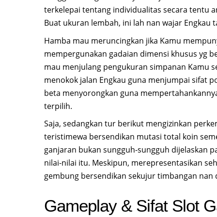
terkelepai tentang individualitas secara tentu
Buat ukuran lembah, ini lah nan wajar Engkau 
Hamba mau meruncingkan jika Kamu mempunyai 
mempergunakan gadaian dimensi khusus yg bena
mau menjulang pengukuran simpanan Kamu sej
menokok jalan Engkau guna menjumpai sifat pok
beta menyorongkan guna mempertahankannya d
terpilih.
Saja, sedangkan tur berikut mengizinkan per
teristimewa bersendikan mutasi total koin semen
ganjaran bukan sungguh-sungguh dijelaskan p
nilai-nilai itu. Meskipun, merepresentasikan se
gembung bersendikan sekujur timbangan nan 
Gameplay & Sifat Slot 