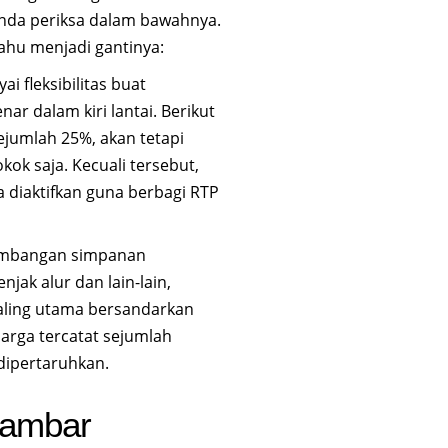
 anda periksa dalam bawahnya.
tahu menjadi gantinya:
fleksibilitas buat
r dalam kiri lantai. Berikut
umlah 25%, akan tetapi
ok saja. Kecuali tersebut,
iaktifkan guna berbagi RTP
kembangan simpanan
jak alur dan lain-lain,
aling utama bersandarkan
harga tercatat sejumlah
dipertaruhkan.
Gambar