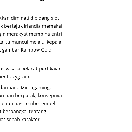
an diminati dibidang slot
uk bertajuk Irlandia memakai
ingin merakyat membina entri
a itu muncul melalui kepala
lot gambar Rainbow Gold
 wisata pelacak pertikaian
entuk yg lain.
daripada Microgaming.
n nan berparak, konsepnya
penuh hasil embel-embel
ut berpangkal tentang
uat sebab karakter