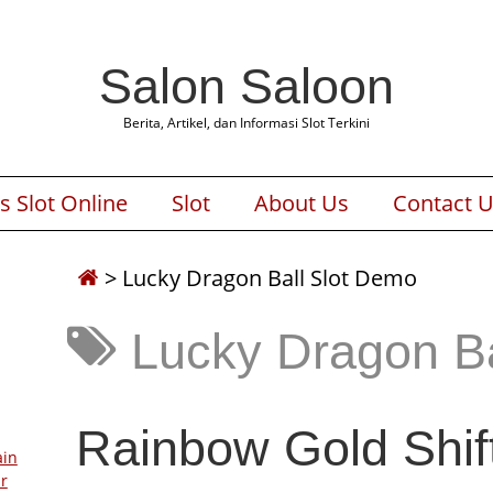
Salon Saloon
Berita, Artikel, dan Informasi Slot Terkini
us Slot Online
Slot
About Us
Contact 
>
Lucky Dragon Ball Slot Demo
Lucky Dragon Ba
Rainbow Gold Shif
ain
r