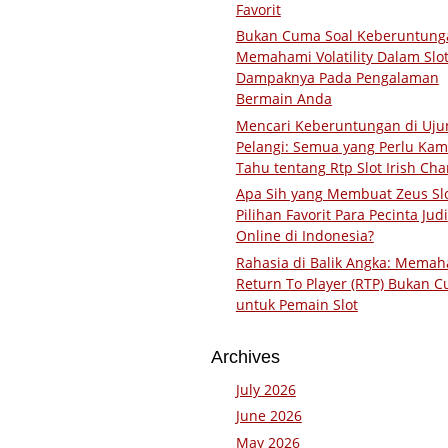
Favorit
Bukan Cuma Soal Keberuntung
Memahami Volatility Dalam Slo
Dampaknya Pada Pengalaman
Bermain Anda
Mencari Keberuntungan di Uju
Pelangi: Semua yang Perlu Ka
Tahu tentang Rtp Slot Irish Ch
Apa Sih yang Membuat Zeus Slo
Pilihan Favorit Para Pecinta Judi
Online di Indonesia?
Rahasia di Balik Angka: Mema
Return To Player (RTP) Bukan 
untuk Pemain Slot
Archives
July 2026
June 2026
May 2026