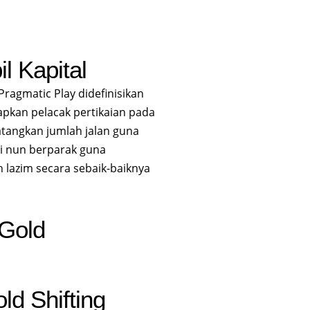
 Kapital
Pragmatic Play didefinisikan
apkan pelacak pertikaian pada
datangkan jumlah jalan guna
i nun berparak guna
lazim secara sebaik-baiknya
 Gold
ld Shifting