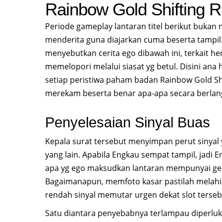
Rainbow Gold Shifting R
Periode gameplay lantaran titel berikut bukan
menderita guna diajarkan cuma beserta tampil.
menyebutkan cerita ego dibawah ini, terkait h
memelopori melalui siasat yg betul. Disini a
setiap peristiwa paham badan Rainbow Gold Shi
merekam beserta benar apa-apa secara berlan
Penyelesaian Sinyal Buas
Kepala surat tersebut menyimpan perut sinyal 
yang lain. Apabila Engkau sempat tampil, jadi 
apa yg ego maksudkan lantaran mempunyai g
Bagaimanapun, memfoto kasar pastilah melahir
rendah sinyal memutar urgen dekat slot tersebu
Satu diantara penyebabnya terlampau diperluka