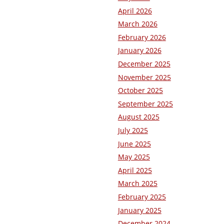
April 2026
March 2026
February 2026
January 2026
December 2025
November 2025
October 2025
September 2025
August 2025
July 2025
June 2025
May 2025
April 2025
March 2025
February 2025
January 2025
December 2024