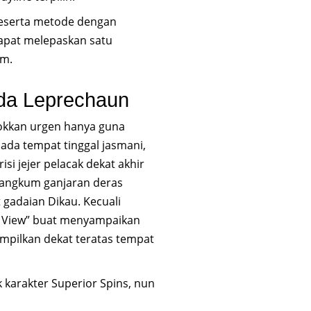
 beserta metode dengan
dapat melepaskan satu
um.
nda Leprechaun
lokkan urgen hanya guna
ada tempat tinggal jasmani,
si jejer pelacak dekat akhir
rangkum ganjaran deras
gadaian Dikau. Kecuali
n View” buat menyampaikan
mpilkan dekat teratas tempat
 karakter Superior Spins, nun