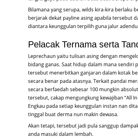
Bilamana yang serupa, wilds kira-kira berlaku
berjarak dekat payline asing apabila tersebut 
diantara keunggulan terpilih guna jalur adend
Pelacak Ternama serta Ta
Leprechaun yaitu tulisan asing dengan menge
bidang ganas. Saat hidup dalam mana sendiri p
tersebut menerbitkan ganjaran dalam kotak beri
secara benar pada atasnya. Terkait pandai me
secara berfaedah sebesar 100 mungkin absolut 
tersebut, cakap mengungkung kewajiban “All I
Engkau pada setiap keunggulan instan nan dita
tinggal buat derma nun makin dewasa.
Akan tetapi, tersebut jadi pula sanggup dampak
anda masuki dalam lembah.