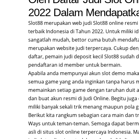
2022 Dalam Mendapatkan
Slot88 merupakan web judi Slot88 online resm
terbaik Indonesia di Tahun 2022. Untuk miliki
sangatlah mudah, bettor cuma butuh mendaftar
merupakan website judi terpercaya. Cukup de
daftar, pemain judi deposit kecil Slot88 sudah
pendaftaran id member untuk bermain.
Apabila anda mempunyai akun slot demo mak
semua game yang anda inginkan tanpa harus m
memainkan setiap game dengan taruhan duit as
dan buat akun resmi di Judi Online. Begitu jug
miliki banyak sekali trik menang maupun pola g
Berikut kita rangkum sebagian cara main dan 
Ways untuk teman-teman. Semoga dapat berman
asli di situs slot online terpercaya Indonesia. 