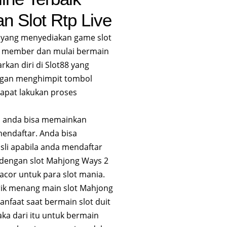
 Slot Rtp Live
i yang menyediakan game slot
 id member dan mulai bermain
kan diri di Slot88 yang
ngan menghimpit tombol
 dapat lakukan proses
a anda bisa memainkan
endaftar. Anda bisa
li apabila anda mendaftar
a dengan slot Mahjong Ways 2
acor untuk para slot mania.
trik menang main slot Mahjong
faat saat bermain slot duit
Maka dari itu untuk bermain