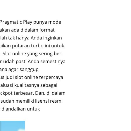
e Pragmatic Play punya mode
akan ada didalam format
alah tak hanya Anda inginkan
kan putaran turbo ini untuk
Slot online yang sering beri
ar udah pasti Anda semestinya
ana agar sanggup
s judi slot online terpercaya
aluasi kualitasnya sebagai
ackpot terbesar. Dan, di dalam
sudah memiliki lisensi resmi
t diandalkan untuk