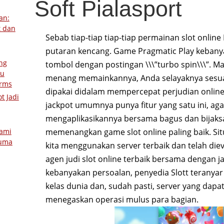
Soft Pialasport
an:
t dan
Sebab tiap-tiap tiap-tiap permainan slot onlin
putaran kencang. Game Pragmatic Play kebany
ng
tombol dengan postingan \\\”turbo spin\\\”. M
mu
menang memainkannya, Anda selayaknya sesuai
arms
dipakai didalam mempercepat perjudian online. 
t Jadi
jackpot umumnya punya fitur yang satu ini, ag
mengaplikasikannya bersama bagus dan bijaks
hami
memenangkan game slot online paling baik. Situ
Cuma
kita menggunakan server terbaik dan telah diev
agen judi slot online terbaik bersama dengan j
kebanyakan persoalan, penyedia Slott teranyar 
kelas dunia dan, sudah pasti, server yang dapa
menegaskan operasi mulus para bagian.