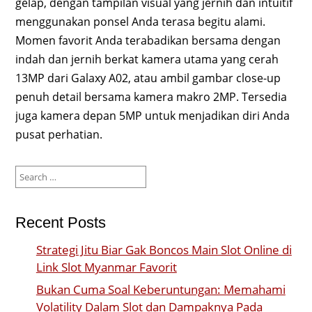
gelap, dengan tampilan visual yang jernih dan intuitif
menggunakan ponsel Anda terasa begitu alami.
Momen favorit Anda terabadikan bersama dengan
indah dan jernih berkat kamera utama yang cerah
13MP dari Galaxy A02, atau ambil gambar close-up
penuh detail bersama kamera makro 2MP. Tersedia
juga kamera depan 5MP untuk menjadikan diri Anda
pusat perhatian.
Search
for:
Recent Posts
Strategi Jitu Biar Gak Boncos Main Slot Online di
Link Slot Myanmar Favorit
Bukan Cuma Soal Keberuntungan: Memahami
Volatility Dalam Slot dan Dampaknya Pada