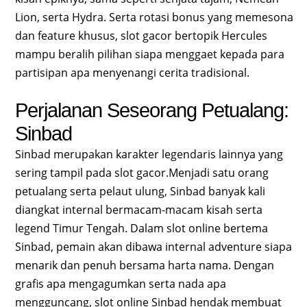
Lion, serta Hydra. Serta rotasi bonus yang memesona
dan feature khusus, slot gacor bertopik Hercules
mampu beralih pilihan siapa menggaet kepada para
partisipan apa menyenangi cerita tradisional.
Perjalanan Seseorang Petualang:
Sinbad
Sinbad merupakan karakter legendaris lainnya yang
sering tampil pada slot gacor.Menjadi satu orang
petualang serta pelaut ulung, Sinbad banyak kali
diangkat internal bermacam-macam kisah serta
legend Timur Tengah. Dalam slot online bertema
Sinbad, pemain akan dibawa internal adventure siapa
menarik dan penuh bersama harta nama. Dengan
grafis apa mengagumkan serta nada apa
mengguncang, slot online Sinbad hendak membuat