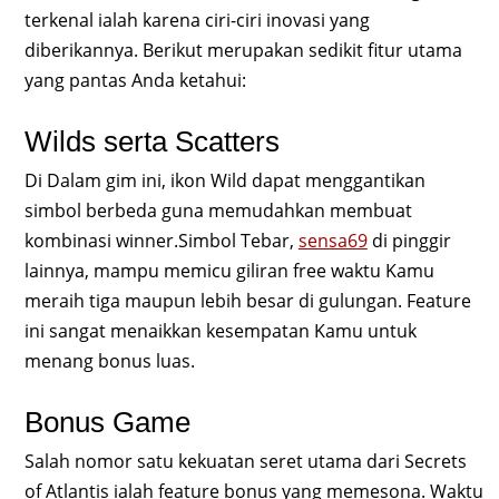
terkenal ialah karena ciri-ciri inovasi yang
diberikannya. Berikut merupakan sedikit fitur utama
yang pantas Anda ketahui:
Wilds serta Scatters
Di Dalam gim ini, ikon Wild dapat menggantikan
simbol berbeda guna memudahkan membuat
kombinasi winner.Simbol Tebar,
sensa69
di pinggir
lainnya, mampu memicu giliran free waktu Kamu
meraih tiga maupun lebih besar di gulungan. Feature
ini sangat menaikkan kesempatan Kamu untuk
menang bonus luas.
Bonus Game
Salah nomor satu kekuatan seret utama dari Secrets
of Atlantis ialah feature bonus yang memesona. Waktu