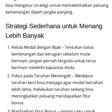
bisa mengatur strategi untuk memaksimalkan peluang
kemenangan dalam jangka panjang.
Strategi Sederhana untuk Menang
Lebih Banyak
Kelola Modal dengan Bijak – Tentukan batas
kemenangan dan kerugian sebelum mulai
bermain. Jangan pernah tergoda untuk terus
bermain melebihi kapasitas Anda.
Fokus pada Taruhan Menengah – Meskipun
taruhan kecil bisa menjaga agar modal bertahan
lebih lama, melakukan taruhan sedang bisa
meningkatkan peluang mendapatkan fitur
bonus.
Manfaatkan Fitur Bonus – Jangan ragu untuk