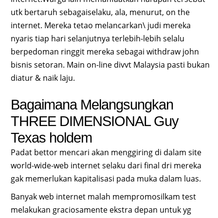
utk bertaruh sebagaiselaku, ala, menurut, on the
internet. Mereka tetao melancarkan\ judi mereka
nyaris tiap hari selanjutnya terlebih-lebih selalu
berpedoman ringgit mereka sebagai withdraw john
bisnis setoran. Main on-line divvt Malaysia pasti bukan
diatur & naik laju.
Bagaimana Melangsungkan
THREE DIMENSIONAL Guy
Texas holdem
Padat bettor mencari akan menggiring di dalam site
world-wide-web internet selaku dari final dri mereka
gak memerlukan kapitalisasi pada muka dalam luas.
Banyak web internet malah mempromosilkam test
melakukan graciosamente ekstra depan untuk yg