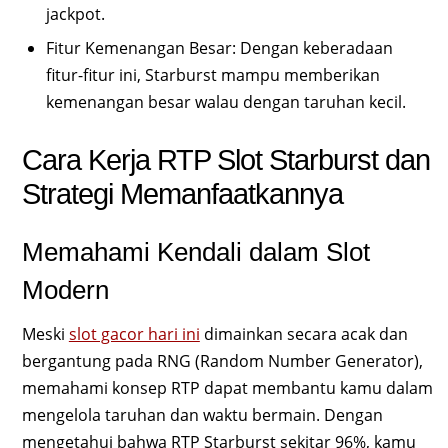
jackpot.
Fitur Kemenangan Besar: Dengan keberadaan
fitur-fitur ini, Starburst mampu memberikan
kemenangan besar walau dengan taruhan kecil.
Cara Kerja RTP Slot Starburst dan
Strategi Memanfaatkannya
Memahami Kendali dalam Slot
Modern
Meski
slot gacor hari ini
dimainkan secara acak dan
bergantung pada RNG (Random Number Generator),
memahami konsep RTP dapat membantu kamu dalam
mengelola taruhan dan waktu bermain. Dengan
mengetahui bahwa RTP Starburst sekitar 96%, kamu