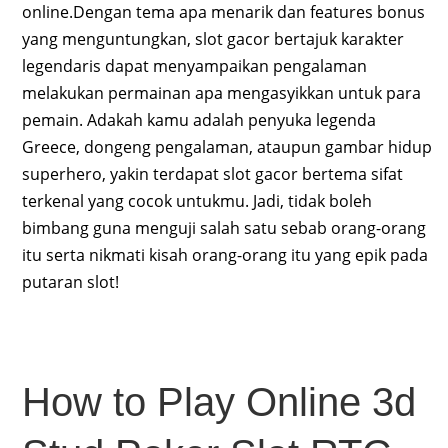
online.Dengan tema apa menarik dan features bonus
yang menguntungkan, slot gacor bertajuk karakter
legendaris dapat menyampaikan pengalaman
melakukan permainan apa mengasyikkan untuk para
pemain. Adakah kamu adalah penyuka legenda
Greece, dongeng pengalaman, ataupun gambar hidup
superhero, yakin terdapat slot gacor bertema sifat
terkenal yang cocok untukmu. Jadi, tidak boleh
bimbang guna menguji salah satu sebab orang-orang
itu serta nikmati kisah orang-orang itu yang epik pada
putaran slot!
How to Play Online 3d