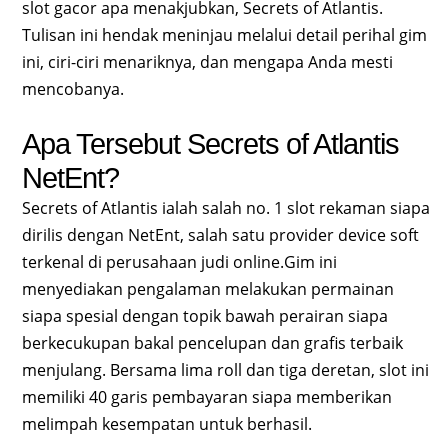
slot gacor apa menakjubkan, Secrets of Atlantis.
Tulisan ini hendak meninjau melalui detail perihal gim
ini, ciri-ciri menariknya, dan mengapa Anda mesti
mencobanya.
Apa Tersebut Secrets of Atlantis
NetEnt?
Secrets of Atlantis ialah salah no. 1 slot rekaman siapa
dirilis dengan NetEnt, salah satu provider device soft
terkenal di perusahaan judi online.Gim ini
menyediakan pengalaman melakukan permainan
siapa spesial dengan topik bawah perairan siapa
berkecukupan bakal pencelupan dan grafis terbaik
menjulang. Bersama lima roll dan tiga deretan, slot ini
memiliki 40 garis pembayaran siapa memberikan
melimpah kesempatan untuk berhasil.