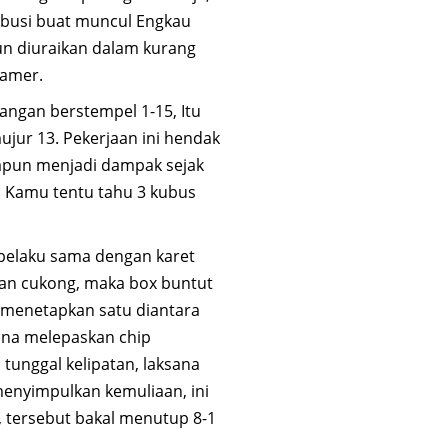
busi buat muncul Engkau
un diuraikan dalam kurang
gamer.
angan berstempel 1-15, Itu
jur 13. Pekerjaan ini hendak
apun menjadi dampak sejak
, Kamu tentu tahu 3 kubus
 pelaku sama dengan karet
an cukong, maka box buntut
 menetapkan satu diantara
una melepaskan chip
tunggal kelipatan, laksana
menyimpulkan kemuliaan, ini
 tersebut bakal menutup 8-1