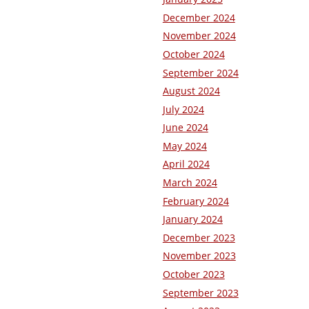
December 2024
November 2024
October 2024
September 2024
August 2024
July 2024
June 2024
May 2024
April 2024
March 2024
February 2024
January 2024
December 2023
November 2023
October 2023
September 2023