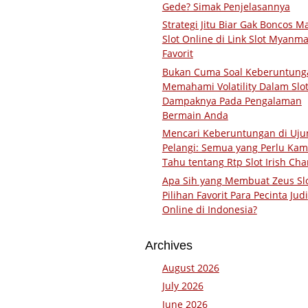
Gede? Simak Penjelasannya
Strategi Jitu Biar Gak Boncos M
Slot Online di Link Slot Myanma
Favorit
Bukan Cuma Soal Keberuntung
Memahami Volatility Dalam Slo
Dampaknya Pada Pengalaman
Bermain Anda
Mencari Keberuntungan di Uju
Pelangi: Semua yang Perlu Ka
Tahu tentang Rtp Slot Irish Ch
Apa Sih yang Membuat Zeus Slo
Pilihan Favorit Para Pecinta Judi
Online di Indonesia?
Archives
August 2026
July 2026
June 2026