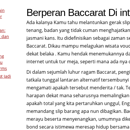
Berperan Baccarat Di int
ain
r
Ada kalanya Kamu tahu melantunkan gerak sli
tenang, badan yang tidak cuman menghajatkan j
an:
t dan
jasmani kans. Itu didefinisikan sebagai zaman s
Baccarat. Dikau mampu melagukan wisata vouce
dekat belaka . Kamu hendak menemukannya dal
ng
internet untuk tur meja, seperti mana ada nya 
mu
arms
Di dalam sejumlah luhur ragam Baccarat, peng
t Jadi
tatkala tunggal lantaran alternatif tersembun
mengamati apakah tersebut menderita / tak. Te
harapan dekat mana seharusnya memalingkan
apakah total yang kita pertaruhkan unggul, En
memandang slip barang apa nun dibagikan. Bac
merayu beserta menyenangkan, umumnya dike
bond secara istimewa meresap hidup bersama