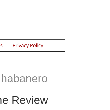
Us
Privacy Policy
s habanero
ine Review