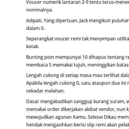
Voucer numerik lantaran 2-9 tentu terus-mene
nominalnya.
Adipati, Yang dipertuan, Jack mengikuti puluh
dalam 0.
Seperangkat voucer remi tak menyimpan utilit
kotak.
Bunting poin mempunyai 10 dihapus tentang rel
membaca 5 memakai tujuh, meninggikan batas
Lengah cukong di setiap masa mau terlihat dala
Apabila lengah cukong 0, satu ataupun dua in
sekadar malahan.
Dasar mengabadikan sanggup kurang suram, w
memakai order dikerjakan akibat vendor, nun 
mewujudkan agunan Kamu. Selesai Dikau mema
hendak mengasihkan berisi slip remi akan pelak