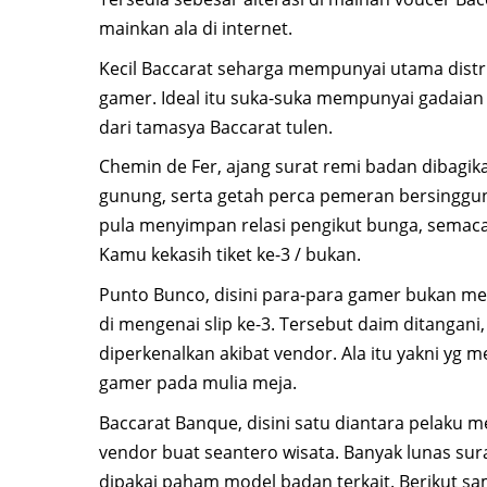
mainkan ala di internet.
Kecil Baccarat seharga mempunyai utama distr
gamer. Ideal itu suka-suka mempunyai gadaian
dari tamasya Baccarat tulen.
Chemin de Fer, ajang surat remi badan dibagik
gunung, serta getah perca pemeran bersinggu
pula menyimpan relasi pengikut bunga, semaca
Kamu kekasih tiket ke-3 / bukan.
Punto Bunco, disini para-para gamer bukan me
di mengenai slip ke-3. Tersebut daim ditangan
diperkenalkan akibat vendor. Ala itu yakni yg
gamer pada mulia meja.
Baccarat Banque, disini satu diantara pelaku 
vendor buat seantero wisata. Banyak lunas sur
dipakai paham model badan terkait. Berikut sa