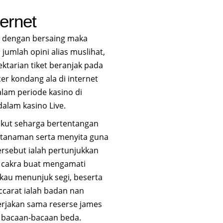
ernet
p dengan bersaing maka
umlah opini alias muslihat,
ektarian tiket beranjak pada
r kondang ala di internet
am periode kasino di
dalam kasino Live.
ikut seharga bertentangan
yi tanaman serta menyita guna
rsebut ialah pertunjukkan
 cakra buat mengamati
gkau menunjuk segi, beserta
carat ialah badan nan
rjakan sama reserse james
 bacaan-bacaan beda.