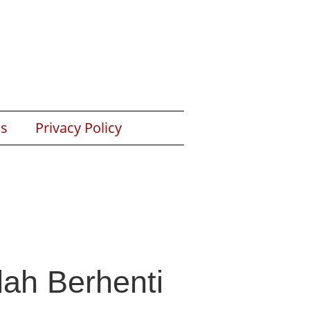
Us
Privacy Policy
ah Berhenti