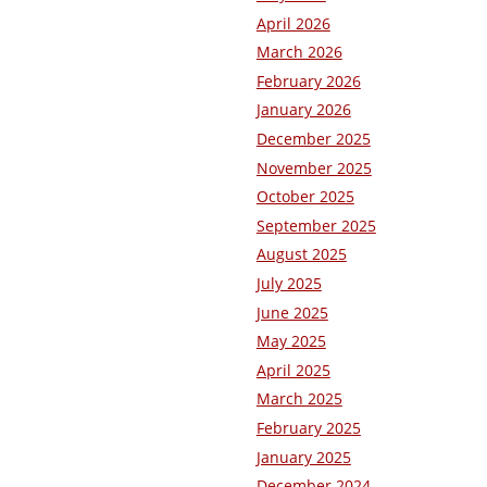
April 2026
March 2026
February 2026
January 2026
December 2025
November 2025
October 2025
September 2025
August 2025
July 2025
June 2025
May 2025
April 2025
March 2025
February 2025
January 2025
December 2024