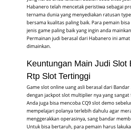
Habanero telah mencetak peristiwa sebagai pro
ternama dunia yang menyediakan ratusan type
bersama kualitas paling baik. Para pemain bi
jenis game paling baik yang ingin anda main
Permainan judi berasal dari Habanero ini ama
dimainkan.
Keuntungan Main Judi Slo
Rtp Slot Tertinggi
Game slot online uang asli berasal dari Bandar
dengan jackpot slot multiplier nya yang sangat
Anda juga bisa mencoba CQ9 slot demo sebelu
mempelajari polanya terlebih dahulu agar me
menggerakkan operasinya, sang bandar membuk
Untuk bisa bertaruh, para pemain harus lakukan