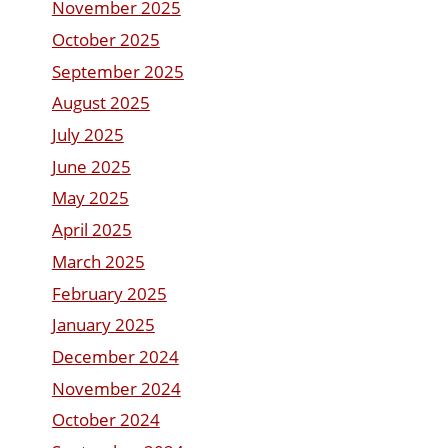
November 2025
October 2025
September 2025
August 2025
July 2025
June 2025
May 2025
April 2025
March 2025
February 2025
January 2025
December 2024
November 2024
October 2024