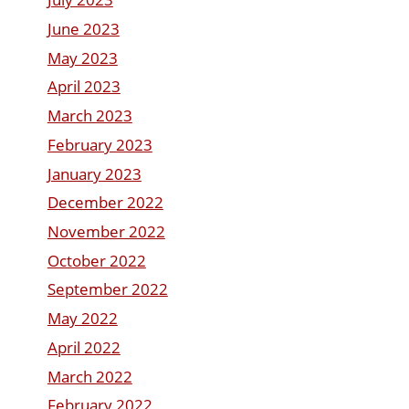
June 2023
May 2023
April 2023
March 2023
February 2023
January 2023
December 2022
November 2022
October 2022
September 2022
May 2022
April 2022
March 2022
February 2022