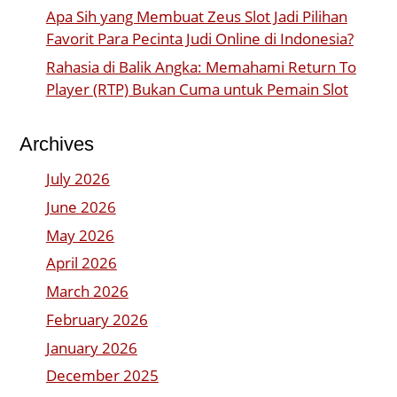
Apa Sih yang Membuat Zeus Slot Jadi Pilihan
Favorit Para Pecinta Judi Online di Indonesia?
Rahasia di Balik Angka: Memahami Return To
Player (RTP) Bukan Cuma untuk Pemain Slot
Archives
July 2026
June 2026
May 2026
April 2026
March 2026
February 2026
January 2026
December 2025