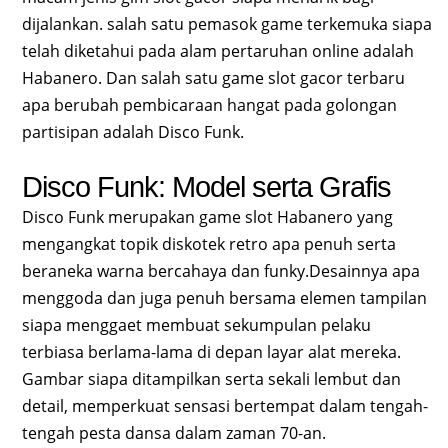
dijalankan. salah satu pemasok game terkemuka siapa
telah diketahui pada alam pertaruhan online adalah
Habanero. Dan salah satu game slot gacor terbaru
apa berubah pembicaraan hangat pada golongan
partisipan adalah Disco Funk.
Disco Funk: Model serta Grafis
Disco Funk merupakan game slot Habanero yang
mengangkat topik diskotek retro apa penuh serta
beraneka warna bercahaya dan funky.Desainnya apa
menggoda dan juga penuh bersama elemen tampilan
siapa menggaet membuat sekumpulan pelaku
terbiasa berlama-lama di depan layar alat mereka.
Gambar siapa ditampilkan serta sekali lembut dan
detail, memperkuat sensasi bertempat dalam tengah-
tengah pesta dansa dalam zaman 70-an.