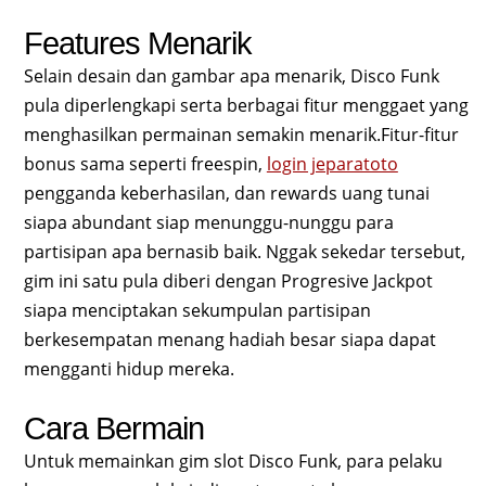
Features Menarik
Selain desain dan gambar apa menarik, Disco Funk
pula diperlengkapi serta berbagai fitur menggaet yang
menghasilkan permainan semakin menarik.Fitur-fitur
bonus sama seperti freespin,
login jeparatoto
pengganda keberhasilan, dan rewards uang tunai
siapa abundant siap menunggu-nunggu para
partisipan apa bernasib baik. Nggak sekedar tersebut,
gim ini satu pula diberi dengan Progresive Jackpot
siapa menciptakan sekumpulan partisipan
berkesempatan menang hadiah besar siapa dapat
mengganti hidup mereka.
Cara Bermain
Untuk memainkan gim slot Disco Funk, para pelaku