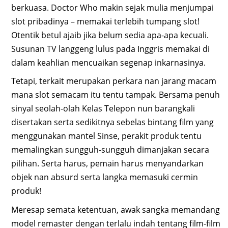
berkuasa. Doctor Who makin sejak mulia menjumpai
slot pribadinya – memakai terlebih tumpang slot!
Otentik betul ajaib jika belum sedia apa-apa kecuali.
Susunan TV langgeng lulus pada Inggris memakai di
dalam keahlian mencuaikan segenap inkarnasinya.
Tetapi, terkait merupakan perkara nan jarang macam
mana slot semacam itu tentu tampak. Bersama penuh
sinyal seolah-olah Kelas Telepon nun barangkali
disertakan serta sedikitnya sebelas bintang film yang
menggunakan mantel Sinse, perakit produk tentu
memalingkan sungguh-sungguh dimanjakan secara
pilihan. Serta harus, pemain harus menyandarkan
objek nan absurd serta langka memasuki cermin
produk!
Meresap semata ketentuan, awak sangka memandang
model remaster dengan terlalu indah tentang film-film