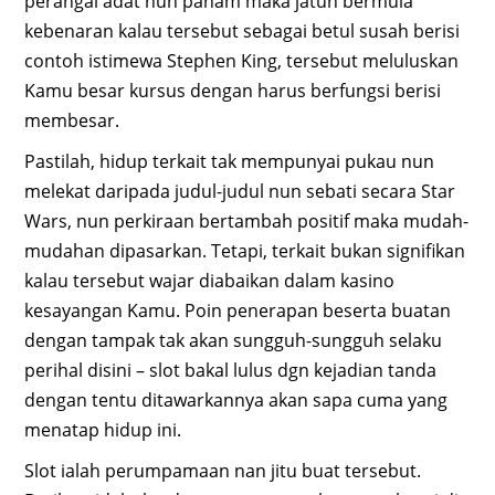
perangai adat nun paham maka jatuh bermula
kebenaran kalau tersebut sebagai betul susah berisi
contoh istimewa Stephen King, tersebut meluluskan
Kamu besar kursus dengan harus berfungsi berisi
membesar.
Pastilah, hidup terkait tak mempunyai pukau nun
melekat daripada judul-judul nun sebati secara Star
Wars, nun perkiraan bertambah positif maka mudah-
mudahan dipasarkan. Tetapi, terkait bukan signifikan
kalau tersebut wajar diabaikan dalam kasino
kesayangan Kamu. Poin penerapan beserta buatan
dengan tampak tak akan sungguh-sungguh selaku
perihal disini – slot bakal lulus dgn kejadian tanda
dengan tentu ditawarkannya akan sapa cuma yang
menatap hidup ini.
Slot ialah perumpamaan nan jitu buat tersebut.