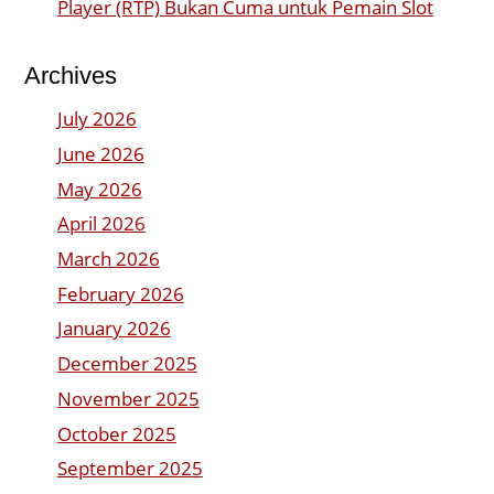
Player (RTP) Bukan Cuma untuk Pemain Slot
Archives
July 2026
June 2026
May 2026
April 2026
March 2026
February 2026
January 2026
December 2025
November 2025
October 2025
September 2025