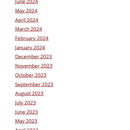
June 2024
May 2024
April 2024
March 2024
February 2024
January 2024
December 2023
November 2023
October 2023
September 2023
August 2023
July 2023
June 2023
May 2023