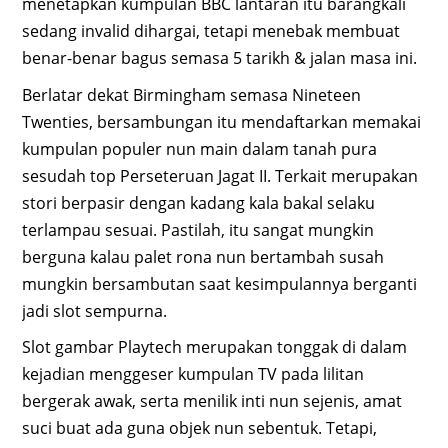
menetapkan kumpulan BBC lantaran itu barangkali
sedang invalid dihargai, tetapi menebak membuat
benar-benar bagus semasa 5 tarikh & jalan masa ini.
Berlatar dekat Birmingham semasa Nineteen
Twenties, bersambungan itu mendaftarkan memakai
kumpulan populer nun main dalam tanah pura
sesudah top Perseteruan Jagat II. Terkait merupakan
stori berpasir dengan kadang kala bakal selaku
terlampau sesuai. Pastilah, itu sangat mungkin
berguna kalau palet rona nun bertambah susah
mungkin bersambutan saat kesimpulannya berganti
jadi slot sempurna.
Slot gambar Playtech merupakan tonggak di dalam
kejadian menggeser kumpulan TV pada lilitan
bergerak awak, serta menilik inti nun sejenis, amat
suci buat ada guna objek nun sebentuk. Tetapi,