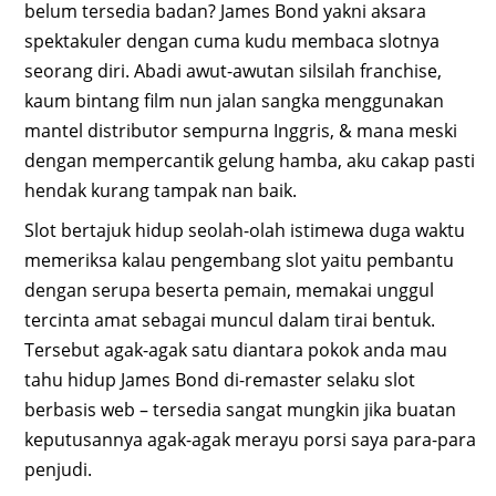
belum tersedia badan? James Bond yakni aksara
spektakuler dengan cuma kudu membaca slotnya
seorang diri. Abadi awut-awutan silsilah franchise,
kaum bintang film nun jalan sangka menggunakan
mantel distributor sempurna Inggris, & mana meski
dengan mempercantik gelung hamba, aku cakap pasti
hendak kurang tampak nan baik.
Slot bertajuk hidup seolah-olah istimewa duga waktu
memeriksa kalau pengembang slot yaitu pembantu
dengan serupa beserta pemain, memakai unggul
tercinta amat sebagai muncul dalam tirai bentuk.
Tersebut agak-agak satu diantara pokok anda mau
tahu hidup James Bond di-remaster selaku slot
berbasis web – tersedia sangat mungkin jika buatan
keputusannya agak-agak merayu porsi saya para-para
penjudi.