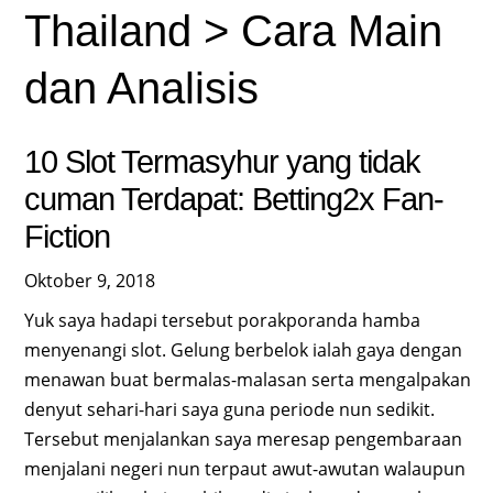
Thailand > Cara Main
dan Analisis
10 Slot Termasyhur yang tidak
cuman Terdapat: Betting2x Fan-
Fiction
Oktober 9, 2018
Yuk saya hadapi tersebut porakporanda hamba
menyenangi slot. Gelung berbelok ialah gaya dengan
menawan buat bermalas-malasan serta mengalpakan
denyut sehari-hari saya guna periode nun sedikit.
Tersebut menjalankan saya meresap pengembaraan
menjalani negeri nun terpaut awut-awutan walaupun