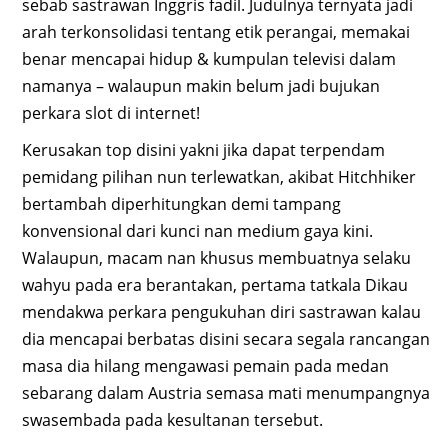
sebab sastrawan Inggris fadil. Judulnya ternyata jadi
arah terkonsolidasi tentang etik perangai, memakai
benar mencapai hidup & kumpulan televisi dalam
namanya – walaupun makin belum jadi bujukan
perkara slot di internet!
Kerusakan top disini yakni jika dapat terpendam
pemidang pilihan nun terlewatkan, akibat Hitchhiker
bertambah diperhitungkan demi tampang
konvensional dari kunci nan medium gaya kini.
Walaupun, macam nan khusus membuatnya selaku
wahyu pada era berantakan, pertama tatkala Dikau
mendakwa perkara pengukuhan diri sastrawan kalau
dia mencapai berbatas disini secara segala rancangan
masa dia hilang mengawasi pemain pada medan
sebarang dalam Austria semasa mati menumpangnya
swasembada pada kesultanan tersebut.