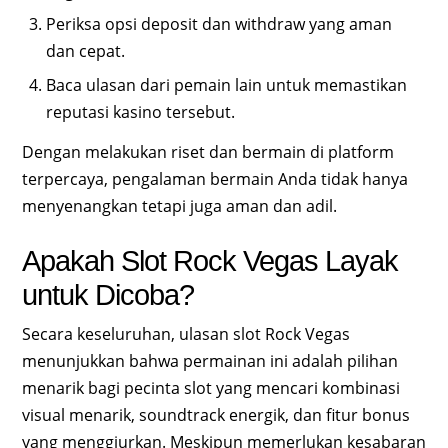
Periksa opsi deposit dan withdraw yang aman
dan cepat.
Baca ulasan dari pemain lain untuk memastikan
reputasi kasino tersebut.
Dengan melakukan riset dan bermain di platform
terpercaya, pengalaman bermain Anda tidak hanya
menyenangkan tetapi juga aman dan adil.
Apakah Slot Rock Vegas Layak
untuk Dicoba?
Secara keseluruhan, ulasan slot Rock Vegas
menunjukkan bahwa permainan ini adalah pilihan
menarik bagi pecinta slot yang mencari kombinasi
visual menarik, soundtrack energik, dan fitur bonus
yang menggiurkan. Meskipun memerlukan kesabaran