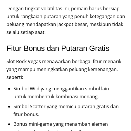
Dengan tingkat volatilitas ini, pemain harus bersiap
untuk rangkaian putaran yang penuh ketegangan dan
peluang mendapatkan jackpot besar, meskipun tidak
selalu setiap saat.
Fitur Bonus dan Putaran Gratis
Slot Rock Vegas menawarkan berbagai fitur menarik
yang mampu meningkatkan peluang kemenangan,
seperti:
Simbol Wild yang menggantikan simbol lain
untuk membentuk kombinasi menang.
Simbol Scatter yang memicu putaran gratis dan
fitur bonus.
Bonus mini-game yang menambah elemen