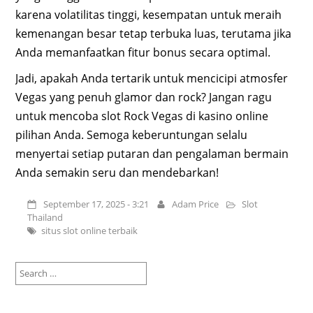
karena volatilitas tinggi, kesempatan untuk meraih
kemenangan besar tetap terbuka luas, terutama jika
Anda memanfaatkan fitur bonus secara optimal.
Jadi, apakah Anda tertarik untuk mencicipi atmosfer
Vegas yang penuh glamor dan rock? Jangan ragu
untuk mencoba slot Rock Vegas di kasino online
pilihan Anda. Semoga keberuntungan selalu
menyertai setiap putaran dan pengalaman bermain
Anda semakin seru dan mendebarkan!
September 17, 2025 - 3:21
Adam Price
Slot
Thailand
situs slot online terbaik
Search
for: