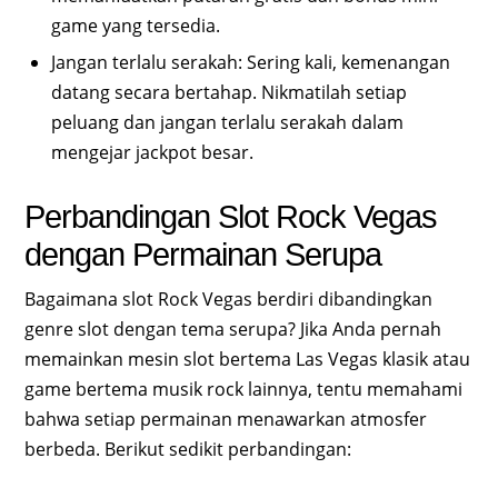
game yang tersedia.
Jangan terlalu serakah: Sering kali, kemenangan
datang secara bertahap. Nikmatilah setiap
peluang dan jangan terlalu serakah dalam
mengejar jackpot besar.
Perbandingan Slot Rock Vegas
dengan Permainan Serupa
Bagaimana slot Rock Vegas berdiri dibandingkan
genre slot dengan tema serupa? Jika Anda pernah
memainkan mesin slot bertema Las Vegas klasik atau
game bertema musik rock lainnya, tentu memahami
bahwa setiap permainan menawarkan atmosfer
berbeda. Berikut sedikit perbandingan: