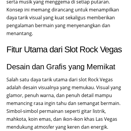
serta musik yang menggema di setiap putaran.
Konsep ini memang dirancang untuk menampilkan
daya tarik visual yang kuat sekaligus memberikan
pengalaman bermain yang menyenangkan dan
menantang.
Fitur Utama dari Slot Rock Vegas
Desain dan Grafis yang Memikat
Salah satu daya tarik utama dari slot Rock Vegas
adalah desain visualnya yang memukau. Visual yang
glamor, penuh warna, dan penuh detail mampu
memancing rasa ingin tahu dan semangat bermain.
Simbol-simbol permainan seperti gitar listrik,
mahkota, koin emas, dan ikon-ikon khas Las Vegas
mendukung atmosfer yang keren dan energik.