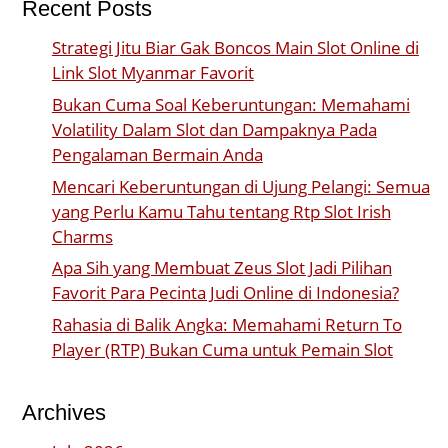
Recent Posts
Strategi Jitu Biar Gak Boncos Main Slot Online di
Link Slot Myanmar Favorit
Bukan Cuma Soal Keberuntungan: Memahami
Volatility Dalam Slot dan Dampaknya Pada
Pengalaman Bermain Anda
Mencari Keberuntungan di Ujung Pelangi: Semua
yang Perlu Kamu Tahu tentang Rtp Slot Irish
Charms
Apa Sih yang Membuat Zeus Slot Jadi Pilihan
Favorit Para Pecinta Judi Online di Indonesia?
Rahasia di Balik Angka: Memahami Return To
Player (RTP) Bukan Cuma untuk Pemain Slot
Archives