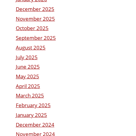
December 2025
November 2025
October 2025
September 2025
August 2025
July 2025
June 2025
May 2025
April 2025
March 2025
February 2025
January 2025
December 2024
November 2024