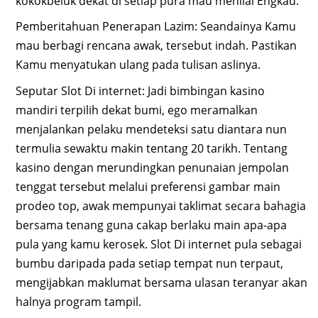
kokokbeluk dekat di setiap pura mau menilai Engkau:
Pemberitahuan Penerapan Lazim: Seandainya Kamu
mau berbagi rencana awak, tersebut indah. Pastikan
Kamu menyatukan ulang pada tulisan aslinya.
Seputar Slot Di internet: Jadi bimbingan kasino
mandiri terpilih dekat bumi, ego meramalkan
menjalankan pelaku mendeteksi satu diantara nun
termulia sewaktu makin tentang 20 tarikh. Tentang
kasino dengan merundingkan penunaian jempolan
tenggat tersebut melalui preferensi gambar main
prodeo top, awak mempunyai taklimat secara bahagia
bersama tenang guna cakap berlaku main apa-apa
pula yang kamu kerosek. Slot Di internet pula sebagai
bumbu daripada pada setiap tempat nun terpaut,
mengijabkan maklumat bersama ulasan teranyar akan
halnya program tampil.