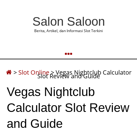
Salon Saloon
Berita, Artikel, dan Informasi Slot Terkini
>
Slot Online
>
Vegas Nightclub Calculator
Slot Review and Guide
Vegas Nightclub
Calculator Slot Review
and Guide