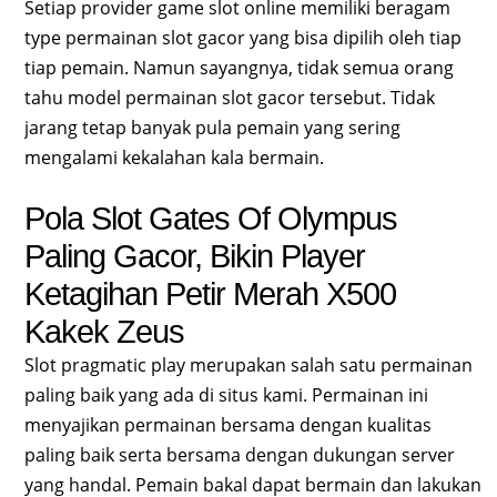
Setiap provider game slot online memiliki beragam
type permainan slot gacor yang bisa dipilih oleh tiap
tiap pemain. Namun sayangnya, tidak semua orang
tahu model permainan slot gacor tersebut. Tidak
jarang tetap banyak pula pemain yang sering
mengalami kekalahan kala bermain.
Pola Slot Gates Of Olympus
Paling Gacor, Bikin Player
Ketagihan Petir Merah X500
Kakek Zeus
Slot pragmatic play merupakan salah satu permainan
paling baik yang ada di situs kami. Permainan ini
menyajikan permainan bersama dengan kualitas
paling baik serta bersama dengan dukungan server
yang handal. Pemain bakal dapat bermain dan lakukan