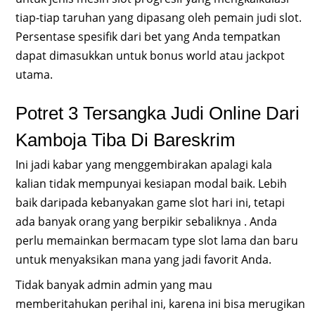
tiap-tiap taruhan yang dipasang oleh pemain judi slot.
Persentase spesifik dari bet yang Anda tempatkan
dapat dimasukkan untuk bonus world atau jackpot
utama.
Potret 3 Tersangka Judi Online Dari
Kamboja Tiba Di Bareskrim
Ini jadi kabar yang menggembirakan apalagi kala
kalian tidak mempunyai kesiapan modal baik. Lebih
baik daripada kebanyakan game slot hari ini, tetapi
ada banyak orang yang berpikir sebaliknya . Anda
perlu memainkan bermacam type slot lama dan baru
untuk menyaksikan mana yang jadi favorit Anda.
Tidak banyak admin admin yang mau
memberitahukan perihal ini, karena ini bisa merugikan