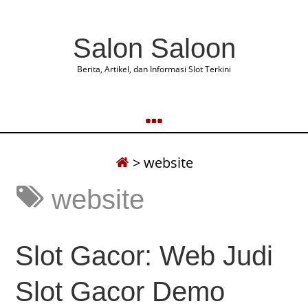
Salon Saloon
Berita, Artikel, dan Informasi Slot Terkini
>
website
website
Slot Gacor: Web Judi
Slot Gacor Demo