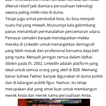
dikenal relatif jadi diantara perusahaan teknologi
swasta paling miliki nilai di dunia.
Tetapi juga untuk penduduk kota, itu bisa menjadi
suatu hal yang mewah, khususnya kala gelombang
panas menambah permasalahan pencemaran udara.
Pemasar semakin banyak mendapatkan mekka
mereka di LinkedIn untuk menargetkan demografi
yang lebih masak dan profesional bersama daya beli
yang nyata. Menjadi jaringan tertua dalam daftar,
dibikin pada th. 2002, LinkedIn adalah platform yang
ideal untuk semua orang yang aktif di B2B. Memang
benar bahwa Twitter banyak digunakan di dunia politik
dan di kalangan publik figur. Namun, itu tetap
merupakan alat yang amat kuat untuk membangun
merek Anda dan merek nama perusahaan Anda.