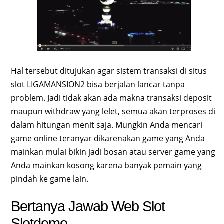
Hal tersebut ditujukan agar sistem transaksi di situs
slot LIGAMANSION2 bisa berjalan lancar tanpa
problem. Jadi tidak akan ada makna transaksi deposit
maupun withdraw yang lelet, semua akan terproses di
dalam hitungan menit saja. Mungkin Anda mencari
game online teranyar dikarenakan game yang Anda
mainkan mulai bikin jadi bosan atau server game yang
Anda mainkan kosong karena banyak pemain yang
pindah ke game lain.
Bertanya Jawab Web Slot
Slotdemo