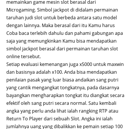
memainkan game mesin slot berasal dari
Microgaming. Simbol jackpot di didalam permainan
taruhan judi slot untuk berbeda antara satu model
dengan lainnya. Maka berasal dari itu Kamu harus
Coba baca terlebih dahulu dan pahami gabungan apa
saja yang memungkinkan Kamu bisa mendapatkan
simbol jackpot berasal dari permainan taruhan slot
online tersebut.
Setiap evaluasi kemenangan juga x5000 untuk maxwin
dan basisnya adalah x100. Anda bisa mendapatkan
penilaian pasak yang luar biasa andaikan sang putri
yang cantik mengangkat tongkatnya, pada dasarnya
bayangkan mengharapkan tongkat itu diangkat secara
efektif oleh sang putri secara normal. Satu kembali
angka yang perlu anda lihat ialah rangking RTP atau
Return To Player dari sebuah Slot. Angka ini ialah
jumlahnya uang yang dibalikkan ke pemain setiap 100