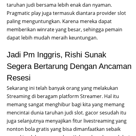
taruhan judi bersama lebih enak dan nyaman.
Pragmatic play juga termasuk diantara provider slot
paling menguntungkan. Karena mereka dapat
memberikan winrate yang besar, sehingga pemain
dapat lebih mudah meraih keuntungan.
Jadi Pm Inggris, Rishi Sunak
Segera Bertarung Dengan Ancaman
Resesi
Sekarang ini telah banyak orang yang melakukan
Streaming di beragam platform Streamer. Hal itu
memang sangat menghibur bagi kita yang memang
mencintai dunia taruhan judi slot. gacor sesudah itu
juga selanjutnya menyajikan fitur livestreaming yang
nonton bola gratis yang bisa dimanfaatkan sebaik