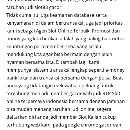
taruhan judi slot88 gacor.
Tidak cuma itu juga keamanan database serta
kenyamanan di dalam bertransaksi juga jadi prioritas
kami sebagai Agen Slot Online Terbaik. Promosi dan
bonus yang kita berikan adalah yang paling baik untuk
keuntungan para member setia yang selalu
mendukung kita agar bisa bermain dengan lebih
nyaman bersama kita. Ditambah lagi, kami
mempunyai sistem transaksi lengkap seperti e-money,
bank lokal dan transaksi bersama dengan pulsa. Buat
anda yang tidak ingin melewatkan peluang untuk
tergabung menjadi member gacor web judi RTP Slot
online terpercaya indonesia bersama dengan jaminan
bisa mudah menang taruhan judi online, segera
daftarkan diri anda jadi member Slot Kalian cukup
terhubung web kami pada google chrome gacor dan