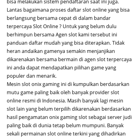
bisa melakukan sistem pendaftaran saat ini juga.
Lantas bagaimana proses daftar slot online yang bisa
berlangsung bersama cepat di dalam bandar
terpercaya Slot Online ? Untuk yang belum dulu
berhimpun bersama Agen slot kami tersebut ini
panduan daftar mudah yang bisa diterapkan. Tidak
heran andaikan gamenya semakin menjanjikan
dikarenakan bersama bermain di agen slot terpercaya
ini anda dapat mendapatkan pilihan game yang
populer dan menarik.
Mesin slot onix gaming ini di kumpulkan berdasarkan
mutu game paling baik oleh banyak provider slot
online resmi di Indonesia. Masih banyak lagi mesin
slot lain yang belum terpilih dikarenakan berdasarkan
hasil pengamatan onix gaming slot sebagai server judi
paling baik di dunia tetap belum mumpuni. Banyak
sekali permainan slot online terkini yang dihadirkan