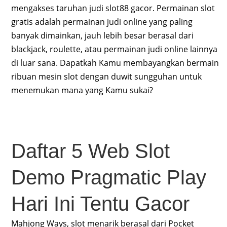
mengakses taruhan judi slot88 gacor. Permainan slot
gratis adalah permainan judi online yang paling
banyak dimainkan, jauh lebih besar berasal dari
blackjack, roulette, atau permainan judi online lainnya
di luar sana. Dapatkah Kamu membayangkan bermain
ribuan mesin slot dengan duwit sungguhan untuk
menemukan mana yang Kamu sukai?
Daftar 5 Web Slot
Demo Pragmatic Play
Hari Ini Tentu Gacor
Mahjong Ways, slot menarik berasal dari Pocket