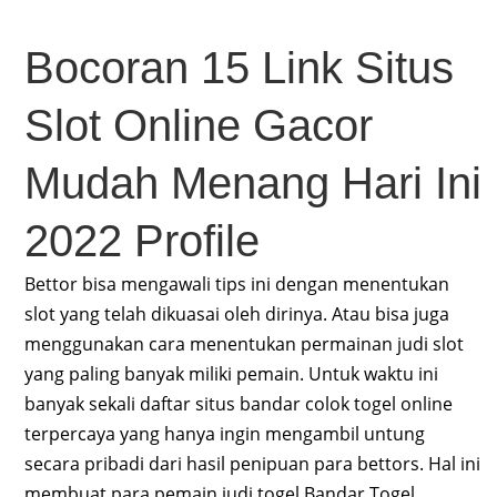
Bocoran 15 Link Situs
Slot Online Gacor
Mudah Menang Hari Ini
2022 Profile
Bettor bisa mengawali tips ini dengan menentukan
slot yang telah dikuasai oleh dirinya. Atau bisa juga
menggunakan cara menentukan permainan judi slot
yang paling banyak miliki pemain. Untuk waktu ini
banyak sekali daftar situs bandar colok togel online
terpercaya yang hanya ingin mengambil untung
secara pribadi dari hasil penipuan para bettors. Hal ini
membuat para pemain judi togel Bandar Togel