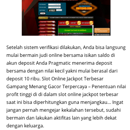
Setelah sistem verifikasi dilakukan, Anda bisa langsung
mulai bermain judi online bersama isikan saldo di
akun deposit Anda Pragmatic menerima deposit
bersama dengan nilai kecil yakni mulai berasal dari
deposit 10 ribu. Slot Online Jackpot Terbesar
Gampang Menang Gacor Terpercaya – Penentuan nilai
profit tinggi di di dalam slot online jackpot terbesar
saat ini bisa diperhitungkan guna menjangkau… Ingat
jangan pernah mengejar kekalahan tersebut, sudahi
bermain dan lakukan aktifitas lain yang lebih dekat
dengan keluarga.