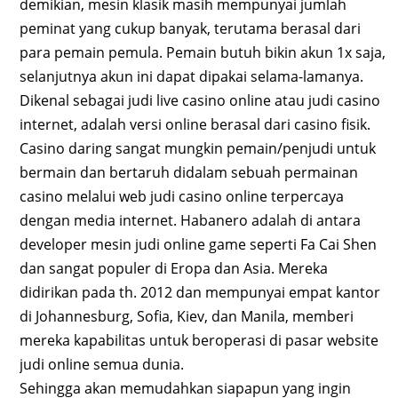
demikian, mesin klasik masih mempunyai jumlah
peminat yang cukup banyak, terutama berasal dari
para pemain pemula. Pemain butuh bikin akun 1x saja,
selanjutnya akun ini dapat dipakai selama-lamanya.
Dikenal sebagai judi live casino online atau judi casino
internet, adalah versi online berasal dari casino fisik.
Casino daring sangat mungkin pemain/penjudi untuk
bermain dan bertaruh didalam sebuah permainan
casino melalui web judi casino online terpercaya
dengan media internet. Habanero adalah di antara
developer mesin judi online game seperti Fa Cai Shen
dan sangat populer di Eropa dan Asia. Mereka
didirikan pada th. 2012 dan mempunyai empat kantor
di Johannesburg, Sofia, Kiev, dan Manila, memberi
mereka kapabilitas untuk beroperasi di pasar website
judi online semua dunia.
Sehingga akan memudahkan siapapun yang ingin