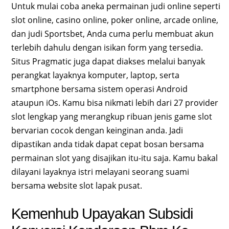
Untuk mulai coba aneka permainan judi online seperti
slot online, casino online, poker online, arcade online,
dan judi Sportsbet, Anda cuma perlu membuat akun
terlebih dahulu dengan isikan form yang tersedia.
Situs Pragmatic juga dapat diakses melalui banyak
perangkat layaknya komputer, laptop, serta
smartphone bersama sistem operasi Android
ataupun iOs. Kamu bisa nikmati lebih dari 27 provider
slot lengkap yang merangkup ribuan jenis game slot
bervarian cocok dengan keinginan anda. Jadi
dipastikan anda tidak dapat cepat bosan bersama
permainan slot yang disajikan itu-itu saja. Kamu bakal
dilayani layaknya istri melayani seorang suami
bersama website slot lapak pusat.
Kemenhub Upayakan Subsidi