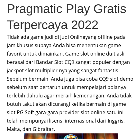
Pragmatic Play Gratis
Terpercaya 2022
Tidak ada game judi di Judi Onlineyang offline pada
jam khusus supaya Anda bisa menentukan game
favorit untuk dimainkan. Game slot online duit asli
berasal dari Bandar Slot CQ9 sangat populer dengan
jackpot slot multiplier nya yang sangat fantastis.
Sebelum bermain, Anda juga bisa coba CQ9 slot demo
sebelum saat bertaruh untuk mempelajari polanya
terlebih dahulu agar meraih kemenangan. Anda tidak
butuh takut akan dicurangi ketika bermain di game
slot PG Soft gara-gara provider slot online satu ini
telah mempunyai lisensi internasional dari Inggris,
Malta, dan Gibraltar.