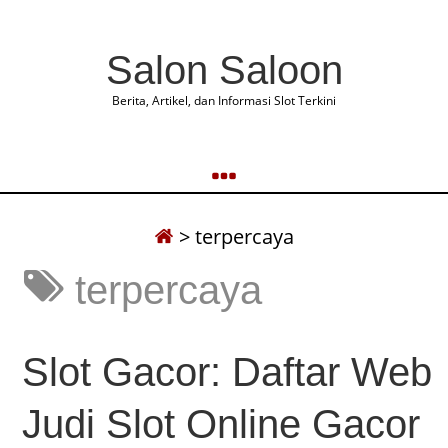
Salon Saloon
Berita, Artikel, dan Informasi Slot Terkini
>
terpercaya
terpercaya
Slot Gacor: Daftar Web
Judi Slot Online Gacor