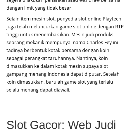
segera dilakukan penarikan atau withdraw bersama
dengan limit yang tidak besar.
Selain item mesin slot, penyedia slot online Playtech
juga telah meluncurkan game slot online dengan RTP
tinggi untuk menembak ikan. Mesin judi produksi
seorang mekanik mempunyai nama Charles Fey ini
tadinya berbentuk kotak bersama dengan koin
sebagai perangkat taruhannya. Nantinya, koin
dimasukkan ke dalam kotak mesin supaya slot
gampang menang Indonesia dapat diputar. Setelah
koin dimasukkan, barulah game slot yang terlalu
selalu menang dapat diawali.
Slot Gacor: Web Judi