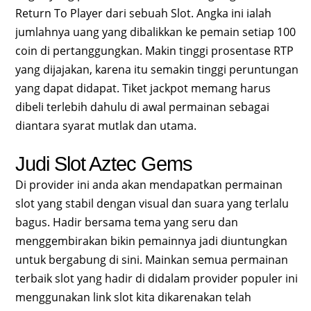
Return To Player dari sebuah Slot. Angka ini ialah
jumlahnya uang yang dibalikkan ke pemain setiap 100
coin di pertanggungkan. Makin tinggi prosentase RTP
yang dijajakan, karena itu semakin tinggi peruntungan
yang dapat didapat. Tiket jackpot memang harus
dibeli terlebih dahulu di awal permainan sebagai
diantara syarat mutlak dan utama.
Judi Slot Aztec Gems
Di provider ini anda akan mendapatkan permainan
slot yang stabil dengan visual dan suara yang terlalu
bagus. Hadir bersama tema yang seru dan
menggembirakan bikin pemainnya jadi diuntungkan
untuk bergabung di sini. Mainkan semua permainan
terbaik slot yang hadir di didalam provider populer ini
menggunakan link slot kita dikarenakan telah