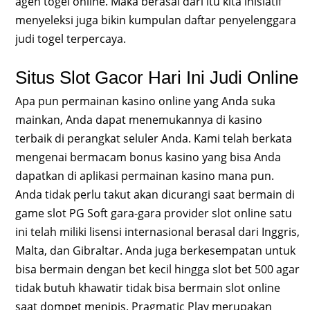
agen togel online. Maka berasal dari itu kita inisiatif
menyeleksi juga bikin kumpulan daftar penyelenggara
judi togel terpercaya.
Situs Slot Gacor Hari Ini Judi Online
Apa pun permainan kasino online yang Anda suka
mainkan, Anda dapat menemukannya di kasino
terbaik di perangkat seluler Anda. Kami telah berkata
mengenai bermacam bonus kasino yang bisa Anda
dapatkan di aplikasi permainan kasino mana pun.
Anda tidak perlu takut akan dicurangi saat bermain di
game slot PG Soft gara-gara provider slot online satu
ini telah miliki lisensi internasional berasal dari Inggris,
Malta, dan Gibraltar. Anda juga berkesempatan untuk
bisa bermain dengan bet kecil hingga slot bet 500 agar
tidak butuh khawatir tidak bisa bermain slot online
saat dompet menipis. Pragmatic Play merupakan