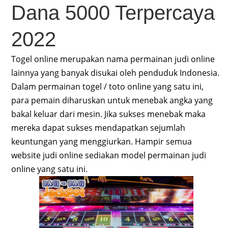
Dana 5000 Terpercaya
2022
Togel online merupakan nama permainan judi online
lainnya yang banyak disukai oleh penduduk Indonesia.
Dalam permainan togel / toto online yang satu ini,
para pemain diharuskan untuk menebak angka yang
bakal keluar dari mesin. Jika sukses menebak maka
mereka dapat sukses mendapatkan sejumlah
keuntungan yang menggiurkan. Hampir semua
website judi online sediakan model permainan judi
online yang satu ini.