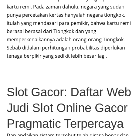
kartu remi. Pada zaman dahulu, negara yang sudah
punya percetakan kertas hanyalah negara tiongkok,
itulah yang mendasari para pemikir, bahwa kartu remi
berasal berasal dari Tiongkok dan yang
memperkenalkannya adalah orang-orang Tiongkok.
Sebab didalam perhitungan probabilitas diperlukan
tenaga berpikir yang sedikit lebih besar lagi.
Slot Gacor: Daftar Web
Judi Slot Online Gacor
Pragmatic Terpercaya
Dan andaikan sistem tersebut telah dirasa benar dan