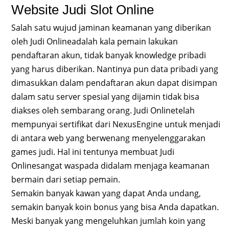
Website Judi Slot Online
Salah satu wujud jaminan keamanan yang diberikan
oleh Judi Onlineadalah kala pemain lakukan
pendaftaran akun, tidak banyak knowledge pribadi
yang harus diberikan. Nantinya pun data pribadi yang
dimasukkan dalam pendaftaran akun dapat disimpan
dalam satu server spesial yang dijamin tidak bisa
diakses oleh sembarang orang. Judi Onlinetelah
mempunyai sertifikat dari NexusEngine untuk menjadi
di antara web yang berwenang menyelenggarakan
games judi. Hal ini tentunya membuat Judi
Onlinesangat waspada didalam menjaga keamanan
bermain dari setiap pemain.
Semakin banyak kawan yang dapat Anda undang,
semakin banyak koin bonus yang bisa Anda dapatkan.
Meski banyak yang mengeluhkan jumlah koin yang