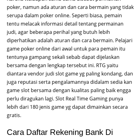
poker, namun ada aturan dan cara bermain yang tidak
serupa dalam poker online. Seperti biasa, pemain
tentu melacak informasi detail tentang permainan
judi, agar beberapa perihal yang butuh lebih
diperhatikan adalah aturan dan cara bermain. Pelajari
game poker online dari awal untuk para pemain itu
tentunya gampang sekali sebab dapat dijelaskan
bersama dengan lengkap tersebut ini. RTG yaitu
diantara vendor judi slot game yg paling kondang, dan
juga reputasi serta pengalamannya didalam sedia kan
game slot bersama dengan kualitas paling baik engga
perlu diragukan lagi. Slot Real Time Gaming punya
lebih dari 180 jenis game yg dapat dimainkan secara
gratis.
Cara Daftar Rekening Bank Di