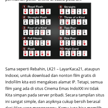
Sama seperti Rebahin, LK21 – LayarKaca21, ataupun
Indoxxi, untuk download dan nonton film gratis di
IndoFilm kita esti mengakses alamat IP. Tetapi, semua
film yang ada di situs Cinema Emas IndoXXI ini tidak
Kita simpan pada server pribadi. Secara tampilan situs
ini sangat simple, dan asyiknya cukup bersih berasal
dari iklan yang mengganggu. Kamu juga bisa memilih