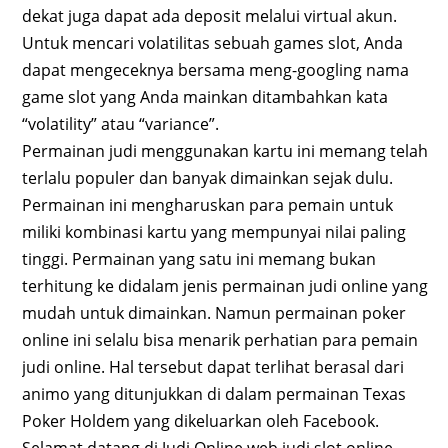
dekat juga dapat ada deposit melalui virtual akun.
Untuk mencari volatilitas sebuah games slot, Anda
dapat mengeceknya bersama meng-googling nama
game slot yang Anda mainkan ditambahkan kata
“volatility” atau “variance”.
Permainan judi menggunakan kartu ini memang telah
terlalu populer dan banyak dimainkan sejak dulu.
Permainan ini mengharuskan para pemain untuk
miliki kombinasi kartu yang mempunyai nilai paling
tinggi. Permainan yang satu ini memang bukan
terhitung ke didalam jenis permainan judi online yang
mudah untuk dimainkan. Namun permainan poker
online ini selalu bisa menarik perhatian para pemain
judi online. Hal tersebut dapat terlihat berasal dari
animo yang ditunjukkan di dalam permainan Texas
Poker Holdem yang dikeluarkan oleh Facebook.