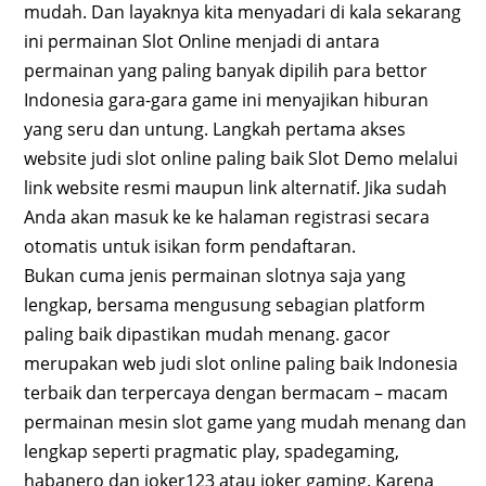
mudah. Dan layaknya kita menyadari di kala sekarang
ini permainan Slot Online menjadi di antara
permainan yang paling banyak dipilih para bettor
Indonesia gara-gara game ini menyajikan hiburan
yang seru dan untung. Langkah pertama akses
website judi slot online paling baik Slot Demo melalui
link website resmi maupun link alternatif. Jika sudah
Anda akan masuk ke ke halaman registrasi secara
otomatis untuk isikan form pendaftaran.
Bukan cuma jenis permainan slotnya saja yang
lengkap, bersama mengusung sebagian platform
paling baik dipastikan mudah menang. gacor
merupakan web judi slot online paling baik Indonesia
terbaik dan terpercaya dengan bermacam – macam
permainan mesin slot game yang mudah menang dan
lengkap seperti pragmatic play, spadegaming,
habanero dan joker123 atau joker gaming. Karena