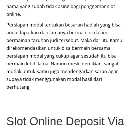
nama yang sudah tidak asing bagi penggemar slot
online.
Persiapan modal tentukan besaran hadiah yang bisa
anda dapatkan dan lamanya bermain di dalam
permainan taruhan judi tersebut. Maka dari itu Kamu
direkomendasikan untuk bisa bermain bersama
persiapan modal yang cukup agar sesudah itu bisa
bermain lebih lama. Namun meski demikian, sangat
mutlak untuk Kamu juga mendengarkan saran agar
supaya tidak menggunakan modal hasil dari
berhutang.
Slot Online Deposit Via