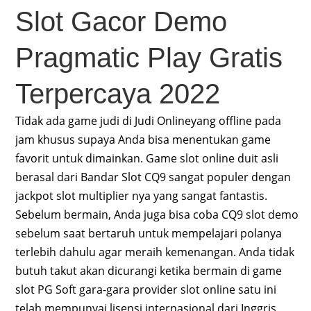
Slot Gacor Demo
Pragmatic Play Gratis
Terpercaya 2022
Tidak ada game judi di Judi Onlineyang offline pada
jam khusus supaya Anda bisa menentukan game
favorit untuk dimainkan. Game slot online duit asli
berasal dari Bandar Slot CQ9 sangat populer dengan
jackpot slot multiplier nya yang sangat fantastis.
Sebelum bermain, Anda juga bisa coba CQ9 slot demo
sebelum saat bertaruh untuk mempelajari polanya
terlebih dahulu agar meraih kemenangan. Anda tidak
butuh takut akan dicurangi ketika bermain di game
slot PG Soft gara-gara provider slot online satu ini
telah mempunyai lisensi internasional dari Inggris,