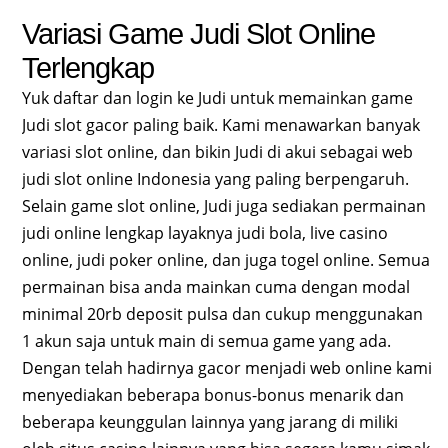
Variasi Game Judi Slot Online
Terlengkap
Yuk daftar dan login ke Judi untuk memainkan game
Judi slot gacor paling baik. Kami menawarkan banyak
variasi slot online, dan bikin Judi di akui sebagai web
judi slot online Indonesia yang paling berpengaruh.
Selain game slot online, Judi juga sediakan permainan
judi online lengkap layaknya judi bola, live casino
online, judi poker online, dan juga togel online. Semua
permainan bisa anda mainkan cuma dengan modal
minimal 20rb deposit pulsa dan cukup menggunakan
1 akun saja untuk main di semua game yang ada.
Dengan telah hadirnya gacor menjadi web online kami
menyediakan beberapa bonus-bonus menarik dan
beberapa keunggulan lainnya yang jarang di miliki