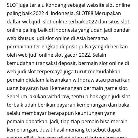
SLOTjuga terlalu kondang sebagai website slot online
paling baik 2022 di Indonesia. SLOT88 Merupakan
daftar web judi slot online terbaik 2022 dan situs slot
online paling baik di Indonesia yang udah jadi bandar
web khusus judi slot online di Asia bersama
permainan terlengkap deposit pulsa yang di berikan
oleh web judi online slot gacor 2022. Selain
kemudahan transaksi deposit, bermain slot online di
web judi slot terpercaya juga turut memudahkan
pemain didalam laksanakan withdraw atau penarikan
uang bayaran hasil kemenangan bermain game slot.
Sebelum lakukan withdraw, tentu pihak agen judi slot
terbaik udah berikan bayaran kemenangan dan bakal
selalu membayar berapapun keuntungan yang
pemain dapatkan. Jadi, tiap-tiap pemain bisa meraih
kemenangan, duwit hasil menang tersebut dapat