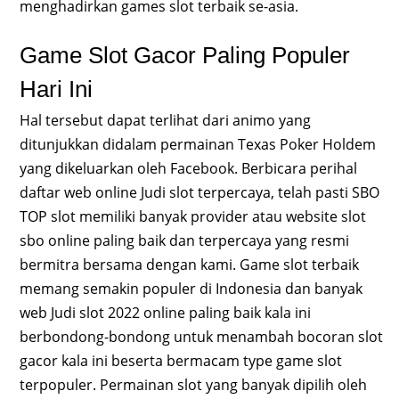
menghadirkan games slot terbaik se-asia.
Game Slot Gacor Paling Populer
Hari Ini
Hal tersebut dapat terlihat dari animo yang
ditunjukkan didalam permainan Texas Poker Holdem
yang dikeluarkan oleh Facebook. Berbicara perihal
daftar web online Judi slot terpercaya, telah pasti SBO
TOP slot memiliki banyak provider atau website slot
sbo online paling baik dan terpercaya yang resmi
bermitra bersama dengan kami. Game slot terbaik
memang semakin populer di Indonesia dan banyak
web Judi slot 2022 online paling baik kala ini
berbondong-bondong untuk menambah bocoran slot
gacor kala ini beserta bermacam type game slot
terpopuler. Permainan slot yang banyak dipilih oleh