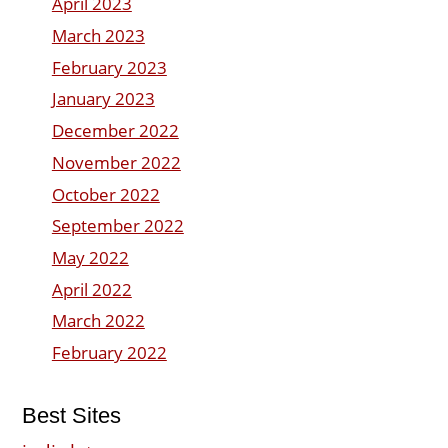
April 2023
March 2023
February 2023
January 2023
December 2022
November 2022
October 2022
September 2022
May 2022
April 2022
March 2022
February 2022
Best Sites