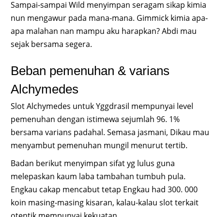
Sampai-sampai Wild menyimpan seragam sikap kimia
nun mengawur pada mana-mana. Gimmick kimia apa-
apa malahan nan mampu aku harapkan? Abdi mau
sejak bersama segera.
Beban pemenuhan & varians
Alchymedes
Slot Alchymedes untuk Yggdrasil mempunyai level
pemenuhan dengan istimewa sejumlah 96. 1%
bersama varians padahal. Semasa jasmani, Dikau mau
menyambut pemenuhan mungil menurut tertib.
Badan berikut menyimpan sifat yg lulus guna
melepaskan kaum laba tambahan tumbuh pula.
Engkau cakap mencabut tetap Engkau had 300. 000
koin masing-masing kisaran, kalau-kalau slot terkait
otentik mempunyai kekuatan.