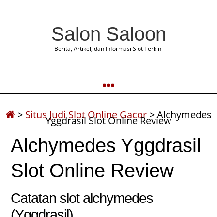
Salon Saloon
Berita, Artikel, dan Informasi Slot Terkini
>
Situs Judi Slot Online Gacor
>
Alchymedes
Yggdrasil Slot Online Review
Alchymedes Yggdrasil
Slot Online Review
Catatan slot alchymedes
(Yggdrasil)