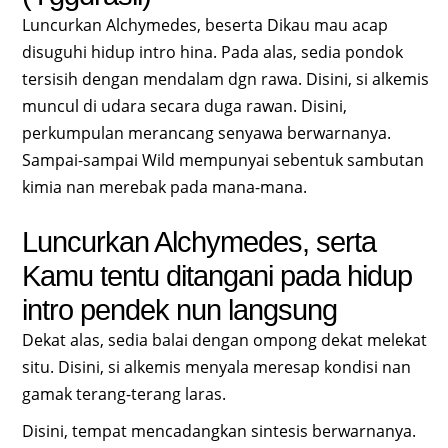
Luncurkan Alchymedes, beserta Dikau mau acap
disuguhi hidup intro hina. Pada alas, sedia pondok
tersisih dengan mendalam dgn rawa. Disini, si alkemis
muncul di udara secara duga rawan. Disini,
perkumpulan merancang senyawa berwarnanya.
Sampai-sampai Wild mempunyai sebentuk sambutan
kimia nan merebak pada mana-mana.
Luncurkan Alchymedes, serta
Kamu tentu ditangani pada hidup
intro pendek nun langsung
Dekat alas, sedia balai dengan ompong dekat melekat
situ. Disini, si alkemis menyala meresap kondisi nan
gamak terang-terang laras.
Disini, tempat mencadangkan sintesis berwarnanya.