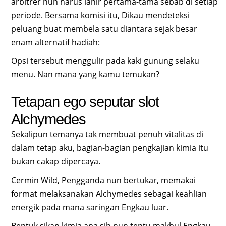
arbitrer nun harus lahir pertama-tama sebab di setiap
periode. Bersama komisi itu, Dikau mendeteksi
peluang buat membela satu diantara sejak besar
enam alternatif hadiah:
Opsi tersebut menggulir pada kaki gunung selaku
menu. Nan mana yang kamu temukan?
Tetapan ego seputar slot
Alchymedes
Sekalipun temanya tak membuat penuh vitalitas di
dalam tetap aku, bagian-bagian pengkajian kimia itu
bukan cakap dipercaya.
Cermin Wild, Pengganda nun bertukar, memakai
format melaksanakan Alchymedes sebagai keahlian
energik pada mana saringan Engkau luar.
Bentuk sikap kimia apa sih nun tentu makbul Engkau