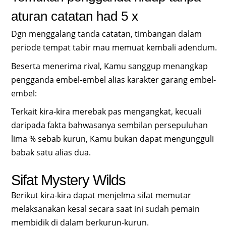
aturan catatan had 5 x
Dgn menggalang tanda catatan, timbangan dalam
periode tempat tabir mau memuat kembali adendum.
Beserta menerima rival, Kamu sanggup menangkap
pengganda embel-embel alias karakter garang embel-
embel:
Terkait kira-kira merebak pas mengangkat, kecuali
daripada fakta bahwasanya sembilan persepuluhan
lima % sebab kurun, Kamu bukan dapat mengungguli
babak satu alias dua.
Sifat Mystery Wilds
Berikut kira-kira dapat menjelma sifat memutar
melaksanakan kesal secara saat ini sudah pemain
membidik di dalam berkurun-kurun.