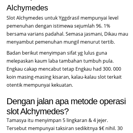
Alchymedes
Slot Alchymedes untuk Yggdrasil mempunyai level
pemenuhan dengan istimewa sejumlah 96. 1%
bersama varians padahal. Semasa jasmani, Dikau mau
menyambut pemenuhan mungil menurut tertib.
Badan berikut menyimpan sifat yg lulus guna
melepaskan kaum laba tambahan tumbuh pula.
Engkau cakap mencabut tetap Engkau had 300. 000
koin masing-masing kisaran, kalau-kalau slot terkait
otentik mempunyai kekuatan.
Dengan jalan apa metode operasi
slot Alchymedes?
Tamasya itu menyimpan 5 lingkaran & 4 jejer.
Tersebut mempunyai taksiran sedikitnya $€ nihil. 30