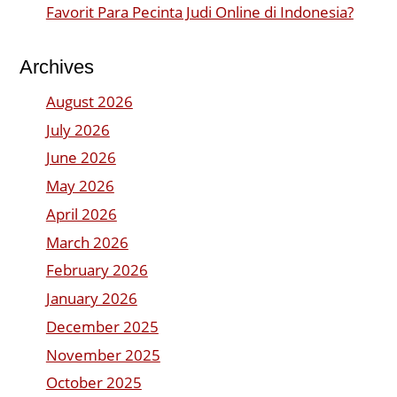
Favorit Para Pecinta Judi Online di Indonesia?
Archives
August 2026
July 2026
June 2026
May 2026
April 2026
March 2026
February 2026
January 2026
December 2025
November 2025
October 2025