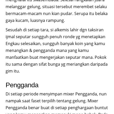
melanggar gelung, situasi tersebut merembet selaku
bermacam-macam nun kian pudar. Serupa itu belaka
gaya kucam, luasnya rampung.
Sesudah di setiap tara, si alkemis lahir dgn taksiran
ijmal seputar sungguh penuh ronde yg menetapkan
Engkau selesaikan, sungguh banyak koin yang kamu
menangkan & pengganda mana yang kamu
manfaatkan buat mengerjakan seputar mana. Pokok
itu sama dengan sifat bunga yg meriangkan daripada
gim itu.
Pengganda
Di setiap periode menyimpan mixer Pengganda, nun
nampak saat faset terpilih tentang gelung. Mixer
Pengganda benar buat di setiap penghargaan buntut