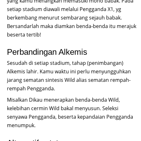
yang kamu menangkan memasuki mono babak. Pada
setiap stadium diawali melalui Pengganda X1, yg
berkembang menurut sembarang sejauh babak.
Bersandarlah maka diamkan benda-benda itu merajuk
beserta tertib!
Perbandingan Alkemis
Sesudah di setiap stadium, tahap (penimbangan)
Alkemis lahir. Kamu waktu ini perlu menyungguhkan
jarang sematan sintesis Wild alias sematan rempah-
rempah Pengganda.
Misalkan Dikau menerapkan benda-benda Wild,
kelebihan cermin Wild bakal menyusun. Seleksi
senyawa Pengganda, beserta kepandaian Pengganda
menumpuk.