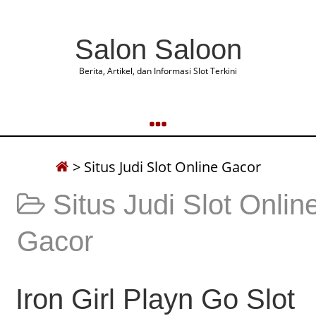
Salon Saloon
Berita, Artikel, dan Informasi Slot Terkini
>
Situs Judi Slot Online Gacor
Situs Judi Slot Onlin
Gacor
Iron Girl Playn Go Slot