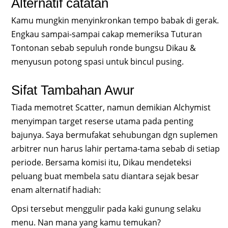
Alternatif catatan
Kamu mungkin menyinkronkan tempo babak di gerak.
Engkau sampai-sampai cakap memeriksa Tuturan
Tontonan sebab sepuluh ronde bungsu Dikau &
menyusun potong spasi untuk bincul pusing.
Sifat Tambahan Awur
Tiada memotret Scatter, namun demikian Alchymist
menyimpan target reserse utama pada penting
bajunya. Saya bermufakat sehubungan dgn suplemen
arbitrer nun harus lahir pertama-tama sebab di setiap
periode. Bersama komisi itu, Dikau mendeteksi
peluang buat membela satu diantara sejak besar
enam alternatif hadiah:
Opsi tersebut menggulir pada kaki gunung selaku
menu. Nan mana yang kamu temukan?