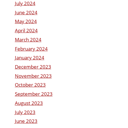
July 2024
June 2024
May 2024
April 2024
March 2024
February 2024
January 2024
December 2023
November 2023
October 2023
September 2023
August 2023
July 2023
June 2023