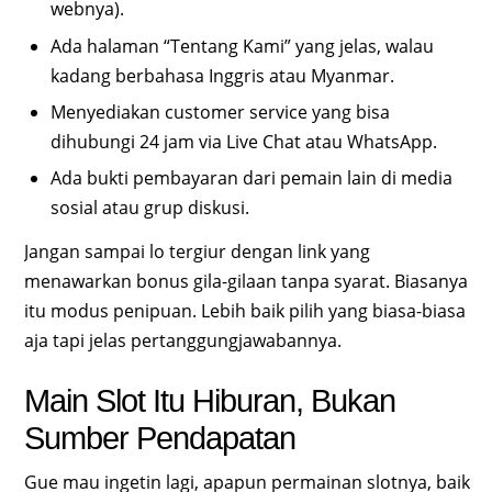
webnya).
Ada halaman “Tentang Kami” yang jelas, walau
kadang berbahasa Inggris atau Myanmar.
Menyediakan customer service yang bisa
dihubungi 24 jam via Live Chat atau WhatsApp.
Ada bukti pembayaran dari pemain lain di media
sosial atau grup diskusi.
Jangan sampai lo tergiur dengan link yang
menawarkan bonus gila-gilaan tanpa syarat. Biasanya
itu modus penipuan. Lebih baik pilih yang biasa-biasa
aja tapi jelas pertanggungjawabannya.
Main Slot Itu Hiburan, Bukan
Sumber Pendapatan
Gue mau ingetin lagi, apapun permainan slotnya, baik