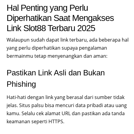
Hal Penting yang Perlu
Diperhatikan Saat Mengakses
Link Slot88 Terbaru 2025
Walaupun sudah dapat link terbaru, ada beberapa hal
yang perlu diperhatikan supaya pengalaman
bermainmu tetap menyenangkan dan aman:
Pastikan Link Asli dan Bukan
Phishing
Hati-hati dengan link yang berasal dari sumber tidak
jelas. Situs palsu bisa mencuri data pribadi atau uang
kamu. Selalu cek alamat URL dan pastikan ada tanda
keamanan seperti HTTPS.