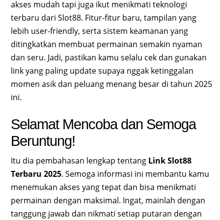
akses mudah tapi juga ikut menikmati teknologi
terbaru dari Slot88. Fitur-fitur baru, tampilan yang
lebih user-friendly, serta sistem keamanan yang
ditingkatkan membuat permainan semakin nyaman
dan seru. Jadi, pastikan kamu selalu cek dan gunakan
link yang paling update supaya nggak ketinggalan
momen asik dan peluang menang besar di tahun 2025
ini.
Selamat Mencoba dan Semoga
Beruntung!
Itu dia pembahasan lengkap tentang
Link Slot88
Terbaru 2025
. Semoga informasi ini membantu kamu
menemukan akses yang tepat dan bisa menikmati
permainan dengan maksimal. Ingat, mainlah dengan
tanggung jawab dan nikmati setiap putaran dengan