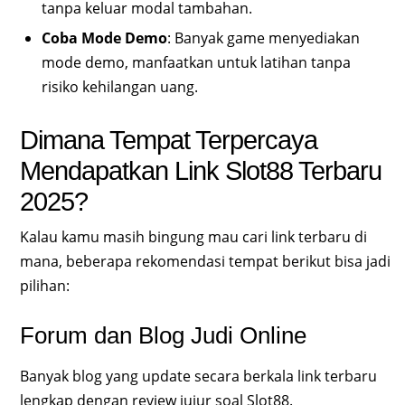
tanpa keluar modal tambahan.
Coba Mode Demo
: Banyak game menyediakan
mode demo, manfaatkan untuk latihan tanpa
risiko kehilangan uang.
Dimana Tempat Terpercaya
Mendapatkan Link Slot88 Terbaru
2025?
Kalau kamu masih bingung mau cari link terbaru di
mana, beberapa rekomendasi tempat berikut bisa jadi
pilihan:
Forum dan Blog Judi Online
Banyak blog yang update secara berkala link terbaru
lengkap dengan review jujur soal Slot88.