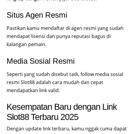
Situs Agen Resmi
Pastikan kamu mendaftar di agen resmi yang sudah
mendapat lisensi dan punya reputasi bagus di
kalangan pemain.
Media Sosial Resmi
Seperti yang sudah disebut tadi, follow media sosial
resmi Slot88 adalah cara mudah dan cepat
mendapatkan link valid.
Kesempatan Baru dengan Link
Slot88 Terbaru 2025
Dengan update link terbaru, kamu nggak cuma dapat