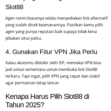
Slot88
Agen resmi biasanya selalu menyediakan link alternatif
yang sudah dicek keamanannya. Pastikan kamu pilih
agen yang punya reputasi baik supaya tidak kena
jebakan situs palsu.
4. Gunakan Fitur VPN Jika Perlu
Kalau aksesmu diblokir oleh ISP, memakai VPN bisa
jadi solusi sementara untuk membuka link Slot88
terbaru. Tapi ingat, pilih VPN yang cepat dan stabil
agar permainan tetap lancar.
Kenapa Harus Pilih Slot88 di
Tahun 2025?