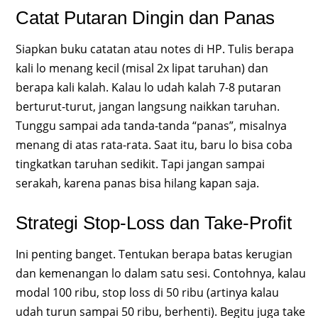
Catat Putaran Dingin dan Panas
Siapkan buku catatan atau notes di HP. Tulis berapa
kali lo menang kecil (misal 2x lipat taruhan) dan
berapa kali kalah. Kalau lo udah kalah 7-8 putaran
berturut-turut, jangan langsung naikkan taruhan.
Tunggu sampai ada tanda-tanda “panas”, misalnya
menang di atas rata-rata. Saat itu, baru lo bisa coba
tingkatkan taruhan sedikit. Tapi jangan sampai
serakah, karena panas bisa hilang kapan saja.
Strategi Stop-Loss dan Take-Profit
Ini penting banget. Tentukan berapa batas kerugian
dan kemenangan lo dalam satu sesi. Contohnya, kalau
modal 100 ribu, stop loss di 50 ribu (artinya kalau
udah turun sampai 50 ribu, berhenti). Begitu juga take