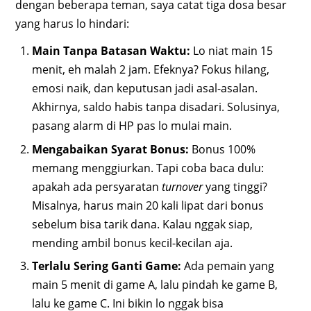
dengan beberapa teman, saya catat tiga dosa besar
yang harus lo hindari:
Main Tanpa Batasan Waktu:
Lo niat main 15
menit, eh malah 2 jam. Efeknya? Fokus hilang,
emosi naik, dan keputusan jadi asal-asalan.
Akhirnya, saldo habis tanpa disadari. Solusinya,
pasang alarm di HP pas lo mulai main.
Mengabaikan Syarat Bonus:
Bonus 100%
memang menggiurkan. Tapi coba baca dulu:
apakah ada persyaratan
turnover
yang tinggi?
Misalnya, harus main 20 kali lipat dari bonus
sebelum bisa tarik dana. Kalau nggak siap,
mending ambil bonus kecil-kecilan aja.
Terlalu Sering Ganti Game:
Ada pemain yang
main 5 menit di game A, lalu pindah ke game B,
lalu ke game C. Ini bikin lo nggak bisa