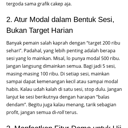
tergoda sama grafik cakep aja.
2. Atur Modal dalam Bentuk Sesi,
Bukan Target Harian
Banyak pemain salah kaprah dengan “target 200 ribu
sehari”. Padahal, yang lebih penting adalah berapa
sesi yang lo mainkan. Misal, lo punya modal 500 ribu.
Jangan langsung dimainkan semua. Bagi jadi 5 sesi,
masing-masing 100 ribu. Di setiap sesi, mainkan
sampai dapat kemenangan kecil atau sampai modal
habis. Kalau udah kalah di satu sesi, stop dulu. Jangan
lanjut ke sesi berikutnya dengan harapan “balas
dendam”. Begitu juga kalau menang, tarik sebagian
profit, jangan semua di-
roll
terus.