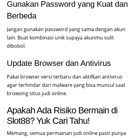
Gunakan Password yang Kuat dan
Berbeda
Jangan gunakan password yang sama dengan akun
lain. Buat kombinasi unik supaya akunmu sulit
dibobol.
Update Browser dan Antivirus
Pakai browser versi terbaru dan aktifkan antivirus
agar terhindar dari malware yang bisa muncul saat
browsing situs judi online.
Apakah Ada Risiko Bermain di
Slot88? Yuk Cari Tahu!
Memang, semua permainan judi online pasti punya