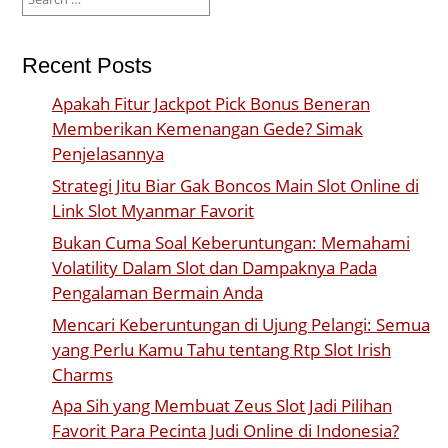
for:
Recent Posts
Apakah Fitur Jackpot Pick Bonus Beneran
Memberikan Kemenangan Gede? Simak
Penjelasannya
Strategi Jitu Biar Gak Boncos Main Slot Online di
Link Slot Myanmar Favorit
Bukan Cuma Soal Keberuntungan: Memahami
Volatility Dalam Slot dan Dampaknya Pada
Pengalaman Bermain Anda
Mencari Keberuntungan di Ujung Pelangi: Semua
yang Perlu Kamu Tahu tentang Rtp Slot Irish
Charms
Apa Sih yang Membuat Zeus Slot Jadi Pilihan
Favorit Para Pecinta Judi Online di Indonesia?