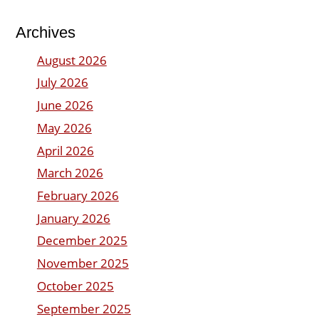
Archives
August 2026
July 2026
June 2026
May 2026
April 2026
March 2026
February 2026
January 2026
December 2025
November 2025
October 2025
September 2025