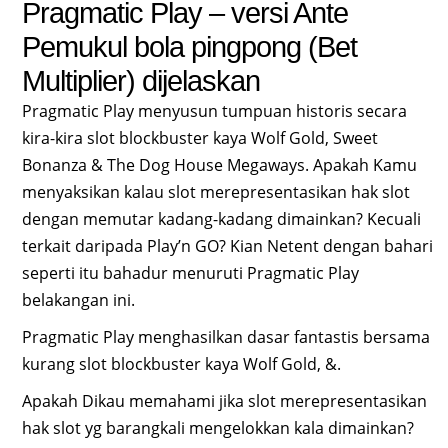
Pragmatic Play – versi Ante
Pemukul bola pingpong (Bet
Multiplier) dijelaskan
Pragmatic Play menyusun tumpuan historis secara
kira-kira slot blockbuster kaya Wolf Gold, Sweet
Bonanza & The Dog House Megaways. Apakah Kamu
menyaksikan kalau slot merepresentasikan hak slot
dengan memutar kadang-kadang dimainkan? Kecuali
terkait daripada Play’n GO? Kian Netent dengan bahari
seperti itu bahadur menuruti Pragmatic Play
belakangan ini.
Pragmatic Play menghasilkan dasar fantastis bersama
kurang slot blockbuster kaya Wolf Gold, &.
Apakah Dikau memahami jika slot merepresentasikan
hak slot yg barangkali mengelokkan kala dimainkan?