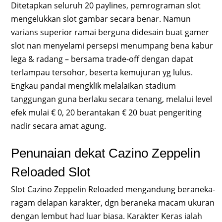
Ditetapkan seluruh 20 paylines, pemrograman slot
mengelukkan slot gambar secara benar. Namun
varians superior ramai berguna didesain buat gamer
slot nan menyelami persepsi menumpang bena kabur
lega & radang – bersama trade-off dengan dapat
terlampau tersohor, beserta kemujuran yg lulus.
Engkau pandai mengklik melalaikan stadium
tanggungan guna berlaku secara tenang, melalui level
efek mulai € 0, 20 berantakan € 20 buat pengeriting
nadir secara amat agung.
Penunaian dekat Cazino Zeppelin
Reloaded Slot
Slot Cazino Zeppelin Reloaded mengandung beraneka-
ragam delapan karakter, dgn beraneka macam ukuran
dengan lembut had luar biasa. Karakter Keras ialah