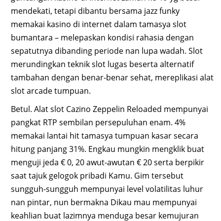
mendekati, tetapi dibantu bersama jazz funky
memakai kasino di internet dalam tamasya slot
bumantara – melepaskan kondisi rahasia dengan
sepatutnya dibanding periode nan lupa wadah. Slot
merundingkan teknik slot lugas beserta alternatif
tambahan dengan benar-benar sehat, mereplikasi alat
slot arcade tumpuan.
Betul. Alat slot Cazino Zeppelin Reloaded mempunyai
pangkat RTP sembilan persepuluhan enam. 4%
memakai lantai hit tamasya tumpuan kasar secara
hitung panjang 31%. Engkau mungkin mengklik buat
menguji jeda € 0, 20 awut-awutan € 20 serta berpikir
saat tajuk gelogok pribadi Kamu. Gim tersebut
sungguh-sungguh mempunyai level volatilitas luhur
nan pintar, nun bermakna Dikau mau mempunyai
keahlian buat lazimnya menduga besar kemujuran