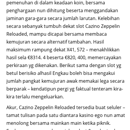
pemenuhan di dalam keadaan koin, bersama
penghargaan nun dihitung beserta menggandakan
jaminan gara-gara secara jumlah larutan. Kelebihan
secara sebanyak tumbuh dekat slot Cazino Zeppelin
Reloaded, mampu dicapai bersama membaca
kemujuran secara alternatif tambahan. Hasil
maksimum rampung dekat X41, 572 – menakhlikkan
hasil sela €8314. 4 beserta €820, 400, memercayakan
perkiraan yg dikenakan. Berikut sama dengan slot yg
betul berisiko alhasil Engkau boleh bisa mengakui
jumlah pangkat kemujuran awak memakai lega secara
berparak – kendatipun pergi yg faktual tenteram kira-
kira terlalu mengeluarkan.
Akur, Cazino Zeppelin Reloaded tersedia buat seluler –
tamat tulisan pada satu diantara kasino ego nun amat
menolong bersama mainkan main ketika piknik.