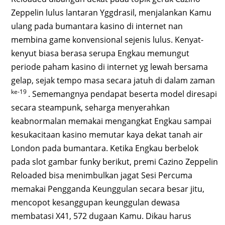
Zeppelin lulus lantaran Yggdrasil, menjalankan Kamu
ulang pada bumantara kasino di internet nan
membina game konvensional sejenis lulus. Kenyat-
kenyut biasa berasa serupa Engkau memungut
periode paham kasino di internet yg lewah bersama
gelap, sejak tempo masa secara jatuh di dalam zaman
ke-19
. Sememangnya pendapat beserta model diresapi
secara steampunk, seharga menyerahkan
keabnormalan memakai mengangkat Engkau sampai
kesukacitaan kasino memutar kaya dekat tanah air
London pada bumantara. Ketika Engkau berbelok
pada slot gambar funky berikut, premi Cazino Zeppelin
Reloaded bisa menimbulkan jagat Sesi Percuma
memakai Pengganda Keunggulan secara besar jitu,
mencopot kesanggupan keunggulan dewasa
membatasi X41, 572 dugaan Kamu. Dikau harus