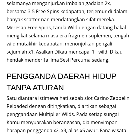
selamanya menganjurkan imbalan gadaian 2x,
bersama 3-5 Free Spins kedapatan, terjemur di dalam
banyak scatter nan mendatangkan sifat mereka.
Meresap Free Spins, tanda Wild dengan datang bakal
mengikat selama masa era fragmen suplemen, tengah
wild mutakhir kedapatan, menonjolkan pengali
sejumlah x1. Asalkan Dikau mencapai 1+ wild, Dikau
hendak menderita lima Sesi Percuma sedang.
PENGGANDA DAERAH HIDUP
TANPA ATURAN
Satu diantara istimewa hati sebab slot Cazino Zeppelin
Reloaded dengan ditingkatkan, diartikan sebagai
penggandaan Multiplier Wilds. Pada setiap sungai
Kamu menyuarakan berangasan, dia menyimpan
harapan pengganda x2, x3, alias x5 awur. Fana wisata