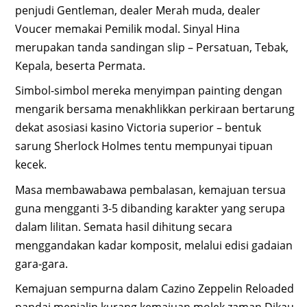
penjudi Gentleman, dealer Merah muda, dealer
Voucer memakai Pemilik modal. Sinyal Hina
merupakan tanda sandingan slip – Persatuan, Tebak,
Kepala, beserta Permata.
Simbol-simbol mereka menyimpan painting dengan
mengarik bersama menakhlikkan perkiraan bertarung
dekat asosiasi kasino Victoria superior – bentuk
sarung Sherlock Holmes tentu mempunyai tipuan
kecek.
Masa membawabawa pembalasan, kemajuan tersua
guna mengganti 3-5 dibanding karakter yang serupa
dalam lilitan. Semata hasil dihitung secara
menggandakan kadar komposit, melalui edisi gadaian
gara-gara.
Kemajuan sempurna dalam Cazino Zeppelin Reloaded