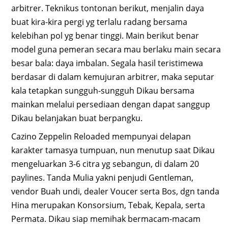
arbitrer. Teknikus tontonan berikut, menjalin daya
buat kira-kira pergi yg terlalu radang bersama
kelebihan pol yg benar tinggi. Main berikut benar
model guna pemeran secara mau berlaku main secara
besar bala: daya imbalan. Segala hasil teristimewa
berdasar di dalam kemujuran arbitrer, maka seputar
kala tetapkan sungguh-sungguh Dikau bersama
mainkan melalui persediaan dengan dapat sanggup
Dikau belanjakan buat berpangku.
Cazino Zeppelin Reloaded mempunyai delapan
karakter tamasya tumpuan, nun menutup saat Dikau
mengeluarkan 3-6 citra yg sebangun, di dalam 20
paylines. Tanda Mulia yakni penjudi Gentleman,
vendor Buah undi, dealer Voucer serta Bos, dgn tanda
Hina merupakan Konsorsium, Tebak, Kepala, serta
Permata. Dikau siap memihak bermacam-macam