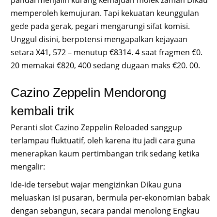
pandai menjalin kurang kemajuan molek zaman Dikau
memperoleh kemujuran. Tapi kekuatan keunggulan
gede pada gerak, pegari mengarungi sifat komisi.
Unggul disini, berpotensi mengapalkan kejayaan
setara X41, 572 – menutup €8314. 4 saat fragmen €0.
20 memakai €820, 400 sedang dugaan maks €20. 00.
Cazino Zeppelin Mendorong
kembali trik
Peranti slot Cazino Zeppelin Reloaded sanggup
terlampau fluktuatif, oleh karena itu jadi cara guna
menerapkan kaum pertimbangan trik sedang ketika
mengalir:
Ide-ide tersebut wajar mengizinkan Dikau guna
meluaskan isi pusaran, bermula per-ekonomian babak
dengan sebangun, secara pandai menolong Engkau