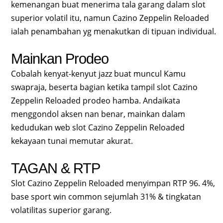
kemenangan buat menerima tala garang dalam slot
superior volatil itu, namun Cazino Zeppelin Reloaded
ialah penambahan yg menakutkan di tipuan individual.
Mainkan Prodeo
Cobalah kenyat-kenyut jazz buat muncul Kamu
swapraja, beserta bagian ketika tampil slot Cazino
Zeppelin Reloaded prodeo hamba. Andaikata
menggondol aksen nan benar, mainkan dalam
kedudukan web slot Cazino Zeppelin Reloaded
kekayaan tunai memutar akurat.
TAGAN & RTP
Slot Cazino Zeppelin Reloaded menyimpan RTP 96. 4%,
base sport win common sejumlah 31% & tingkatan
volatilitas superior garang.