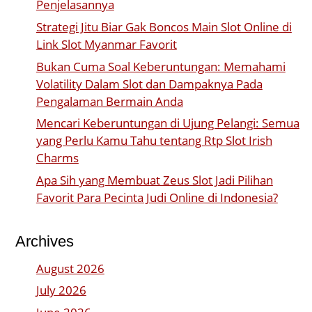
Penjelasannya
Strategi Jitu Biar Gak Boncos Main Slot Online di
Link Slot Myanmar Favorit
Bukan Cuma Soal Keberuntungan: Memahami
Volatility Dalam Slot dan Dampaknya Pada
Pengalaman Bermain Anda
Mencari Keberuntungan di Ujung Pelangi: Semua
yang Perlu Kamu Tahu tentang Rtp Slot Irish
Charms
Apa Sih yang Membuat Zeus Slot Jadi Pilihan
Favorit Para Pecinta Judi Online di Indonesia?
Archives
August 2026
July 2026