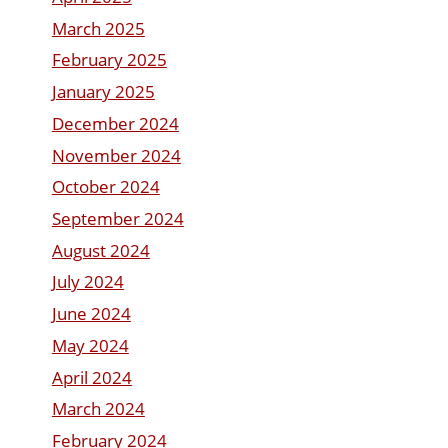
March 2025
February 2025
January 2025
December 2024
November 2024
October 2024
September 2024
August 2024
July 2024
June 2024
May 2024
April 2024
March 2024
February 2024