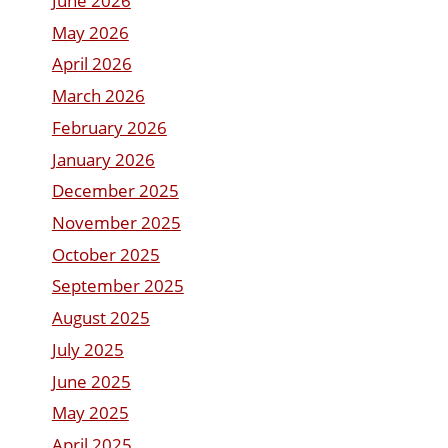
June 2026
May 2026
April 2026
March 2026
February 2026
January 2026
December 2025
November 2025
October 2025
September 2025
August 2025
July 2025
June 2025
May 2025
April 2025