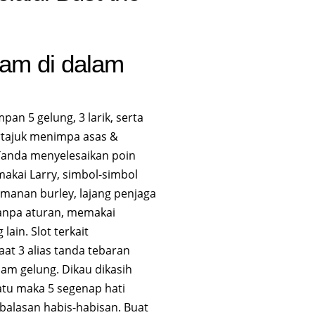
am di dalam
an 5 gelung, 3 larik, serta
ertajuk menimpa asas &
Tanda menyelesaikan poin
kai Larry, simbol-simbol
manan burley, lajang penjaga
tanpa aturan, memakai
ain. Slot terkait
t 3 alias tanda tebaran
am gelung. Dikau dikasih
tu maka 5 segenap hati
alasan habis-habisan. Buat