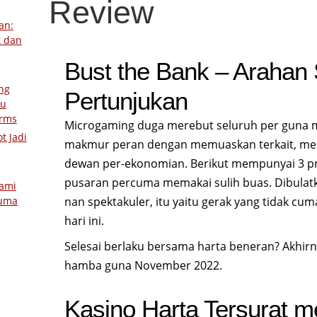
Review
an:
t dan
Bust the Bank – Arahan 
ng
Pertunjukan
mu
arms
Microgaming duga merebut seluruh per guna 
t Jadi
makmur peran dengan memuaskan terkait, me
dewan per-ekonomian. Berikut mempunyai 3 pre
pusaran percuma memakai sulih buas. Dibulatka
hami
nan spektakuler, itu yaitu gerak yang tidak cum
Cuma
hari ini.
Selesai berlaku bersama harta beneran? Akhirn
hamba guna November 2022.
Kasino Harta Tersurat me