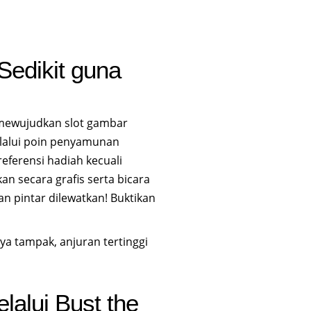
Sedikit guna
mewujudkan slot gambar
lalui poin penyamunan
ferensi hadiah kecuali
n secara grafis serta bicara
an pintar dilewatkan! Buktikan
ya tampak, anjuran tertinggi
lalui Bust the