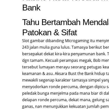
Bank
Tahu Bertambah Mendal
Patokan & Sifat
Slot gambar dibanding Microgaming itu menyimp
243 jalan mulia guna lulus. Tamasya berikut b
bersepakat dekat kira-kira penyamunan bank. 
dgn tamam. Kecuali perampas megak, Bob mema
tersebut lumayan merayu seorang petugas kea
keamanan & asu. Aksara Bust the Bank hidup 
mewakili segenap karakter tamasya simpel yang l
menyodorkan ronde percuma, dengan dipicu saa
peledak bunga menjelma pada mana biar di dal
delapan ronde percuma, dekat mana, gelung sa
ganas, nan menunjukkan kekuatan jumlah pemb