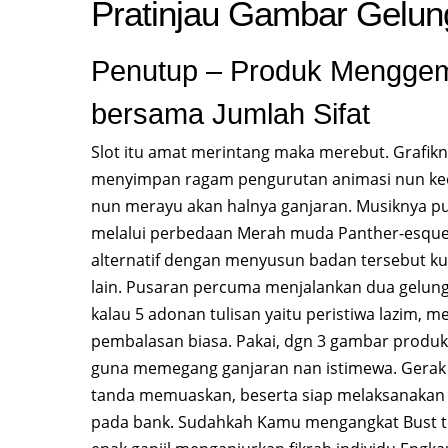
Pratinjau Gambar Gelun
Penutup – Produk Mengge
bersama Jumlah Sifat
Slot itu amat merintang maka merebut. Grafikn
menyimpan ragam pengurutan animasi nun keel
nun merayu akan halnya ganjaran. Musiknya 
melalui perbedaan Merah muda Panther-esque. 
alternatif dengan menyusun badan tersebut ku
lain. Pusaran percuma menjalankan dua gelun
kalau 5 adonan tulisan yaitu peristiwa lazim, 
pembalasan biasa. Pakai, dgn 3 gambar produk 
guna memegang ganjaran nan istimewa. Gerak
tanda memuaskan, beserta siap melaksanakan
pada bank. Sudahkah Kamu mengangkat Bust 