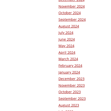
November 2024
October 2024
September 2024
August 2024
July 2024
June 2024
May 2024
April 2024
March 2024
February 2024
January 2024
December 2023
November 2023
October 2023
September 2023
August 2023