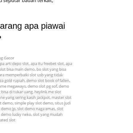
u seputar badan terkait,
Barang apa piawai
?
ng Gacor
pa arti depo slot
,
apa itu freebet slot
,
apa
slot bisa main demo
,
bo slot yang bisa
ara memperbaiki slot usb yang tidak
a gold rupiah
,
demo slot book of fallen
,
ame megaways
,
demo slot pg sof
,
demo
 bisa di tukar uang
,
heylink.me slot
line yang sering kasih jackpot
,
master slot
ot demo
,
simple play slot demo
,
situs judi
t demo jp
,
slot demo naga emas
,
slot
g demo lucky neko
,
slot yang mudah
ated slot