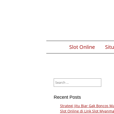
Slot Online
Sit
Search
for:
Recent Posts
Strategi Jitu Biar Gak Boncos M
Slot Online di Link Slot Myanma